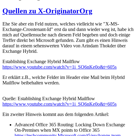
Quellen zu X-OriginatorOrg
Ehe Sie aber ein Feld nutzen, welches vielleicht wie "X-MS-
Exchange-Crosstenant-Id" erst da und dann wieder weg ist, habe ich
mich auf Quellensuche nach diesem Feld begeben und doch einige
Treffer direkt bei Microsoft gefunden. Zum gibt es einen Hinweis
darauf in einem sehenswerten Video von Arindam Thokder über
Exchange Hybrid.
Establishing Exchange Hybrid Mailflow
https://www.youtube.com/watch?v=1i_SO6nKe0o&t=605s
Er erklärt z.B., welche Felder im Header eine Mail beim Hybrid
Mailflow beibehalten werden.
Quelle: Establishing Exchange Hybrid Mailflow
https://www.youtube.com/watch?v=1i_SO6nKe0o&t=605s
Ein zweiter Hinweis kommt aus dem folgenden Artikel:
Advanced Office 365 Routing: Locking Down Exchange
On-Premises when MX points to Office 365
https://techcommunity.Microsoft.com/t5/exchange-team-