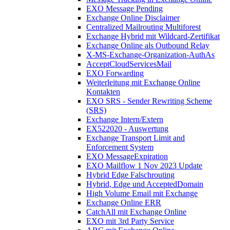
EXO Message Pending
Exchange Online Disclaimer
Centralized Mailrouting Multiforest
Exchange Hybrid mit Wildcard-Zertifikat
Exchange Online als Outbound Relay
X-MS-Exchange-Organization-AuthAs
AcceptCloudServicesMail
EXO Forwarding
Weiterleitung mit Exchange Online
Kontakten
EXO SRS - Sender Rewriting Scheme
(SRS)
Exchange Intern/Extern
EX522020 - Auswertung
Exchange Transport Limit and
Enforcement System
EXO MessageExpiration
EXO Mailflow 1 Nov 2023 Update
Hybrid Edge Falschrouting
Hybrid, Edge und AcceptedDomain
High Volume Email mit Exchange
Exchange Online ERR
CatchAll mit Exchange Online
EXO mit 3rd Party Service