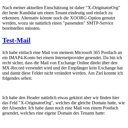
Nach meiner aktuellen Einschätzung ist daher "X-OriginatorOrg"
der beste Kandidat um einen Tenant eindeutig und einfach zu
erkennen. Alternativ könnte noch die XOORG-Option genutzt
werden, wozu sie natürlich einen "passenden" SMTP-Service
bereitstellen müssten.
Test-Mail
Ich habe einfach eine Mail von meinem Microsoft 365 Postfach an
ein IMAP4-Konto bei einem Internetprovider gesendet. Da bin ich
recht sicher, dass die Mail von Exchange Online direkt über den
MX-Record versendet wird und der Empfänger kein Exchange hat
und damit diese Felder nicht verändert werden. Am Ziel konnte ich
folgendes sehen:
Ich habe den Header natürlich etwas gekürzt aber wir finden hier
das Feld "X-OriginatorOrg", welches die gleiche Domain hatte, wie
der Absender. Ich habe dann noch eine Mail von einem Postfach
gesendet, welches eine eigene Domain des Tenants hatte: