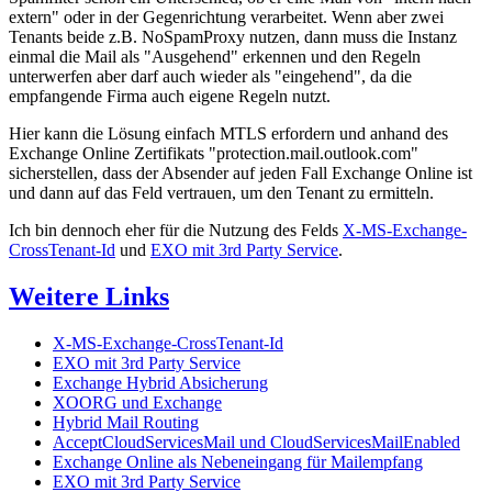
extern" oder in der Gegenrichtung verarbeitet. Wenn aber zwei
Tenants beide z.B. NoSpamProxy nutzen, dann muss die Instanz
einmal die Mail als "Ausgehend" erkennen und den Regeln
unterwerfen aber darf auch wieder als "eingehend", da die
empfangende Firma auch eigene Regeln nutzt.
Hier kann die Lösung einfach MTLS erfordern und anhand des
Exchange Online Zertifikats "protection.mail.outlook.com"
sicherstellen, dass der Absender auf jeden Fall Exchange Online ist
und dann auf das Feld vertrauen, um den Tenant zu ermitteln.
Ich bin dennoch eher für die Nutzung des Felds
X-MS-Exchange-
CrossTenant-Id
und
EXO mit 3rd Party Service
.
Weitere Links
X-MS-Exchange-CrossTenant-Id
EXO mit 3rd Party Service
Exchange Hybrid Absicherung
XOORG und Exchange
Hybrid Mail Routing
AcceptCloudServicesMail und CloudServicesMailEnabled
Exchange Online als Nebeneingang für Mailempfang
EXO mit 3rd Party Service