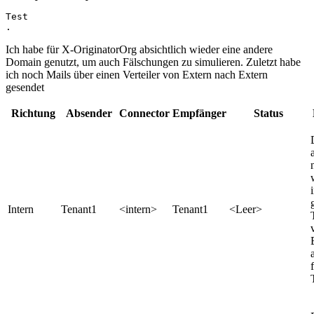
Test

.
Ich habe für X-OriginatorOrg absichtlich wieder eine andere
Domain genutzt, um auch Fälschungen zu simulieren. Zuletzt habe
ich noch Mails über einen Verteiler von Extern nach Extern
gesendet
Richtung
Absender
Connector
Empfänger
Status
Intern
Tenant1
<intern>
Tenant1
<Leer>