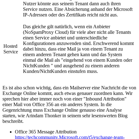
Nutzer könnte aus seinem Tenant dann auch ihren
Service nutzen. Eine Absicherung anhand der Microsoft
IP-Adressen oder des Zertifikats reicht nicht aus.
Das gleiche gilt natürlich, wenn ein Anbieter
(NoSpamProxy Cloud) für viele aber nicht alle Tenants
einen Service anbietet und unterschiedliche
Konfigurationen anzuwenden sind. Erschwerend kommt
Hosted
dabei hinzu, dass eine Mail ja von einem Tenant zu
Service
einem anderen Tenant gehen kann und das System
einmal die Mail als "eingehend von einem Kunden oder
NichtKunden " und ausgehend zu einem anderen
Kunden/NichtKunden einstufen muss.
Es ist also schon wichtig, dass ein Mailserver eine Nachricht die von
Exchange Online kommt, auch etwas genauer zuordnen kann. Wir
sprechen hier aber immer noch von einer "Inbound Attribution"
einer Mail von Office 356 an ein anderes System. In die
Gegenrichtung muss Exchange Online genauso eine Analyse
starten, wie Arindam Thonker in seinem sehr lesenswerten Blog
beschreibt.
Office 365 Message Attribution
https://techcommunity.Microsoft.com/t5/exchange-team-