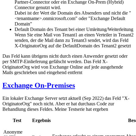
Partner-Connector oder ein Exchange On-Prem (Hybrid)
Connector genutzt wird.
Dabei ist der Wert die Domain des Absenders und nicht die "
<tenantname>.onmicrosoft.com" oder "Exchange Default
Domain"
Default Domain des Tenant bei einer Umleitung/Weiterleitung
Wenn Sie eine Mail von Tenant1 an einen Verteiler in Tenant2
senden, der die Mail dann zu Tenant3 sendet, wird das Feld
X-OriginatorOrg auf die DefaultDomain des Tenant2 gesetzt
Das Feld kann übrigens nicht durch einen Anwender gesetzt oder
per SMTP-Einlieferung gefälscht werden. Das Feld X-
OriginatorOrg wird von Exchange Online auf jede ausgehende
Mails geschrieben und eingehend entfernt
Exchange On-Premises
Ein lokaler Exchange Server setzt aktuell (Sep 2022) das Feld "X-
OriginatorOrg" noch nicht. Aber er hat durchaus Code zur
Behandlung dieses Feldes. Meine Testserie hat ergeben
Test
Ergebnis
Bes
Anonyme