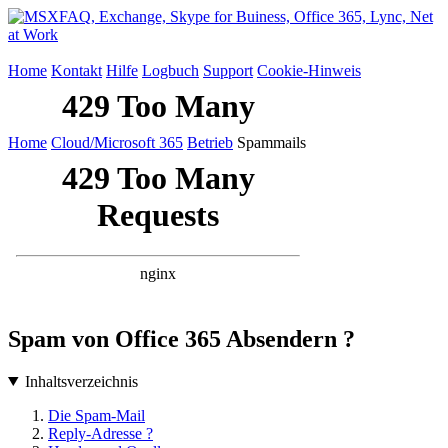
Home
Kontakt
Hilfe
Logbuch
Support
Cookie-Hinweis
Home
Cloud/Microsoft 365
Betrieb
Spammails
Spam von Office 365 Absendern ?
Inhaltsverzeichnis
Die Spam-Mail
Reply-Adresse ?