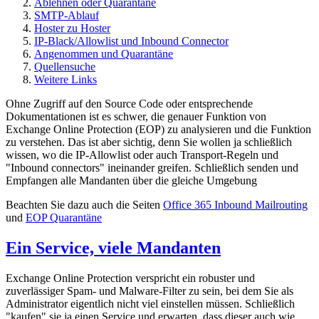
Ablehnen oder Quarantäne
SMTP-Ablauf
Hoster zu Hoster
IP-Black/Allowlist und Inbound Connector
Angenommen und Quarantäne
Quellensuche
Weitere Links
Ohne Zugriff auf den Source Code oder entsprechende
Dokumentationen ist es schwer, die genauer Funktion von
Exchange Online Protection (EOP) zu analysieren und die Funktion
zu verstehen. Das ist aber sichtig, denn Sie wollen ja schließlich
wissen, wo die IP-Allowlist oder auch Transport-Regeln und
"Inbound connectors" ineinander greifen. Schließlich senden und
Empfangen alle Mandanten über die gleiche Umgebung
Beachten Sie dazu auch die Seiten
Office 365 Inbound Mailrouting
und
EOP Quarantäne
Ein Service, viele Mandanten
Exchange Online Protection verspricht ein robuster und
zuverlässiger Spam- und Malware-Filter zu sein, bei dem Sie als
Administrator eigentlich nicht viel einstellen müssen. Schließlich
"kaufen" sie ja einen Service und erwarten, dass dieser auch wie