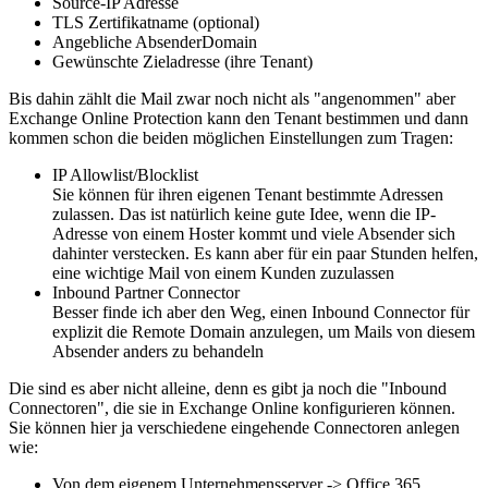
Source-IP Adresse
TLS Zertifikatname (optional)
Angebliche AbsenderDomain
Gewünschte Zieladresse (ihre Tenant)
Bis dahin zählt die Mail zwar noch nicht als "angenommen" aber
Exchange Online Protection kann den Tenant bestimmen und dann
kommen schon die beiden möglichen Einstellungen zum Tragen:
IP Allowlist/Blocklist
Sie können für ihren eigenen Tenant bestimmte Adressen
zulassen. Das ist natürlich keine gute Idee, wenn die IP-
Adresse von einem Hoster kommt und viele Absender sich
dahinter verstecken. Es kann aber für ein paar Stunden helfen,
eine wichtige Mail von einem Kunden zuzulassen
Inbound Partner Connector
Besser finde ich aber den Weg, einen Inbound Connector für
explizit die Remote Domain anzulegen, um Mails von diesem
Absender anders zu behandeln
Die sind es aber nicht alleine, denn es gibt ja noch die "Inbound
Connectoren", die sie in Exchange Online konfigurieren können.
Sie können hier ja verschiedene eingehende Connectoren anlegen
wie:
Von dem eigenem Unternehmensserver -> Office 365