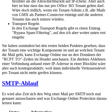
flexibler als die Allowlist/Blacklit auf IP-Ebene. Aber auch
hier ist klar dass das nur pro Office 365 Tenant gelten darf.
Wäre doch tödlich, wenn ein Tenant-Admin z.B. alle Mails
von GMX als Partner-Connector einträgt und die anderen
Tenants das auch nutzen würden.
Transport Regeln
In den Exchange Transport Regeln gibt es einen Eintrag
"Bypass Spam Filtering", auf den ich aber weiter unten erst
eingehe
Sie haben zumindest bei den ersten beiden Punkten gesehen, dass
der Tenant eine wichtige Komponente ist und an welchen Tenant
die Mail geht, kann Exchange Online nur an den Domänen der
"RCPT TO"-Zeilen im Header anschauen. Ein direktes Ablehnen
einer Verbindung anhand einer IP-Adresse in einer Blocklist wäre
aber auch kontraproduktiv, weil dann individuelle Vertrauenslevel
pro Tenant nicht mehr greifen können.
SMTP-Ablauf
Es wird also Zeit sich den Weg einer Mail per SMTP noch mal
genauer anzuschauen und was Exchange Online Protection daraus
lernen kann: