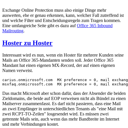
Exchange Online Protection muss also einige Dinge mehr
auswerten, ehe er genau erkennen, kann, welcher Fall zutreffend ist
und welche Filter und Entscheidungsregeln zum Tragen kommen.
Eine umfangreiche Seite gibt es dazu auf
Office 365 Inbound
Mailrouting
.
Hoster zu Hoster
Interessant wird es nun, wenn ein Hoster für mehrere Kunden seine
Mails an Office 365-Mandanten senden soll. Jeder Office 365
Mandant hat einen eigenen MX-Record, der auf einen eigenen
Namen verweist.
carius.onmicrosoft.com  MX preference = 0, mail exchang
msxfaq.onmicrosoft.com  MX preference = 0, mail exchang
Das macht Microsoft aber schon dafür, dass der Absender die beiden
Zieldomains, die beide auf EOP verweisen nicht als Bündel zu einen
Mailserver zusammenfasst. Es darf nicht passieren, dass eine Mail
an zwei Empfänger in unterschiedlichen Tenants als "eine Mail mit
zwei RCPT-TO-Zeilen" losgesendet wird. Es müssen zwei
getrennte Mails sein, auch wenn das mehr Bandbreite im Internet
und mehr Verbindungen kostet.