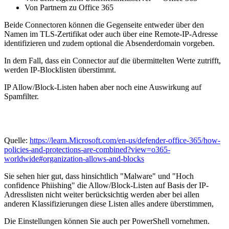
Von Partnern zu Office 365
Beide Connectoren können die Gegenseite entweder über den
Namen im TLS-Zertifikat oder auch über eine Remote-IP-Adresse
identifizieren und zudem optional die Absenderdomain vorgeben.
In dem Fall, dass ein Connector auf die übermittelten Werte zutrifft,
werden IP-Blocklisten überstimmt.
IP Allow/Block-Listen haben aber noch eine Auswirkung auf
Spamfilter.
Quelle:
https://learn.Microsoft.com/en-us/defender-office-365/how-
policies-and-protections-are-combined?view=o365-
worldwide#organization-allows-and-blocks
Sie sehen hier gut, dass hinsichtlich "Malware" und "Hoch
confidence Phiishing" die Allow/Block-Listen auf Basis der IP-
Adresslisten nicht weiter berücksichtig werden aber bei allen
anderen Klassifizierungen diese Listen alles andere überstimmen,
Die Einstellungen können Sie auch per PowerShell vornehmen.