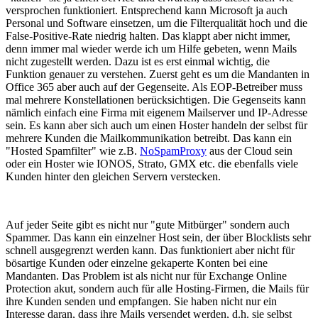
versprochen funktioniert. Entsprechend kann Microsoft ja auch
Personal und Software einsetzen, um die Filterqualität hoch und die
False-Positive-Rate niedrig halten. Das klappt aber nicht immer,
denn immer mal wieder werde ich um Hilfe gebeten, wenn Mails
nicht zugestellt werden. Dazu ist es erst einmal wichtig, die
Funktion genauer zu verstehen. Zuerst geht es um die Mandanten in
Office 365 aber auch auf der Gegenseite. Als EOP-Betreiber muss
mal mehrere Konstellationen berücksichtigen. Die Gegenseits kann
nämlich einfach eine Firma mit eigenem Mailserver und IP-Adresse
sein. Es kann aber sich auch um einen Hoster handeln der selbst für
mehrere Kunden die Mailkommunikation betreibt. Das kann ein
"Hosted Spamfilter" wie z.B.
NoSpamProxy
aus der Cloud sein
oder ein Hoster wie IONOS, Strato, GMX etc. die ebenfalls viele
Kunden hinter den gleichen Servern verstecken.
Auf jeder Seite gibt es nicht nur "gute Mitbürger" sondern auch
Spammer. Das kann ein einzelner Host sein, der über Blocklists sehr
schnell ausgegrenzt werden kann. Das funktioniert aber nicht für
bösartige Kunden oder einzelne gekaperte Konten bei eine
Mandanten. Das Problem ist als nicht nur für Exchange Online
Protection akut, sondern auch für alle Hosting-Firmen, die Mails für
ihre Kunden senden und empfangen. Sie haben nicht nur ein
Interesse daran, dass ihre Mails versendet werden, d.h. sie selbst