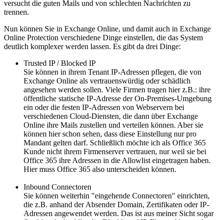
versucht die guten Mails und von schlechten Nachrichten zu
trennen.
Nun können Sie in Exchange Online, und damit auch in Exchange
Online Protection verschiedene Dinge einstellen, die das System
deutlich komplexer werden lassen. Es gibt da drei Dinge:
Trusted IP / Blocked IP
Sie können in ihrem Tenant IP-Adressen pflegen, die von
Exchange Online als vertrauenswürdig oder schädlich
angesehen werden sollen. Viele Firmen tragen hier z.B.: ihre
öffentliche statische IP-Adresse der On-Premises-Umgebung
ein oder die festen IP-Adressen von Webservern bei
verschiedenen Cloud-Diensten, die dann über Exchange
Online ihre Mails zustellen und verteilen können. Aber sie
können hier schon sehen, dass diese Einstellung nur pro
Mandant gelten darf. Schließlich möchte ich als Office 365
Kunde nicht ihrem Firmenserver vertrauen, nur weil sie bei
Office 365 ihre Adressen in die Allowlist eingetragen haben.
Hier muss Office 365 also unterscheiden können.
Inbound Connectoren
Sie können weiterhin "eingehende Connectoren" einrichten,
die z.B. anhand der Absender Domain, Zertifikaten oder IP-
Adressen angewendet werden. Das ist aus meiner Sicht sogar