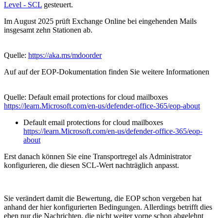
Level - SCL
gesteuert.
Im August 2025 prüft Exchange Online bei eingehenden Mails
insgesamt zehn Stationen ab.
Quelle:
https://aka.ms/mdoorder
Auf auf der EOP-Dokumentation finden Sie weitere Informationen
Quelle: Default email protections for cloud mailboxes
https://learn.Microsoft.com/en-us/defender-office-365/eop-about
Default email protections for cloud mailboxes
https://learn.Microsoft.com/en-us/defender-office-365/eop-
about
Erst danach können Sie eine Transportregel als Administrator
konfigurieren, die diesen SCL-Wert nachträglich anpasst.
Sie verändert damit die Bewertung, die EOP schon vergeben hat
anhand der hier konfigurierten Bedingungen. Allerdings betrifft dies
eben nur die Nachrichten, die nicht weiter vorne schon abgelehnt