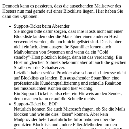
Dennoch kann es passieren, dass die ausgehenden Mailserver des
Hosters nun mal gerade auf einer Blockliste liegen. Hier haben Sie
dann drei Optionen:
Support-Ticket beim Absender
Sie mögen bitte dafür sorgen, dass ihre Hosts nicht auf einer
Blockliste landen oder die Mails über einen anderen Host
verwendet werden, die noch nicht gelistet sind. Das ist aber
nicht einfach, denn ausgereifte Spamfilter lernen auch
Mailvolumen von Systemen und wenn da ein "Cold
standby"-Host plötzlich loslegt, dann ist das verdächtig. Ein
Host im gleichen Subnetz bekommt aber oft auch die gleichen
Strafen wir der Schadserver.
Letztlich haben seriöse Provider also schon ein Interesse nicht
auf Blocklists zu landen. Ein ausgehender Spamfilter, eine
professionelle Kundenqualifizierung und schnelle Reaktion
bei missbrauchten Konten sind hier wichtig.
Ein Support-Ticket ist also eher ein Hinweis an den Sender,
denn machen kann er auf die Schnelle nichts.
Support-Ticket bei EOP
Natürlich können Sie auch Microsoft fragen, ob Sie die Mails
blocken und wie sie dies "lösen" können. Aber kein
Mailprovider liefert ausführliche Informationen über die
genutzten Blocklists und andere Filter-Methoden um den