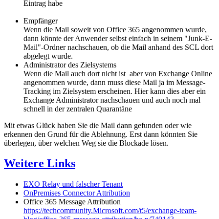
Eintrag habe
Empfänger
Wenn die Mail soweit von Office 365 angenommen wurde,
dann könnte der Anwender selbst einfach in seinem "Junk-E-
Mail"-Ordner nachschauen, ob die Mail anhand des SCL dort
abgelegt wurde.
Administrator des Zielsystems
Wenn die Mail auch dort nicht ist aber von Exchange Online
angenommen wurde, dann muss diese Mail ja im Message-
Tracking im Zielsystem erscheinen. Hier kann dies aber ein
Exchange Administrator nachschauen und auch noch mal
schnell in der zentralen Quarantäne
Mit etwas Glück haben Sie die Mail dann gefunden oder wie
erkennen den Grund für die Ablehnung. Erst dann könnten Sie
überlegen, über welchen Weg sie die Blockade lösen.
Weitere Links
EXO Relay und falscher Tenant
OnPremises Connector Attribution
Office 365 Message Attribution
https://techcommunity.Microsoft.com/t5/exchange-team-