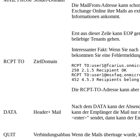
Die MailFrom-Adresse kann schon e
Exchange Online ihre Mails an ex
Informationen ankommt.
Erst aus dieser Zeile kann EOP ge
beliebige Tenants gehen.
Interessanter Fakt: Wenn Sie nac
bekommen Sie eine Fehlermeldun
RCPT TO
ZielDomain
RCPT TO:user1@fcarius.onmicr
250 2.1.5 Recipient OK

RCPT TO:user1@msxfaq.onmicro
452 4.5.3 Recipients belong
Die RCPT-TO-Adresse kann aber dur
Nach dem DATA kann der Absender
DATA
Header+ Mail
kann der Empfänger die Mail nur 
<enter>" sendet, dann kann der E
QUIT
Verbindungsabbau
Wenn die Mails übertrage wurde, k