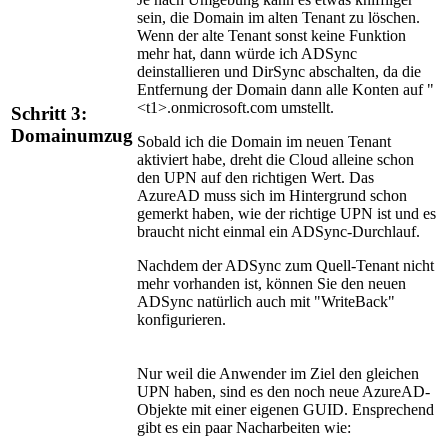
sein, die Domain im alten Tenant zu löschen.
Wenn der alte Tenant sonst keine Funktion
mehr hat, dann würde ich ADSync
deinstallieren und DirSync abschalten, da die
Entfernung der Domain dann alle Konten auf "
<t1>.onmicrosoft.com umstellt.
Schritt 3:
Domainumzug
Sobald ich die Domain im neuen Tenant
aktiviert habe, dreht die Cloud alleine schon
den UPN auf den richtigen Wert. Das
AzureAD muss sich im Hintergrund schon
gemerkt haben, wie der richtige UPN ist und es
braucht nicht einmal ein ADSync-Durchlauf.
Nachdem der ADSync zum Quell-Tenant nicht
mehr vorhanden ist, können Sie den neuen
ADSync natürlich auch mit "WriteBack"
konfigurieren.
Nur weil die Anwender im Ziel den gleichen
UPN haben, sind es den noch neue AzureAD-
Objekte mit einer eigenen GUID. Ensprechend
gibt es ein paar Nacharbeiten wie: