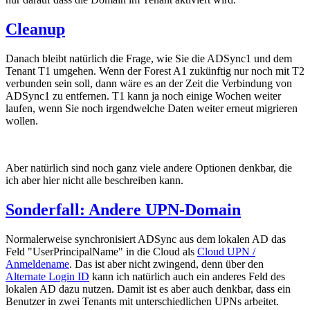
Cleanup
Danach bleibt natürlich die Frage, wie Sie die ADSync1 und dem
Tenant T1 umgehen. Wenn der Forest A1 zukünftig nur noch mit T2
verbunden sein soll, dann wäre es an der Zeit die Verbindung von
ADSync1 zu entfernen. T1 kann ja noch einige Wochen weiter
laufen, wenn Sie noch irgendwelche Daten weiter erneut migrieren
wollen.
Aber natürlich sind noch ganz viele andere Optionen denkbar, die
ich aber hier nicht alle beschreiben kann.
Sonderfall: Andere UPN-Domain
Normalerweise synchronisiert ADSync aus dem lokalen AD das
Feld "UserPrincipalName" in die Cloud als
Cloud UPN /
Anmeldename
. Das ist aber nicht zwingend, denn über den
Alternate Login ID
kann ich natürlich auch ein anderes Feld des
lokalen AD dazu nutzen. Damit ist es aber auch denkbar, dass ein
Benutzer in zwei Tenants mit unterschiedlichen UPNs arbeitet.