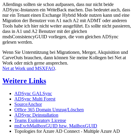
Allerdings sollten sie schon aufpassen, dass nur nicht beide
ADSync-Instanzen ein WriteBack machen. Das bedeutet auch, dass
nur ein Tenant einen Exchange Hybrid Mode nutzen kann und eine
Migration der Benutzer von A1 nach A2 mit ADMT oder anderen
Tools habe ich hier nicht weiter ausgeführt. Es sollte nicht passieren,
dass in A1 und A2 Benutzer mit der gleichen
msdsConsistencyGUID vorliegen, die vom gleichen ADSync
gelesen werden.
Wenn Sie Unterstützung bei Migrationen, Merger, Akquisition und
CarveOuts brauchen, dann können Sie meine Kollegen bei Net at
Work oder mich gerne ansprechen.
Net at Work und MSXFAQ
.
Weitere Links
ADSync GALSync
ADSync Multi Forest
SourceAnchor
Office 365 Domain Umzug/Löschen
ADSync Deinstallation
Teams Exploratory License
msExchMailboxGUID bzw. MailboxGUID
Topologies for Azure AD Connect - Multiple Azure AD