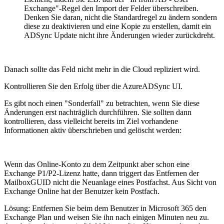
Exchange"-Regel den Import der Felder überschreiben.
Denken Sie daran, nicht die Standardregel zu ändern sondern
diese zu deaktivieren und eine Kopie zu erstellen, damit ein
ADSync Update nicht ihre Änderungen wieder zurückdreht.
Danach sollte das Feld nicht mehr in die Cloud repliziert wird.
Kontrollieren Sie den Erfolg über die AzureADSync UI.
Es gibt noch einen "Sonderfall" zu betrachten, wenn Sie diese
Änderungen erst nachträglich durchführen. Sie sollten dann
kontrollieren, dass vielleicht bereits im Ziel vorhandene
Informationen aktiv überschrieben und gelöscht werden:
Wenn das Online-Konto zu dem Zeitpunkt aber schon eine
Exchange P1/P2-Lizenz hatte, dann triggert das Entfernen der
MailboxGUID nicht die Neuanlage eines Postfachst. Aus Sicht von
Exchange Online hat der Benutzer kein Postfach.
Lösung: Entfernen Sie beim dem Benutzer in Microsoft 365 den
Exchange Plan und weisen Sie ihn nach einigen Minuten neu zu.