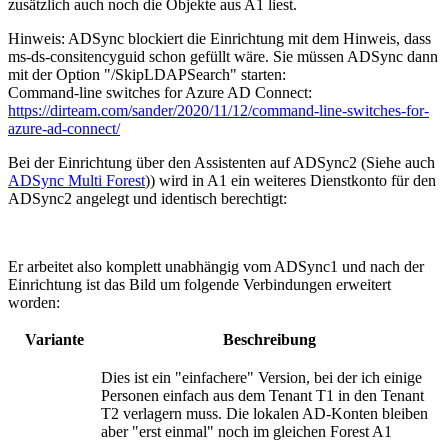
zusätzlich auch noch die Objekte aus A1 liest.
Hinweis: ADSync blockiert die Einrichtung mit dem Hinweis, dass
ms-ds-consitencyguid schon gefüllt wäre. Sie müssen ADSync dann
mit der Option "/SkipLDAPSearch" starten:
Command-line switches for Azure AD Connect:
https://dirteam.com/sander/2020/11/12/command-line-switches-for-
azure-ad-connect/
Bei der Einrichtung über den Assistenten auf ADSync2 (Siehe auch
ADSync Multi Forest
)) wird in A1 ein weiteres Dienstkonto für den
ADSync2 angelegt und identisch berechtigt:
Er arbeitet also komplett unabhängig vom ADSync1 und nach der
Einrichtung ist das Bild um folgende Verbindungen erweitert
worden:
Variante
Beschreibung
Dies ist ein "einfachere" Version, bei der ich einige
Personen einfach aus dem Tenant T1 in den Tenant
T2 verlagern muss. Die lokalen AD-Konten bleiben
aber "erst einmal" noch im gleichen Forest A1