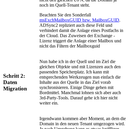
noch im Quell-Tenant steht.
Beachten Sie den Sonderfall
msExchMailboxGUID bzw. MailboxGUID
.
ADSync2 repliziert auch diese Feld und
verhindert damit die Anlage eines Postfachs in
der Cloud. Das Zuweisen der Exchange -
Lizenz triggert die Anlage einer Mailbox und
nicht das Filtern der Mailboxguid
Nun habe ich in der Quell und im Ziel die
gleichen Objekte und mit Lizenzen auch den
passenden Speicherplatz. Ich kann mit
Schritt 2:
entsprechenden Werkzeugen nun einfach die
Daten
Inhalte aus der Quelle in das Ziel vorab
synchronisieren. Einige Dinge gehen mit
Migration
Bordmittel. Manchmal lohnen sich aber auch
3rd-Party-Tools. Darauf gehe ich hier nicht
weiter ein.
Irgendwann kommen aber Moment, an dem die
Domain in den neuen Tenant umgezogen wird.
Je nach Umgebung kann es etwas kniffliger