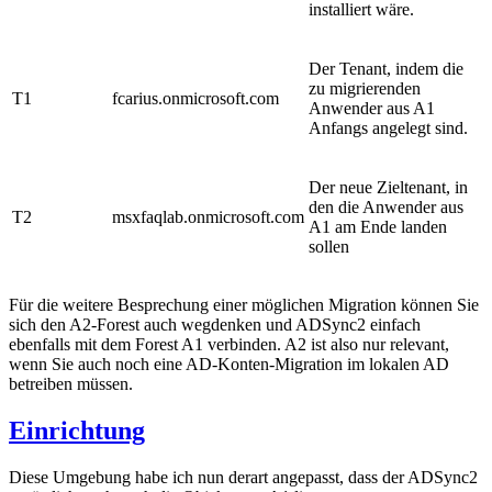
installiert wäre.
Der Tenant, indem die
zu migrierenden
T1
fcarius.onmicrosoft.com
Anwender aus A1
Anfangs angelegt sind.
Der neue Zieltenant, in
den die Anwender aus
T2
msxfaqlab.onmicrosoft.com
A1 am Ende landen
sollen
Für die weitere Besprechung einer möglichen Migration können Sie
sich den A2-Forest auch wegdenken und ADSync2 einfach
ebenfalls mit dem Forest A1 verbinden. A2 ist also nur relevant,
wenn Sie auch noch eine AD-Konten-Migration im lokalen AD
betreiben müssen.
Einrichtung
Diese Umgebung habe ich nun derart angepasst, dass der ADSync2