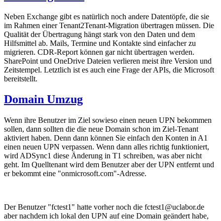
Neben Exchange gibt es natürlich noch andere Datentöpfe, die sie
im Rahmen einer Tenant2Tenant-Migration übertragen müssen. Die
Qualität der Übertragung hängt stark von den Daten und dem
Hilfsmittel ab. Mails, Termine und Kontakte sind einfacher zu
migrieren. CDR-Report können gar nicht übertragen werden.
SharePoint und OneDrive Dateien verlieren meist ihre Version und
Zeitstempel. Letztlich ist es auch eine Frage der APIs, die Microsoft
bereitstellt.
Domain Umzug
Wenn ihre Benutzer im Ziel sowieso einen neuen UPN bekommen
sollen, dann sollten die die neue Domain schon im Ziel-Tenant
aktiviert haben. Denn dann können Sie einfach den Konten in A1
einen neuen UPN verpassen. Wenn dann alles richtig funktioniert,
wird ADSync1 diese Änderung in T1 schreiben, was aber nicht
geht. Im Quelltenant wird dem Benutzer aber der UPN entfernt und
er bekommt eine "onmicrosoft.com"-Adresse.
Der Benutzer "fctest1" hatte vorher noch die fctest1@uclabor.de
aber nachdem ich lokal den UPN auf eine Domain geändert habe,