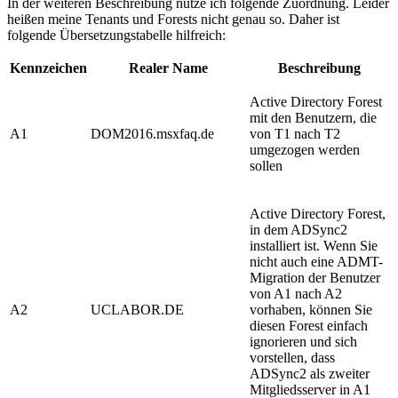
In der weiteren Beschreibung nutze ich folgende Zuordnung. Leider
heißen meine Tenants und Forests nicht genau so. Daher ist
folgende Übersetzungstabelle hilfreich:
Kennzeichen
Realer Name
Beschreibung
Active Directory Forest
mit den Benutzern, die
A1
DOM2016.msxfaq.de
von T1 nach T2
umgezogen werden
sollen
Active Directory Forest,
in dem ADSync2
installiert ist. Wenn Sie
nicht auch eine ADMT-
Migration der Benutzer
von A1 nach A2
A2
UCLABOR.DE
vorhaben, können Sie
diesen Forest einfach
ignorieren und sich
vorstellen, dass
ADSync2 als zweiter
Mitgliedsserver in A1