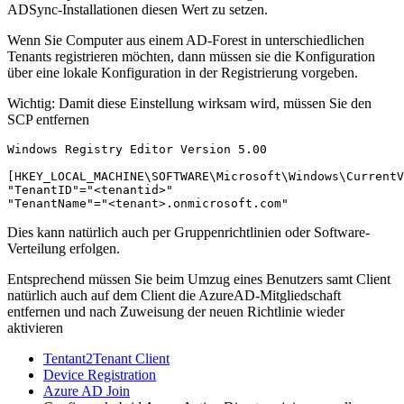
ADSync-Installationen diesen Wert zu setzen.
Wenn Sie Computer aus einem AD-Forest in unterschiedlichen
Tenants registrieren möchten, dann müssen sie die Konfiguration
über eine lokale Konfiguration in der Registrierung vorgeben.
Wichtig: Damit diese Einstellung wirksam wird, müssen Sie den
SCP entfernen
Windows Registry Editor Version 5.00

[HKEY_LOCAL_MACHINE\SOFTWARE\Microsoft\Windows\CurrentV
"TenantID"="<tenantid>"

"TenantName"="<tenant>.onmicrosoft.com"
Dies kann natürlich auch per Gruppenrichtlinien oder Software-
Verteilung erfolgen.
Entsprechend müssen Sie beim Umzug eines Benutzers samt Client
natürlich auch auf dem Client die AzureAD-Mitgliedschaft
entfernen und nach Zuweisung der neuen Richtlinie wieder
aktivieren
Tentant2Tenant Client
Device Registration
Azure AD Join