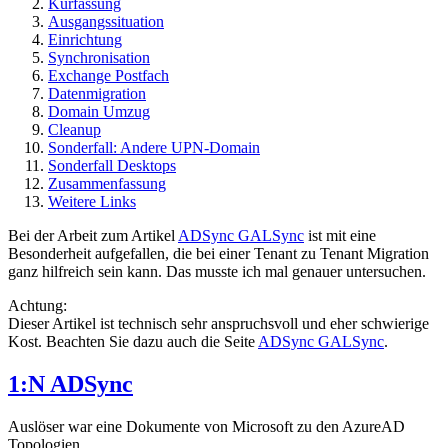
Kurfassung
Ausgangssituation
Einrichtung
Synchronisation
Exchange Postfach
Datenmigration
Domain Umzug
Cleanup
Sonderfall: Andere UPN-Domain
Sonderfall Desktops
Zusammenfassung
Weitere Links
Bei der Arbeit zum Artikel
ADSync GALSync
ist mit eine
Besonderheit aufgefallen, die bei einer Tenant zu Tenant Migration
ganz hilfreich sein kann. Das musste ich mal genauer untersuchen.
Achtung:
Dieser Artikel ist technisch sehr anspruchsvoll und eher schwierige
Kost. Beachten Sie dazu auch die Seite
ADSync GALSync
.
1:N ADSync
Auslöser war eine Dokumente von Microsoft zu den AzureAD
Topologien.