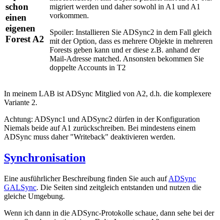
schon
migriert werden und daher sowohl in A1 und A1
vorkommen.
einen
eigenen
Spoiler: Installieren Sie ADSync2 in dem Fall gleich
Forest A2
mit der Option, dass es mehrere Objekte in mehreren
Forests geben kann und er diese z.B. anhand der
Mail-Adresse matched. Ansonsten bekommen Sie
doppelte Accounts in T2
In meinem LAB ist ADSync Mitglied von A2, d.h. die komplexere
Variante 2.
Achtung: ADSync1 und ADSync2 dürfen in der Konfiguration
Niemals beide auf A1 zurückschreiben. Bei mindestens einem
ADSync muss daher "Writeback" deaktivieren werden.
Synchronisation
Eine ausführlicher Beschreibung finden Sie auch auf
ADSync
GALSync
. Die Seiten sind zeitgleich entstanden und nutzen die
gleiche Umgebung.
Wenn ich dann in die ADSync-Protokolle schaue, dann sehe bei der