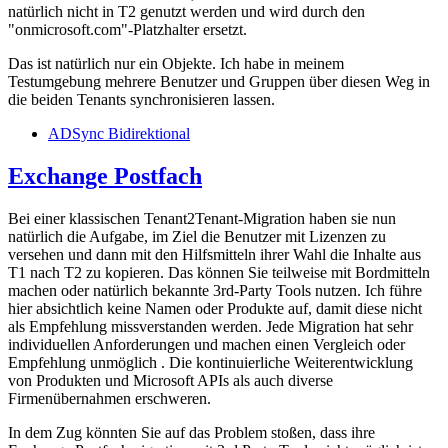
natürlich nicht in T2 genutzt werden und wird durch den
"onmicrosoft.com"-Platzhalter ersetzt.
Das ist natürlich nur ein Objekte. Ich habe in meinem
Testumgebung mehrere Benutzer und Gruppen über diesen Weg in
die beiden Tenants synchronisieren lassen.
ADSync Bidirektional
Exchange Postfach
Bei einer klassischen Tenant2Tenant-Migration haben sie nun
natürlich die Aufgabe, im Ziel die Benutzer mit Lizenzen zu
versehen und dann mit den Hilfsmitteln ihrer Wahl die Inhalte aus
T1 nach T2 zu kopieren. Das können Sie teilweise mit Bordmitteln
machen oder natürlich bekannte 3rd-Party Tools nutzen. Ich führe
hier absichtlich keine Namen oder Produkte auf, damit diese nicht
als Empfehlung missverstanden werden. Jede Migration hat sehr
individuellen Anforderungen und machen einen Vergleich oder
Empfehlung unmöglich . Die kontinuierliche Weiterentwicklung
von Produkten und Microsoft APIs als auch diverse
Firmenübernahmen erschweren.
In dem Zug könnten Sie auf das Problem stoßen, dass ihre