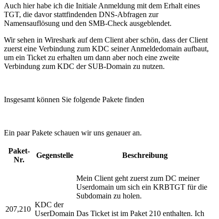
Auch hier habe ich die Initiale Anmeldung mit dem Erhalt eines
TGT, die davor stattfindenden DNS-Abfragen zur
Namensauflösung und den SMB-Check ausgeblendet.
Wir sehen in Wireshark auf dem Client aber schön, dass der Client
zuerst eine Verbindung zum KDC seiner Anmeldedomain aufbaut,
um ein Ticket zu erhalten um dann aber noch eine zweite
Verbindung zum KDC der SUB-Domain zu nutzen.
Insgesamt können Sie folgende Pakete finden
Ein paar Pakete schauen wir uns genauer an.
Paket-
Gegenstelle
Beschreibung
Nr.
Mein Client geht zuerst zum DC meiner
Userdomain um sich ein KRBTGT für die
Subdomain zu holen.
KDC der
207,210
UserDomain
Das Ticket ist im Paket 210 enthalten. Ich