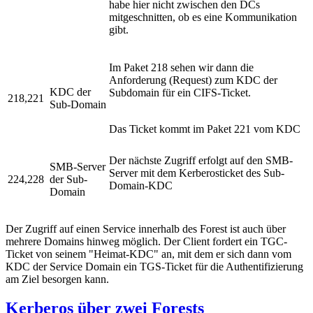
habe hier nicht zwischen den DCs
mitgeschnitten, ob es eine Kommunikation
gibt.
Im Paket 218 sehen wir dann die
Anforderung (Request) zum KDC der
KDC der
Subdomain für ein CIFS-Ticket.
218,221
Sub-Domain
Das Ticket kommt im Paket 221 vom KDC
Der nächste Zugriff erfolgt auf den SMB-
SMB-Server
Server mit dem Kerberosticket des Sub-
224,228
der Sub-
Domain-KDC
Domain
Der Zugriff auf einen Service innerhalb des Forest ist auch über
mehrere Domains hinweg möglich. Der Client fordert ein TGC-
Ticket von seinem "Heimat-KDC" an, mit dem er sich dann vom
KDC der Service Domain ein TGS-Ticket für die Authentifizierung
am Ziel besorgen kann.
Kerberos über zwei Forests