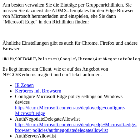
Am besten verwalten Sie die Einträge per Gruppenrichtlinien. Sie
müssen Sie dazu erst die ADMX-Templates für den Edge Browser
von Microsoft herunterladen und einspielen, ehe Sie dann
"Microsoft Edge" in den Richtlinien finden:
Ähnliche Einstellungen gibt es auch für Chrome, Firefox und andere
Browser:
HKLM\SOFTWARE\Policies\Google\Chrome\AuthNegotiateDeleg
Es liegt immer am Client, wie er auf das Angebot von
NEGO/Kerberos reagiert und ein Ticket anfordert.
IE Zonen
Kerberos mit Browsern
Configure Microsoft Edge policy settings on Windows
devices
https://learn.Microsoft.com/en-us/deployedge/configure-
Microsoft-edge
AuthNegotiateDelegateAllowlist
https://learn.Microsoft.com/en-us/deployedge/Microsoft-edge-
browser-policies/authnegotiatedelegateallowlist
AuthServerAllowlist