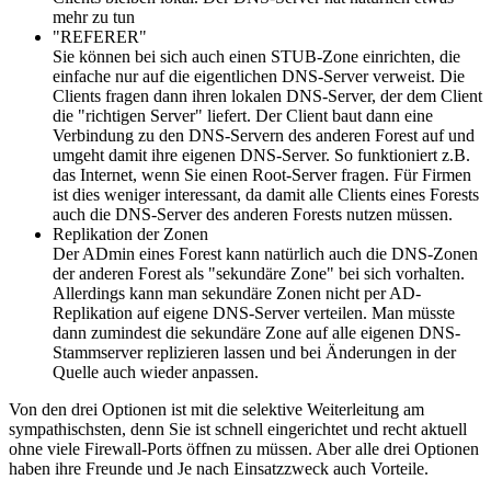
mehr zu tun
"REFERER"
Sie können bei sich auch einen STUB-Zone einrichten, die
einfache nur auf die eigentlichen DNS-Server verweist. Die
Clients fragen dann ihren lokalen DNS-Server, der dem Client
die "richtigen Server" liefert. Der Client baut dann eine
Verbindung zu den DNS-Servern des anderen Forest auf und
umgeht damit ihre eigenen DNS-Server. So funktioniert z.B.
das Internet, wenn Sie einen Root-Server fragen. Für Firmen
ist dies weniger interessant, da damit alle Clients eines Forests
auch die DNS-Server des anderen Forests nutzen müssen.
Replikation der Zonen
Der ADmin eines Forest kann natürlich auch die DNS-Zonen
der anderen Forest als "sekundäre Zone" bei sich vorhalten.
Allerdings kann man sekundäre Zonen nicht per AD-
Replikation auf eigene DNS-Server verteilen. Man müsste
dann zumindest die sekundäre Zone auf alle eigenen DNS-
Stammserver replizieren lassen und bei Änderungen in der
Quelle auch wieder anpassen.
Von den drei Optionen ist mit die selektive Weiterleitung am
sympathischsten, denn Sie ist schnell eingerichtet und recht aktuell
ohne viele Firewall-Ports öffnen zu müssen. Aber alle drei Optionen
haben ihre Freunde und Je nach Einsatzzweck auch Vorteile.