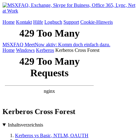
Home
Kontakt
Hilfe
Logbuch
Support
Cookie-Hinweis
MSXFAQ MeetNow aktiv: Komm doch einfach dazu.
Home
Windows
Kerberos
Kerberos Cross Forest
Kerberos Cross Forest
Inhaltsverzeichnis
Kerberos vs Basic, NTLM, OAUTH