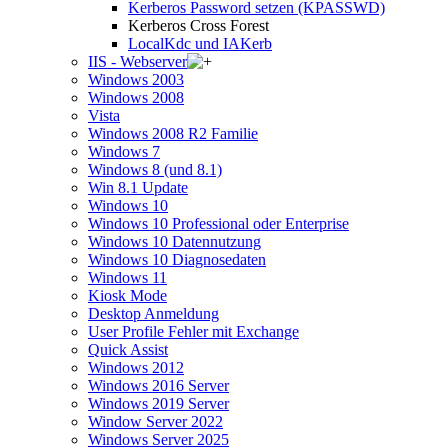
Kerberos Password setzen (KPASSWD)
Kerberos Cross Forest
LocalKdc und IAKerb
IIS - Webserver
Windows 2003
Windows 2008
Vista
Windows 2008 R2 Familie
Windows 7
Windows 8 (und 8.1)
Win 8.1 Update
Windows 10
Windows 10 Professional oder Enterprise
Windows 10 Datennutzung
Windows 10 Diagnosedaten
Windows 11
Kiosk Mode
Desktop Anmeldung
User Profile Fehler mit Exchange
Quick Assist
Windows 2012
Windows 2016 Server
Windows 2019 Server
Window Server 2022
Windows Server 2025