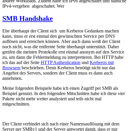
andere Workloads. Zudem habe ich IPv6 abgeschaltet und statische
IPv4-vergeben abgeschaltet. Wer
SMB Handshake
Ehe überhaupt der Client sich um Kerberos Gedanken machen
kann, muss er erst einmal den gewünschten Service per DNS
auflösen und erreichen können. Aber auch dann weiß der Client
noch nicht, was die entfernte Seite überhaupt unterstützt. Daher
greifen die meisten Protokolle erst einmal anonym auf den Service
zu, um dann die Fehlermeldung zu interpretieren. Bei HTTP habe
ich das auf der Seite
HTTP Authentication
und
Kerberos mit
Browsern
beschrieben. Denn Kerberos benötigt nicht nur das
Angebot des Servers, sondern der Client muss es dann auch
annehmen.
Meine folgenden Beispiele habe ich einen Zugriff per SMB als
Beispiel genutzt. In den folgenden Mitschnitten habe ich diese vier
Pakete nicht mehr weiter analysiert und teils nicht mal
mitgeschnitten.
Der Client verbindet sich nach einer Namensauflösung mit dem
Server per SMBv1 und der Server antwortet damit, dass er nur