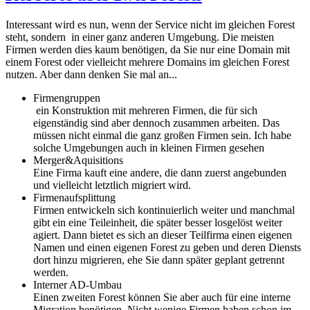
Interessant wird es nun, wenn der Service nicht im gleichen Forest
steht, sondern in einer ganz anderen Umgebung. Die meisten
Firmen werden dies kaum benötigen, da Sie nur eine Domain mit
einem Forest oder vielleicht mehrere Domains im gleichen Forest
nutzen. Aber dann denken Sie mal an...
Firmengruppen
ein Konstruktion mit mehreren Firmen, die für sich
eigenständig sind aber dennoch zusammen arbeiten. Das
müssen nicht einmal die ganz großen Firmen sein. Ich habe
solche Umgebungen auch in kleinen Firmen gesehen
Merger&Aquisitions
Eine Firma kauft eine andere, die dann zuerst angebunden
und vielleicht letztlich migriert wird.
Firmenaufsplittung
Firmen entwickeln sich kontinuierlich weiter und manchmal
gibt ein eine Teileinheit, die später besser losgelöst weiter
agiert. Dann bietet es sich an dieser Teilfirma einen eigenen
Namen und einen eigenen Forest zu geben und deren Diensts
dort hinzu migrieren, ehe Sie dann später geplant getrennt
werden.
Interner AD-Umbau
Einen zweiten Forest können Sie aber auch für eine interne
Migration benötigen, Nicht wenige Firmen haben schon im