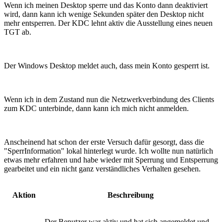
Wenn ich meinen Desktop sperre und das Konto dann deaktiviert
wird, dann kann ich wenige Sekunden später den Desktop nicht
mehr entsperren. Der KDC lehnt aktiv die Ausstellung eines neuen
TGT ab.
Der Windows Desktop meldet auch, dass mein Konto gesperrt ist.
Wenn ich in dem Zustand nun die Netzwerkverbindung des Clients
zum KDC unterbinde, dann kann ich mich nicht anmelden.
Anscheinend hat schon der erste Versuch dafür gesorgt, dass die
"SperrInformation" lokal hinterlegt wurde. Ich wollte nun natürlich
etwas mehr erfahren und habe wieder mit Sperrung und Entsperrung
gearbeitet und ein nicht ganz verständliches Verhalten gesehen.
Aktion
Beschreibung
Der Benutzer war aktiv und hat sich angemeldet und