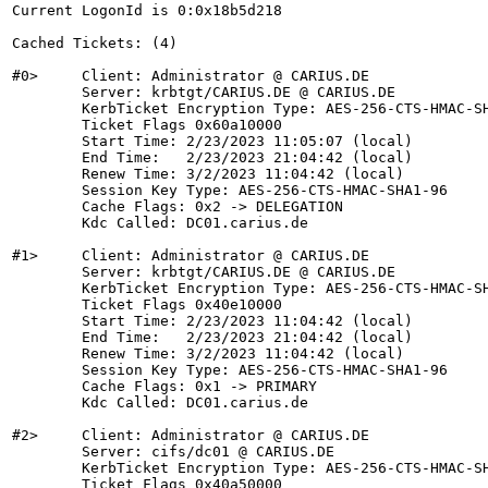
Current LogonId is 0:0x18b5d218

Cached Tickets: (4)

#0>     Client: Administrator @ CARIUS.DE

        Server: krbtgt/CARIUS.DE @ CARIUS.DE

        KerbTicket Encryption Type: AES-256-CTS-HMAC-SH
        Ticket Flags 0x60a10000

        Start Time: 2/23/2023 11:05:07 (local)

        End Time:   2/23/2023 21:04:42 (local)

        Renew Time: 3/2/2023 11:04:42 (local)

        Session Key Type: AES-256-CTS-HMAC-SHA1-96

        Cache Flags: 0x2 -> DELEGATION

        Kdc Called: DC01.carius.de

#1>     Client: Administrator @ CARIUS.DE

        Server: krbtgt/CARIUS.DE @ CARIUS.DE

        KerbTicket Encryption Type: AES-256-CTS-HMAC-SH
        Ticket Flags 0x40e10000

        Start Time: 2/23/2023 11:04:42 (local)

        End Time:   2/23/2023 21:04:42 (local)

        Renew Time: 3/2/2023 11:04:42 (local)

        Session Key Type: AES-256-CTS-HMAC-SHA1-96

        Cache Flags: 0x1 -> PRIMARY

        Kdc Called: DC01.carius.de

#2>     Client: Administrator @ CARIUS.DE

        Server: cifs/dc01 @ CARIUS.DE

        KerbTicket Encryption Type: AES-256-CTS-HMAC-SH
        Ticket Flags 0x40a50000
