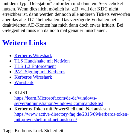
mit dem Typ "Delegation" anfordern und dann ein Serviceticket
nutzen. Wenn dies nicht möglich ist, z.B. weil der KDC nicht
erreichbar ist, dann werden dennoch alle anderen Tickets verworfen
aber das alte TGT beibehalten. Das verzögerte Verhalten bei
deaktivierten AD-Konten hat mich dann doch etwas irritiert. Bei
Gelegenheit muss ich da noch mal genauer hinschauen.
Weitere Links
Kerberos Wireshark
TLS Handshake mit NetMon
TLS 1.2 Enforcement
PAC Signing mit Kerberos
Kerberos Wireshark
Wireshark
KLIST
https://learn.Microsoft.com/de-de/windows-
server/administration/windows-commands/klist
Kerberos Token mit PowerShell und .Net auslesen
https://www.active-directory-faq.de/2015/09/kerberos-token-
mit-powershell-und-net-auslesen/
Tags:
Kerberos Lock Sicherheit