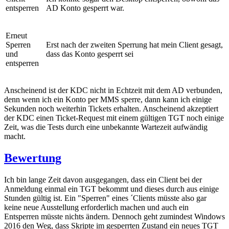
entsperren
AD Konto gesperrt war.
Erneut
Sperren
Erst nach der zweiten Sperrung hat mein Client gesagt,
und
dass das Konto gesperrt sei
entsperren
Anscheinend ist der KDC nicht in Echtzeit mit dem AD verbunden,
denn wenn ich ein Konto per MMS sperre, dann kann ich einige
Sekunden noch weiterhin Tickets erhalten. Anscheinend akzeptiert
der KDC einen Ticket-Request mit einem gültigen TGT noch einige
Zeit, was die Tests durch eine unbekannte Wartezeit aufwändig
macht.
Bewertung
Ich bin lange Zeit davon ausgegangen, dass ein Client bei der
Anmeldung einmal ein TGT bekommt und dieses durch aus einige
Stunden gültig ist. Ein "Sperren" eines ´Clients müsste also gar
keine neue Ausstellung erforderlich machen und auch ein
Entsperren müsste nichts ändern. Dennoch geht zumindest Windows
2016 den Weg, dass Skripte im gesperrten Zustand ein neues TGT