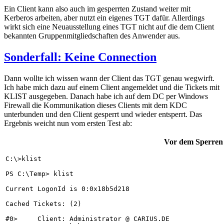
Ein Client kann also auch im gesperrten Zustand weiter mit
Kerberos arbeiten, aber nutzt ein eigenes TGT dafür. Allerdings
wirkt sich eine Neuausstellung eines TGT nicht auf die dem Client
bekannten Gruppenmitgliedschaften des Anwender aus.
Sonderfall: Keine Connection
Dann wollte ich wissen wann der Client das TGT genau wegwirft.
Ich habe mich dazu auf einem Client angemeldet und die Tickets mit
KLIST ausgegeben. Danach habe ich auf dem DC per Windows
Firewall die Kommunikation dieses Clients mit dem KDC
unterbunden und den Client gesperrt und wieder entsperrt. Das
Ergebnis weicht nun vom ersten Test ab:
Vor dem Sperren
C:\>klist

PS C:\Temp> klist

Current LogonId is 0:0x18b5d218

Cached Tickets: (2)

#0>     Client: Administrator @ CARIUS.DE
