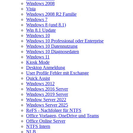
Windows 2008
Vista
Windows 2008 R2 Familie
Windows 7
Windows 8 (und 8.1)
Win 8.1 Update
Windows 10
Windows 10 Professional oder Enterprise
Windows 10 Datennutzung
Windows 10 Diagnosedaten
Windows 11
Kiosk Mode
Desktop Anmeldung
User Profile Fehler mit Exchange
Quick Assist
Windows 2012
Windows 2016 Server
Windows 2019 Server
Window Server 2022
Windows Server 2025
ReFS - Nachfolger für NTFS
Office Vorlagen, OneDrive und Teams
Office Online Server
NTFS Intern
NLB