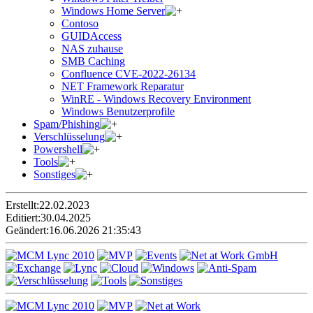
Windows Home Server
Contoso
GUIDAccess
NAS zuhause
SMB Caching
Confluence CVE-2022-26134
NET Framework Reparatur
WinRE - Windows Recovery Environment
Windows Benutzerprofile
Spam/Phishing
Verschlüsselung
Powershell
Tools
Sonstiges
Erstellt:
22.02.2023
Editiert:
30.04.2025
Geändert:
16.06.2026 21:35:43