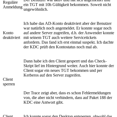
Reguläre
ein TGT mit 10h Gültigkeit bekommen. Soweit nicht
Anmeldung
ungewöhnlich.
Ich habe das AD-Konto deaktiviert aber der Benutzer
war natürlich noch angemeldet. Er konnte sogar noch
Konto
auf andere Server zugreifen, d.h. der Anwender konnte
deaktiviert
mit seinem TGT auch weitere Servicetickets
anfordern. Das fand ich erst einmal suspekt. Ich dachte
der KDC prüft den Kontostatus noch mal ab.
Dann habe ich den Client gesperrt und das Check-
Skript lief im Hintergrund weiter. Auch hier konnte der
Client sogar ein neues TGT bekommen und per
Kerberos auf den Server zugreifen.
Client
sperren
Der Trace zeigt aber, dass es schon Fehlermeldungen
von, die aber nicht verhindern, dass auf Paket 188 der
KDC eine Antwort gibt.
Client
Ich konnte sogar den Desktop entsperren, obwohl das