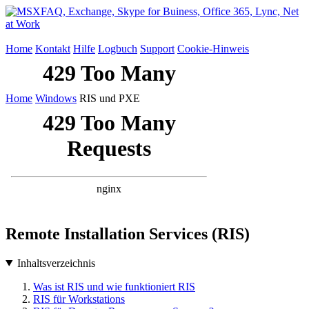
Home
Kontakt
Hilfe
Logbuch
Support
Cookie-Hinweis
Home
Windows
RIS und PXE
Remote Installation Services (RIS)
Inhaltsverzeichnis
Was ist RIS und wie funktioniert RIS
RIS für Workstations