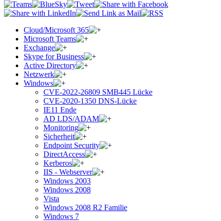
Cloud/Microsoft 365
Microsoft Teams
Exchange
Skype for Business
Active Directory
Netzwerk
Windows
CVE-2022-26809 SMB445 Lücke
CVE-2020-1350 DNS-Lücke
IE11 Ende
AD LDS/ADAM
Monitoring
Sicherheit
Endpoint Security
DirectAccess
Kerberos
IIS - Webserver
Windows 2003
Windows 2008
Vista
Windows 2008 R2 Familie
Windows 7