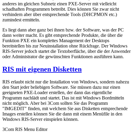
anderes im gleichen Subnetz einen PXE-Server mit vielleicht
schadhaften Programmen betreibt. Dies können Sie zwar nicht
verhindern aber über entsprechende Tools (DHCPMON etc.)
zumindest ermitteln.
Es liegt dann aber ganz bei ihnen bzw. der Software, was der PC
dann weiter macht. Es gibt entsprechende Produkte, die über die
Funktion PXE ein komplettes Management der Desktops
bereitstellen bis zur Neuinstallation ohne Rückfrage. Der Windows
RIS-Server jedoch startet die Textoberfläche, über die der Anwender
oder Administrator die gewünschten Funktionen ausführen kann.
RIS mit eigenen Disketten
RIS erlaubt nicht nur die Installation von Windows, sondern nahezu
den Start jeder beliebigen Software. Sie müssen dazu nur einen
geeigneten PXE-Loader erstellen, der dann das eigentliche
Programm nachlädt und startet. Das ist mit Windows Bordmitteln
nicht möglich. Aber bei 3Com sollten Sie das Programm
"IMGEDIT" finden, mit welchem Sie aus Disketten entsprechende
Images erstellen können Sie die dann mit einem Menüfile in den
Windows RIS-Server einspielen können.
3Com RIS Menu Editor