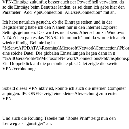
VPN-Einträge zukünftig besser auch per PowerShell verwalten, da
so die Einträge beim Benutzer landen, es sei denn ich gebe hier den
Parameter "Add-VpnConnection -AllUserConnection" mit an.
Ich habe natürlich gesucht, ob die Einträge stehen und in der
Registrierung habe ich den Namen nur in den Internet Explorer
Settings gefunden. Das wird es nicht sein. Aber schon zu Windows
NT4-Zeiten gab es das "RAS-Telefonbuch" und da wurde ich auch
wieder fündig. Bei mir lag in
"$($env:APPDATA)\Roaming\Microsoft\Network\Connections\Pbk\r
eine solche Datei. Die globalen Einstellungen liegen dann in n
"%AllUsersProfile%\Microsoft\Network\Connections\Pbk\rasphone.
Ein Doppelklick auf die persönliche pbk-Datei zeigte die zweite
VPN-Verbindung:
Sobald dieses VPN aktiv ist, konnte ich auch die internen Computer
anpingen. IPCONFIG zeigt eine kleine Abweichung zum ersten
VPN.
Und auch die Routing-Tabelle mit "Route Print" zeigt nun den
Leitweg als "günstiger" an: