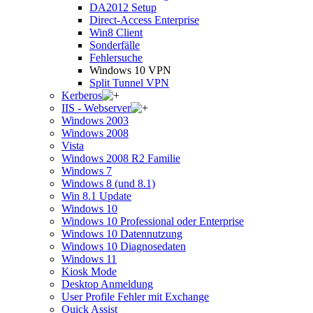
DA2012 Setup
Direct-Access Enterprise
Win8 Client
Sonderfälle
Fehlersuche
Windows 10 VPN
Split Tunnel VPN
Kerberos
IIS - Webserver
Windows 2003
Windows 2008
Vista
Windows 2008 R2 Familie
Windows 7
Windows 8 (und 8.1)
Win 8.1 Update
Windows 10
Windows 10 Professional oder Enterprise
Windows 10 Datennutzung
Windows 10 Diagnosedaten
Windows 11
Kiosk Mode
Desktop Anmeldung
User Profile Fehler mit Exchange
Quick Assist