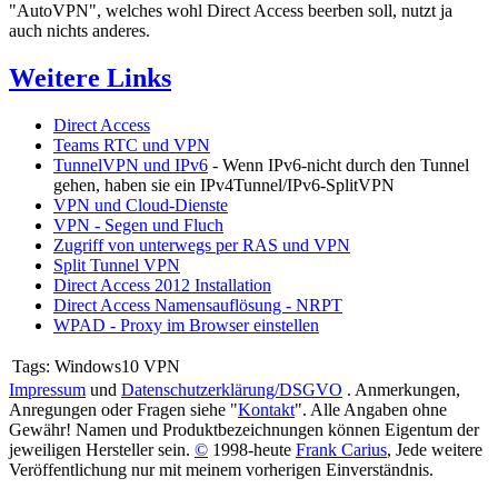
"AutoVPN", welches wohl Direct Access beerben soll, nutzt ja
auch nichts anderes.
Weitere Links
Direct Access
Teams RTC und VPN
TunnelVPN und IPv6
- Wenn IPv6-nicht durch den Tunnel
gehen, haben sie ein IPv4Tunnel/IPv6-SplitVPN
VPN und Cloud-Dienste
VPN - Segen und Fluch
Zugriff von unterwegs per RAS und VPN
Split Tunnel VPN
Direct Access 2012 Installation
Direct Access Namensauflösung - NRPT
WPAD - Proxy im Browser einstellen
Tags:
Windows10 VPN
Impressum
und
Datenschutzerklärung/DSGVO
. Anmerkungen,
Anregungen oder Fragen siehe "
Kontakt
". Alle Angaben ohne
Gewähr! Namen und Produktbezeichnungen können Eigentum der
jeweiligen Hersteller sein.
©
1998-heute
Frank Carius
, Jede weitere
Veröffentlichung nur mit meinem vorherigen Einverständnis.