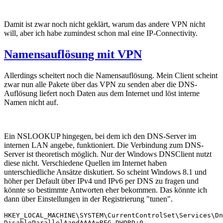
Damit ist zwar noch nicht geklärt, warum das andere VPN nicht
will, aber ich habe zumindest schon mal eine IP-Connectivity.
Namensauflösung mit VPN
Allerdings scheitert noch die Namensauflösung. Mein Client scheint
zwar nun alle Pakete über das VPN zu senden aber die DNS-
Auflösung liefert noch Daten aus dem Internet und löst interne
Namen nicht auf.
Ein NSLOOKUP hingegen, bei dem ich den DNS-Server im
internen LAN angebe, funktioniert. Die Verbindung zum DNS-
Server ist theoretisch möglich. Nur der Windows DNSClient nutzt
diese nicht. Verschiedene Quellen im Internet haben
unterschiedliche Ansätze diskutiert. So scheint Windows 8.1 und
höher per Default über IPv4 und IPv6 per DNS zu fragen und
könnte so bestimmte Antworten eher bekommen. Das könnte ich
dann über Einstellungen in der Registrierung "tunen".
HKEY_LOCAL_MACHINE\SYSTEM\CurrentControlSet\Services\Dn
DisableParallelAandAAAA=REG_DWORD:0