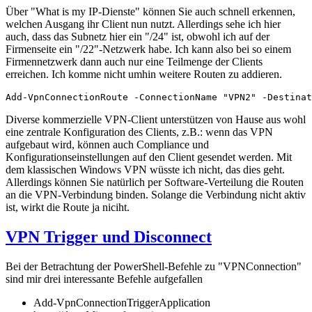
Über "What is my IP-Dienste" können Sie auch schnell erkennen,
welchen Ausgang ihr Client nun nutzt. Allerdings sehe ich hier
auch, dass das Subnetz hier ein "/24" ist, obwohl ich auf der
Firmenseite ein "/22"-Netzwerk habe. Ich kann also bei so einem
Firmennetzwerk dann auch nur eine Teilmenge der Clients
erreichen. Ich komme nicht umhin weitere Routen zu addieren.
Add-VpnConnectionRoute -ConnectionName "VPN2" -Destinat
Diverse kommerzielle VPN-Client unterstützen von Hause aus wohl
eine zentrale Konfiguration des Clients, z.B.: wenn das VPN
aufgebaut wird, können auch Compliance und
Konfigurationseinstellungen auf den Client gesendet werden. Mit
dem klassischen Windows VPN wüsste ich nicht, das dies geht.
Allerdings können Sie natürlich per Software-Verteilung die Routen
an die VPN-Verbindung binden. Solange die Verbindung nicht aktiv
ist, wirkt die Route ja niciht.
VPN Trigger und Disconnect
Bei der Betrachtung der PowerShell-Befehle zu "VPNConnection"
sind mir drei interessante Befehle aufgefallen
Add-VpnConnectionTriggerApplication