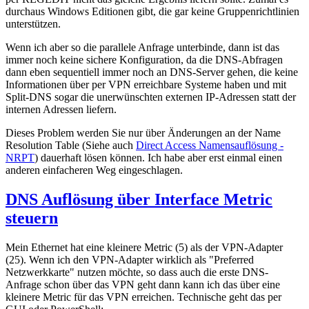
durchaus Windows Editionen gibt, die gar keine Gruppenrichtlinien
unterstützen.
Wenn ich aber so die parallele Anfrage unterbinde, dann ist das
immer noch keine sichere Konfiguration, da die DNS-Abfragen
dann eben sequentiell immer noch an DNS-Server gehen, die keine
Informationen über per VPN erreichbare Systeme haben und mit
Split-DNS sogar die unerwünschten externen IP-Adressen statt der
internen Adressen liefern.
Dieses Problem werden Sie nur über Änderungen an der Name
Resolution Table (Siehe auch
Direct Access Namensauflösung -
NRPT
) dauerhaft lösen können. Ich habe aber erst einmal einen
anderen einfacheren Weg eingeschlagen.
DNS Auflösung über Interface Metric
steuern
Mein Ethernet hat eine kleinere Metric (5) als der VPN-Adapter
(25). Wenn ich den VPN-Adapter wirklich als "Preferred
Netzwerkkarte" nutzen möchte, so dass auch die erste DNS-
Anfrage schon über das VPN geht dann kann ich das über eine
kleinere Metric für das VPN erreichen. Technische geht das per