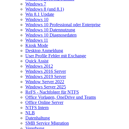
Windows 7
Windows 8 (und 8.1)
Win 8.1 Update
Windows 10
Windows 10 Professional oder Enterprise
Windows 10 Datennutzung
Windows 10 Diagnosedaten
Windows 11
Kiosk Mode
Desktop Anmeldung
User Profile Fehler mit Exchange
Quick Assist
Windows 2012
Windows 2016 Server
Windows 2019 Server
Window Server 2022
Windows Server 2025
ReFS - Nachfolger für NTFS
Office Vorlagen, OneDrive und Teams
Office Online Server
NTFS Intern
NLB
Datenhaltung
SMB Service Migration
Vererbung