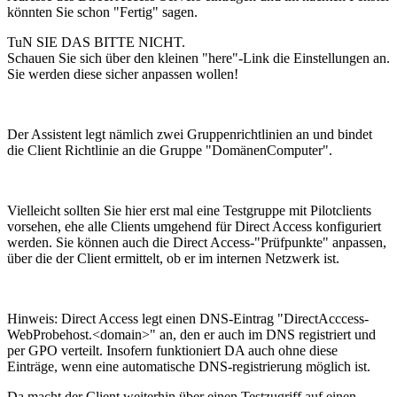
könnten Sie schon "Fertig" sagen.
TuN SIE DAS BITTE NICHT.
Schauen Sie sich über den kleinen "here"-Link die Einstellungen an.
Sie werden diese sicher anpassen wollen!
Der Assistent legt nämlich zwei Gruppenrichtlinien an und bindet
die Client Richtlinie an die Gruppe "DomänenComputer".
Vielleicht sollten Sie hier erst mal eine Testgruppe mit Pilotclients
vorsehen, ehe alle Clients umgehend für Direct Access konfiguriert
werden. Sie können auch die Direct Access-"Prüfpunkte" anpassen,
über die der Client ermittelt, ob er im internen Netzwerk ist.
Hinweis: Direct Access legt einen DNS-Eintrag "DirectAcccess-
WebProbehost.<domain>" an, den er auch im DNS registriert und
per GPO verteilt. Insofern funktioniert DA auch ohne diese
Einträge, wenn eine automatische DNS-registrierung möglich ist.
Da macht der Client weiterhin über einen Testzugriff auf einen