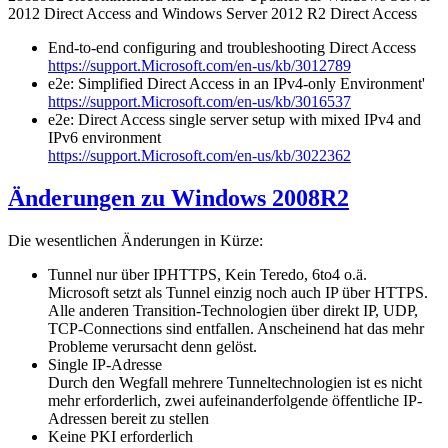
2012 Direct Access and Windows Server 2012 R2 Direct Access
End-to-end configuring and troubleshooting Direct Access
https://support.Microsoft.com/en-us/kb/3012789
e2e: Simplified Direct Access in an IPv4-only Environment'
https://support.Microsoft.com/en-us/kb/3016537
e2e: Direct Access single server setup with mixed IPv4 and
IPv6 environment
https://support.Microsoft.com/en-us/kb/3022362
Änderungen zu Windows 2008R2
Die wesentlichen Änderungen in Kürze:
Tunnel nur über IPHTTPS, Kein Teredo, 6to4 o.ä.
Microsoft setzt als Tunnel einzig noch auch IP über HTTPS.
Alle anderen Transition-Technologien über direkt IP, UDP,
TCP-Connections sind entfallen. Anscheinend hat das mehr
Probleme verursacht denn gelöst.
Single IP-Adresse
Durch den Wegfall mehrere Tunneltechnologien ist es nicht
mehr erforderlich, zwei aufeinanderfolgende öffentliche IP-
Adressen bereit zu stellen
Keine PKI erforderlich