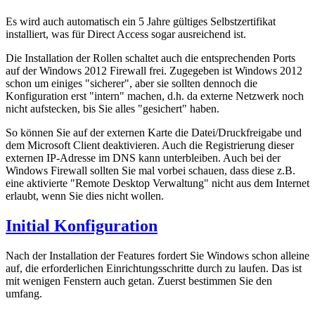
Es wird auch automatisch ein 5 Jahre gültiges Selbstzertifikat
installiert, was für Direct Access sogar ausreichend ist.
Die Installation der Rollen schaltet auch die entsprechenden Ports
auf der Windows 2012 Firewall frei. Zugegeben ist Windows 2012
schon um einiges "sicherer", aber sie sollten dennoch die
Konfiguration erst "intern" machen, d.h. da externe Netzwerk noch
nicht aufstecken, bis Sie alles "gesichert" haben.
So können Sie auf der externen Karte die Datei/Druckfreigabe und
dem Microsoft Client deaktivieren. Auch die Registrierung dieser
externen IP-Adresse im DNS kann unterbleiben. Auch bei der
Windows Firewall sollten Sie mal vorbei schauen, dass diese z.B.
eine aktivierte "Remote Desktop Verwaltung" nicht aus dem Internet
erlaubt, wenn Sie dies nicht wollen.
Initial Konfiguration
Nach der Installation der Features fordert Sie Windows schon alleine
auf, die erforderlichen Einrichtungsschritte durch zu laufen. Das ist
mit wenigen Fenstern auch getan. Zuerst bestimmen Sie den
umfang.