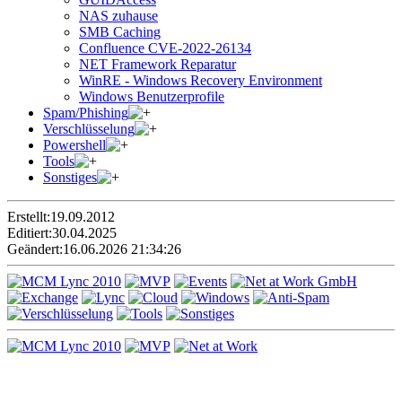
NAS zuhause
SMB Caching
Confluence CVE-2022-26134
NET Framework Reparatur
WinRE - Windows Recovery Environment
Windows Benutzerprofile
Spam/Phishing
Verschlüsselung
Powershell
Tools
Sonstiges
Erstellt:
19.09.2012
Editiert:
30.04.2025
Geändert:
16.06.2026 21:34:26