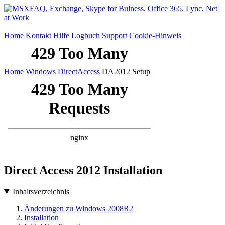
Home
Kontakt
Hilfe
Logbuch
Support
Cookie-Hinweis
Home
Windows
DirectAccess
DA2012 Setup
Direct Access 2012 Installation
Inhaltsverzeichnis
Änderungen zu Windows 2008R2
Installation