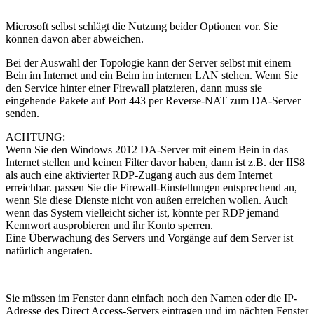
Microsoft selbst schlägt die Nutzung beider Optionen vor. Sie
können davon aber abweichen.
Bei der Auswahl der Topologie kann der Server selbst mit einem
Bein im Internet und ein Beim im internen LAN stehen. Wenn Sie
den Service hinter einer Firewall platzieren, dann muss sie
eingehende Pakete auf Port 443 per Reverse-NAT zum DA-Server
senden.
ACHTUNG:
Wenn Sie den Windows 2012 DA-Server mit einem Bein in das
Internet stellen und keinen Filter davor haben, dann ist z.B. der IIS8
als auch eine aktivierter RDP-Zugang auch aus dem Internet
erreichbar. passen Sie die Firewall-Einstellungen entsprechend an,
wenn Sie diese Dienste nicht von außen erreichen wollen. Auch
wenn das System vielleicht sicher ist, könnte per RDP jemand
Kennwort ausprobieren und ihr Konto sperren.
Eine Überwachung des Servers und Vorgänge auf dem Server ist
natürlich angeraten.
Sie müssen im Fenster dann einfach noch den Namen oder die IP-
Adresse des Direct Access-Servers eintragen und im nächten Fenster