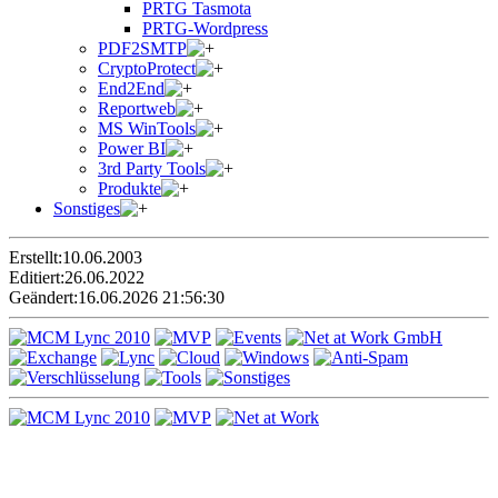
PRTG Tasmota
PRTG-Wordpress
PDF2SMTP
CryptoProtect
End2End
Reportweb
MS WinTools
Power BI
3rd Party Tools
Produkte
Sonstiges
Erstellt:
10.06.2003
Editiert:
26.06.2022
Geändert:
16.06.2026 21:56:30