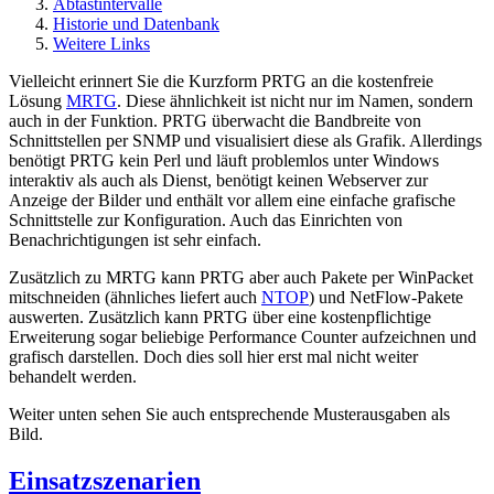
Abtastintervalle
Historie und Datenbank
Weitere Links
Vielleicht erinnert Sie die Kurzform PRTG an die kostenfreie
Lösung
MRTG
. Diese ähnlichkeit ist nicht nur im Namen, sondern
auch in der Funktion. PRTG überwacht die Bandbreite von
Schnittstellen per SNMP und visualisiert diese als Grafik. Allerdings
benötigt PRTG kein Perl und läuft problemlos unter Windows
interaktiv als auch als Dienst, benötigt keinen Webserver zur
Anzeige der Bilder und enthält vor allem eine einfache grafische
Schnittstelle zur Konfiguration. Auch das Einrichten von
Benachrichtigungen ist sehr einfach.
Zusätzlich zu MRTG kann PRTG aber auch Pakete per WinPacket
mitschneiden (ähnliches liefert auch
NTOP
) und NetFlow-Pakete
auswerten. Zusätzlich kann PRTG über eine kostenpflichtige
Erweiterung sogar beliebige Performance Counter aufzeichnen und
grafisch darstellen. Doch dies soll hier erst mal nicht weiter
behandelt werden.
Weiter unten sehen Sie auch entsprechende Musterausgaben als
Bild.
Einsatzszenarien