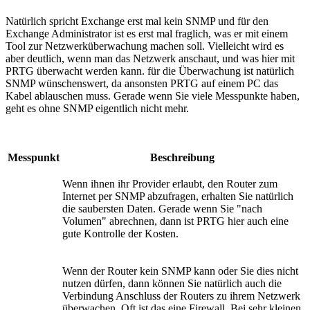
Natürlich spricht Exchange erst mal kein SNMP und für den
Exchange Administrator ist es erst mal fraglich, was er mit einem
Tool zur Netzwerküberwachung machen soll. Vielleicht wird es
aber deutlich, wenn man das Netzwerk anschaut, und was hier mit
PRTG überwacht werden kann. für die Überwachung ist natürlich
SNMP wünschenswert, da ansonsten PRTG auf einem PC das
Kabel ablauschen muss. Gerade wenn Sie viele Messpunkte haben,
geht es ohne SNMP eigentlich nicht mehr.
Messpunkt
Beschreibung
Wenn ihnen ihr Provider erlaubt, den Router zum
Internet per SNMP abzufragen, erhalten Sie natürlich
die saubersten Daten. Gerade wenn Sie "nach
Volumen" abrechnen, dann ist PRTG hier auch eine
gute Kontrolle der Kosten.
Wenn der Router kein SNMP kann oder Sie dies nicht
nutzen dürfen, dann können Sie natürlich auch die
Verbindung Anschluss der Routers zu ihrem Netzwerk
überwachen. Oft ist das eine Firewall. Bei sehr kleinen