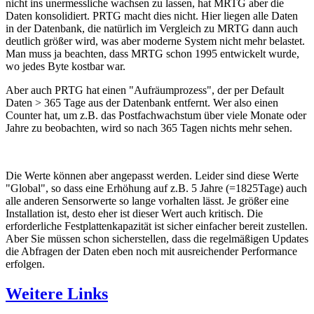
nicht ins unermessliche wachsen zu lassen, hat MRTG aber die
Daten konsolidiert. PRTG macht dies nicht. Hier liegen alle Daten
in der Datenbank, die natürlich im Vergleich zu MRTG dann auch
deutlich größer wird, was aber moderne System nicht mehr belastet.
Man muss ja beachten, dass MRTG schon 1995 entwickelt wurde,
wo jedes Byte kostbar war.
Aber auch PRTG hat einen "Aufräumprozess", der per Default
Daten > 365 Tage aus der Datenbank entfernt. Wer also einen
Counter hat, um z.B. das Postfachwachstum über viele Monate oder
Jahre zu beobachten, wird so nach 365 Tagen nichts mehr sehen.
Die Werte können aber angepasst werden. Leider sind diese Werte
"Global", so dass eine Erhöhung auf z.B. 5 Jahre (=1825Tage) auch
alle anderen Sensorwerte so lange vorhalten lässt. Je größer eine
Installation ist, desto eher ist dieser Wert auch kritisch. Die
erforderliche Festplattenkapazität ist sicher einfacher bereit zustellen.
Aber Sie müssen schon sicherstellen, dass die regelmäßigen Updates
die Abfragen der Daten eben noch mit ausreichender Performance
erfolgen.
Weitere Links