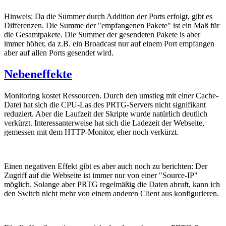
Hinweis: Da die Summer durch Addition der Ports erfolgt, gibt es
Differenzen. Die Summe der "empfangenen Pakete" ist ein Maß für
die Gesamtpakete. Die Summer der gesendeten Pakete is aber
immer höher, da z.B. ein Broadcast nur auf einem Port empfangen
aber auf allen Ports gesendet wird.
Nebeneffekte
Monitoring kostet Ressourcen. Durch den umstieg mit einer Cache-
Datei hat sich die CPU-Las des PRTG-Servers nicht signifikant
reduziert. Aber die Laufzeit der Skripte wurde natürlich deutlich
verkürzt. Interessanterweise hat sich die Ladezeit der Webseite,
gemessen mit dem HTTP-Monitor, eher noch verkürzt.
Einen negativen Effekt gibt es aber auch noch zu berichten: Der
Zugriff auf die Webseite ist immer nur von einer "Source-IP"
möglich. Solange aber PRTG regelmäßig die Daten abruft, kann ich
den Switch nicht mehr von einem anderen Client aus konfigurieren.