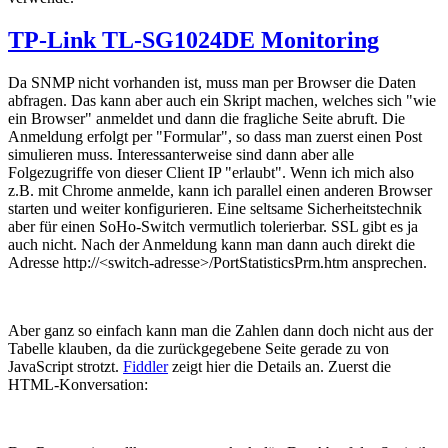
TP-Link TL-SG1024DE Monitoring
Da SNMP nicht vorhanden ist, muss man per Browser die Daten
abfragen. Das kann aber auch ein Skript machen, welches sich "wie
ein Browser" anmeldet und dann die fragliche Seite abruft. Die
Anmeldung erfolgt per "Formular", so dass man zuerst einen Post
simulieren muss. Interessanterweise sind dann aber alle
Folgezugriffe von dieser Client IP "erlaubt". Wenn ich mich also
z.B. mit Chrome anmelde, kann ich parallel einen anderen Browser
starten und weiter konfigurieren. Eine seltsame Sicherheitstechnik
aber für einen SoHo-Switch vermutlich tolerierbar. SSL gibt es ja
auch nicht. Nach der Anmeldung kann man dann auch direkt die
Adresse http://<switch-adresse>/PortStatisticsPrm.htm ansprechen.
Aber ganz so einfach kann man die Zahlen dann doch nicht aus der
Tabelle klauben, da die zurückgegebene Seite gerade zu von
JavaScript strotzt.
Fiddler
zeigt hier die Details an. Zuerst die
HTML-Konversation: