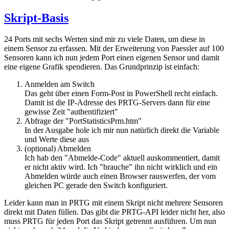
Skript-Basis
24 Ports mit sechs Werten sind mir zu viele Daten, um diese in
einem Sensor zu erfassen. Mit der Erweiterung von Paessler auf 100
Sensoren kann ich nun jedem Port einen eigenen Sensor und damit
eine eigene Grafik spendieren. Das Grundprinzip ist einfach:
Anmelden am Switch
Das geht über einen Form-Post in PowerShell recht einfach.
Damit ist die IP-Adresse des PRTG-Servers dann für eine
gewisse Zeit "authentifiziert"
Abfrage der "PortStatisticsPrm.htm"
In der Ausgabe hole ich mir nun natürlich direkt die Variable
und Werte diese aus
(optional) Abmelden
Ich hab den "Abmelde-Code" aktuell auskommentiert, damit
er nicht aktiv wird. Ich "brauche" ihn nicht wirklich und ein
Abmelden würde auch einen Browser rauswerfen, der vom
gleichen PC gerade den Switch konfiguriert.
Leider kann man in PRTG mit einem Skript nicht mehrere Sensoren
direkt mit Daten füllen. Das gibt die PRTG-API leider nicht her, also
muss PRTG für jeden Port das Skript getrennt ausführen. Um nun