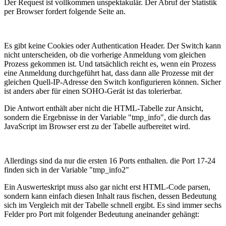
Der Request ist vollkommen unspektakulär. Der Abruf der Statistik
per Browser fordert folgende Seite an.
Es gibt keine Cookies oder Authentication Header. Der Switch kann
nicht unterscheiden, ob die vorherige Anmeldung vom gleichen
Prozess gekommen ist. Und tatsächlich reicht es, wenn ein Prozess
eine Anmeldung durchgeführt hat, dass dann alle Prozesse mit der
gleichen Quell-IP-Adresse den Switch konfigurieren können. Sicher
ist anders aber für einen SOHO-Gerät ist das tolerierbar.
Die Antwort enthält aber nicht die HTML-Tabelle zur Ansicht,
sondern die Ergebnisse in der Variable "tmp_info", die durch das
JavaScript im Browser erst zu der Tabelle aufbereitet wird.
Allerdings sind da nur die ersten 16 Ports enthalten. die Port 17-24
finden sich in der Variable "tmp_info2"
Ein Auswerteskript muss also gar nicht erst HTML-Code parsen,
sondern kann einfach diesen Inhalt raus fischen, dessen Bedeutung
sich im Vergleich mit der Tabelle schnell ergibt. Es sind immer sechs
Felder pro Port mit folgender Bedeutung aneinander gehängt: