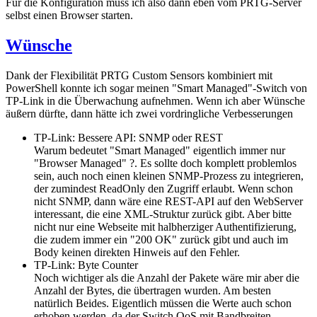
Für die Konfiguration muss ich also dann eben vom PRTG-Server
selbst einen Browser starten.
Wünsche
Dank der Flexibilität PRTG Custom Sensors kombiniert mit
PowerShell konnte ich sogar meinen "Smart Managed"-Switch von
TP-Link in die Überwachung aufnehmen. Wenn ich aber Wünsche
äußern dürfte, dann hätte ich zwei vordringliche Verbesserungen
TP-Link: Bessere API: SNMP oder REST
Warum bedeutet "Smart Managed" eigentlich immer nur
"Browser Managed" ?. Es sollte doch komplett problemlos
sein, auch noch einen kleinen SNMP-Prozess zu integrieren,
der zumindest ReadOnly den Zugriff erlaubt. Wenn schon
nicht SNMP, dann wäre eine REST-API auf den WebServer
interessant, die eine XML-Struktur zurück gibt. Aber bitte
nicht nur eine Webseite mit halbherziger Authentifizierung,
die zudem immer ein "200 OK" zurück gibt und auch im
Body keinen direkten Hinweis auf den Fehler.
TP-Link: Byte Counter
Noch wichtiger als die Anzahl der Pakete wäre mir aber die
Anzahl der Bytes, die übertragen wurden. Am besten
natürlich Beides. Eigentlich müssen die Werte auch schon
erhoben werden, da der Switch QoS mit Bandbreiten-