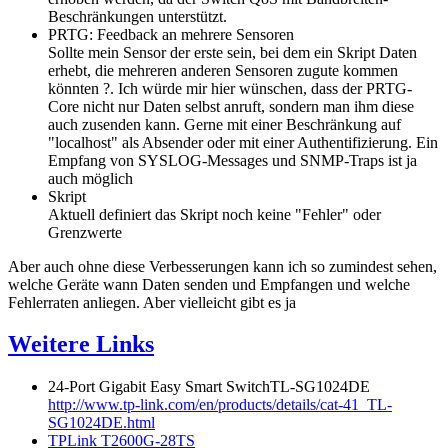
Beschränkungen unterstützt.
PRTG: Feedback an mehrere Sensoren
Sollte mein Sensor der erste sein, bei dem ein Skript Daten
erhebt, die mehreren anderen Sensoren zugute kommen
könnten ?. Ich würde mir hier wünschen, dass der PRTG-
Core nicht nur Daten selbst anruft, sondern man ihm diese
auch zusenden kann. Gerne mit einer Beschränkung auf
"localhost" als Absender oder mit einer Authentifizierung. Ein
Empfang von SYSLOG-Messages und SNMP-Traps ist ja
auch möglich
Skript
Aktuell definiert das Skript noch keine "Fehler" oder
Grenzwerte
Aber auch ohne diese Verbesserungen kann ich so zumindest sehen,
welche Geräte wann Daten senden und Empfangen und welche
Fehlerraten anliegen. Aber vielleicht gibt es ja
Weitere Links
24-Port Gigabit Easy Smart SwitchTL-SG1024DE
http://www.tp-link.com/en/products/details/cat-41_TL-
SG1024DE.html
TPLink T2600G-28TS