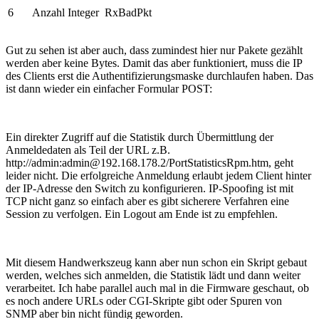
6
Anzahl Integer
RxBadPkt
Gut zu sehen ist aber auch, dass zumindest hier nur Pakete gezählt
werden aber keine Bytes. Damit das aber funktioniert, muss die IP
des Clients erst die Authentifizierungsmaske durchlaufen haben. Das
ist dann wieder ein einfacher Formular POST:
Ein direkter Zugriff auf die Statistik durch Übermittlung der
Anmeldedaten als Teil der URL z.B.
http://admin:admin@192.168.178.2/PortStatisticsRpm.htm, geht
leider nicht. Die erfolgreiche Anmeldung erlaubt jedem Client hinter
der IP-Adresse den Switch zu konfigurieren. IP-Spoofing ist mit
TCP nicht ganz so einfach aber es gibt sicherere Verfahren eine
Session zu verfolgen. Ein Logout am Ende ist zu empfehlen.
Mit diesem Handwerkszeug kann aber nun schon ein Skript gebaut
werden, welches sich anmelden, die Statistik lädt und dann weiter
verarbeitet. Ich habe parallel auch mal in die Firmware geschaut, ob
es noch andere URLs oder CGI-Skripte gibt oder Spuren von
SNMP aber bin nicht fündig geworden.