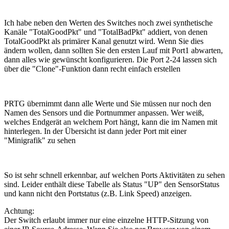
Ich habe neben den Werten des Switches noch zwei synthetische
Kanäle "TotalGoodPkt" und "TotalBadPkt" addiert, von denen
TotalGoodPkt als primärer Kanal genutzt wird. Wenn Sie dies
ändern wollen, dann sollten Sie den ersten Lauf mit Port1 abwarten,
dann alles wie gewünscht konfigurieren. Die Port 2-24 lassen sich
über die "Clone"-Funktion dann recht einfach erstellen
PRTG übernimmt dann alle Werte und Sie müssen nur noch den
Namen des Sensors und die Portnummer anpassen. Wer weiß,
welches Endgerät an welchem Port hängt, kann die im Namen mit
hinterlegen. In der Übersicht ist dann jeder Port mit einer
"Minigrafik" zu sehen
So ist sehr schnell erkennbar, auf welchen Ports Aktivitäten zu sehen
sind. Leider enthält diese Tabelle als Status "UP" den SensorStatus
und kann nicht den Portstatus (z.B. Link Speed) anzeigen.
Achtung:
Der Switch erlaubt immer nur eine einzelne HTTP-Sitzung von