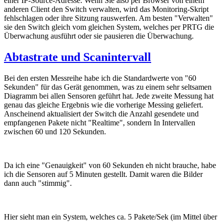
einer IP-Source-Adresse. Wenn Sie also per Browser von einem
anderen Client den Switch verwalten, wird das Monitoring-Skript
fehlschlagen oder ihre Sitzung rauswerfen. Am besten "Verwalten"
sie den Switch gleich vom gleichen System, welches per PRTG die
Überwachung ausführt oder sie pausieren die Überwachung.
Abtastrate und Scanintervall
Bei den ersten Messreihe habe ich die Standardwerte von "60
Sekunden" für das Gerät genommen, was zu einem sehr seltsamen
Diagramm bei allen Sensoren geführt hat. Jede zweite Messung hat
genau das gleiche Ergebnis wie die vorherige Messing geliefert.
Anscheinend aktualisiert der Switch die Anzahl gesendete und
empfangenen Pakete nicht "Realtime", sondern In Intervallen
zwischen 60 und 120 Sekunden.
Da ich eine "Genauigkeit" von 60 Sekunden eh nicht brauche, habe
ich die Sensoren auf 5 Minuten gestellt. Damit waren die Bilder
dann auch "stimmig".
Hier sieht man ein System, welches ca. 5 Pakete/Sek (im Mittel über