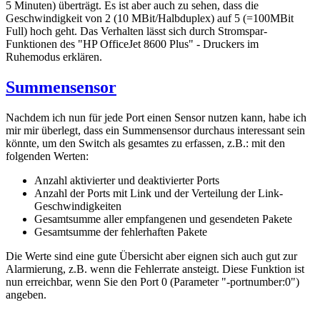
5 Minuten) überträgt. Es ist aber auch zu sehen, dass die
Geschwindigkeit von 2 (10 MBit/Halbduplex) auf 5 (=100MBit
Full) hoch geht. Das Verhalten lässt sich durch Stromspar-
Funktionen des "HP OfficeJet 8600 Plus" - Druckers im
Ruhemodus erklären.
Summensensor
Nachdem ich nun für jede Port einen Sensor nutzen kann, habe ich
mir mir überlegt, dass ein Summensensor durchaus interessant sein
könnte, um den Switch als gesamtes zu erfassen, z.B.: mit den
folgenden Werten:
Anzahl aktivierter und deaktivierter Ports
Anzahl der Ports mit Link und der Verteilung der Link-
Geschwindigkeiten
Gesamtsumme aller empfangenen und gesendeten Pakete
Gesamtsumme der fehlerhaften Pakete
Die Werte sind eine gute Übersicht aber eignen sich auch gut zur
Alarmierung, z.B. wenn die Fehlerrate ansteigt. Diese Funktion ist
nun erreichbar, wenn Sie den Port 0 (Parameter "-portnumber:0")
angeben.