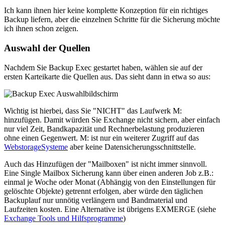
Ich kann ihnen hier keine komplette Konzeption für ein richtiges
Backup liefern, aber die einzelnen Schritte für die Sicherung möchte
ich ihnen schon zeigen.
Auswahl der Quellen
Nachdem Sie Backup Exec gestartet haben, wählen sie auf der
ersten Karteikarte die Quellen aus. Das sieht dann in etwa so aus:
Wichtig ist hierbei, dass Sie "NICHT" das Laufwerk M:
hinzufügen. Damit würden Sie Exchange nicht sichern, aber einfach
nur viel Zeit, Bandkapazität und Rechnerbelastung produzieren
ohne einen Gegenwert. M: ist nur ein weiterer Zugriff auf das
WebstorageSysteme
aber keine Datensicherungsschnittstelle.
Auch das Hinzufügen der "Mailboxen" ist nicht immer sinnvoll.
Eine Single Mailbox Sicherung kann über einen anderen Job z.B.:
einmal je Woche oder Monat (Abhängig von den Einstellungen für
gelöschte Objekte) getrennt erfolgen, aber würde den täglichen
Backuplauf nur unnötig verlängern und Bandmaterial und
Laufzeiten kosten. Eine Alternative ist übrigens EXMERGE (siehe
Exchange Tools und Hilfsprogramme
)