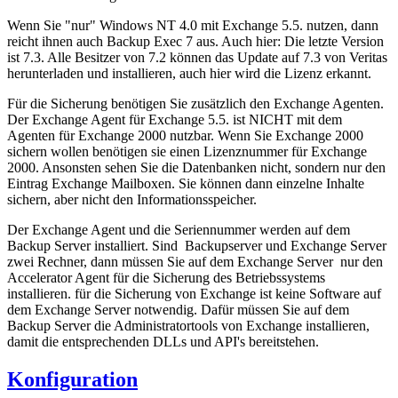
Wenn Sie "nur" Windows NT 4.0 mit Exchange 5.5. nutzen, dann
reicht ihnen auch Backup Exec 7 aus. Auch hier: Die letzte Version
ist 7.3. Alle Besitzer von 7.2 können das Update auf 7.3 von Veritas
herunterladen und installieren, auch hier wird die Lizenz erkannt.
Für die Sicherung benötigen Sie zusätzlich den Exchange Agenten.
Der Exchange Agent für Exchange 5.5. ist NICHT mit dem
Agenten für Exchange 2000 nutzbar. Wenn Sie Exchange 2000
sichern wollen benötigen sie einen Lizenznummer für Exchange
2000. Ansonsten sehen Sie die Datenbanken nicht, sondern nur den
Eintrag Exchange Mailboxen. Sie können dann einzelne Inhalte
sichern, aber nicht den Informationsspeicher.
Der Exchange Agent und die Seriennummer werden auf dem
Backup Server installiert. Sind Backupserver und Exchange Server
zwei Rechner, dann müssen Sie auf dem Exchange Server nur den
Accelerator Agent für die Sicherung des Betriebssystems
installieren. für die Sicherung von Exchange ist keine Software auf
dem Exchange Server notwendig. Dafür müssen Sie auf dem
Backup Server die Administratortools von Exchange installieren,
damit die entsprechenden DLLs und API's bereitstehen.
Konfiguration