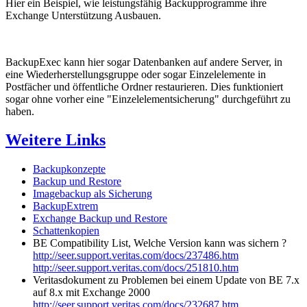
Hier ein Beispiel, wie leistungsfähig Backupprogramme ihre
Exchange Unterstützung Ausbauen.
BackupExec kann hier sogar Datenbanken auf andere Server, in
eine Wiederherstellungsgruppe oder sogar Einzelelemente in
Postfächer und öffentliche Ordner restaurieren. Dies funktioniert
sogar ohne vorher eine "Einzelelementsicherung" durchgeführt zu
haben.
Weitere Links
Backupkonzepte
Backup und Restore
Imagebackup als Sicherung
BackupExtrem
Exchange Backup und Restore
Schattenkopien
BE Compatibility List, Welche Version kann was sichern ?
http://seer.support.veritas.com/docs/237486.htm
http://seer.support.veritas.com/docs/251810.htm
Veritasdokument zu Problemen bei einem Update von BE 7.x
auf 8.x mit Exchange 2000
http://seer.support.veritas.com/docs/232687.htm