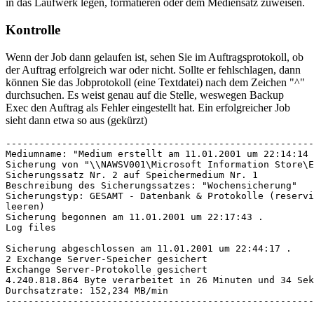
in das Laufwerk legen, formatieren oder dem Mediensatz zuweisen.
Kontrolle
Wenn der Job dann gelaufen ist, sehen Sie im Auftragsprotokoll, ob
der Auftrag erfolgreich war oder nicht. Sollte er fehlschlagen, dann
können Sie das Jobprotokoll (eine Textdatei) nach dem Zeichen "^"
durchsuchen. Es weist genau auf die Stelle, weswegen Backup
Exec den Auftrag als Fehler eingestellt hat. Ein erfolgreicher Job
sieht dann etwa so aus (gekürzt)
-------------------------------------------------------
Mediumname: "Medium erstellt am 11.01.2001 um 22:14:14 
Sicherung von "\\NAWSV001\Microsoft Information Store\E
Sicherungssatz Nr. 2 auf Speichermedium Nr. 1

Beschreibung des Sicherungssatzes: "Wochensicherung"

Sicherungstyp: GESAMT - Datenbank & Protokolle (reservi
leeren)

Sicherung begonnen am 11.01.2001 um 22:17:43 .

Log files

Sicherung abgeschlossen am 11.01.2001 um 22:44:17 .

2 Exchange Server-Speicher gesichert

Exchange Server-Protokolle gesichert

4.240.818.864 Byte verarbeitet in 26 Minuten und 34 Sek
Durchsatzrate: 152,234 MB/min

-------------------------------------------------------