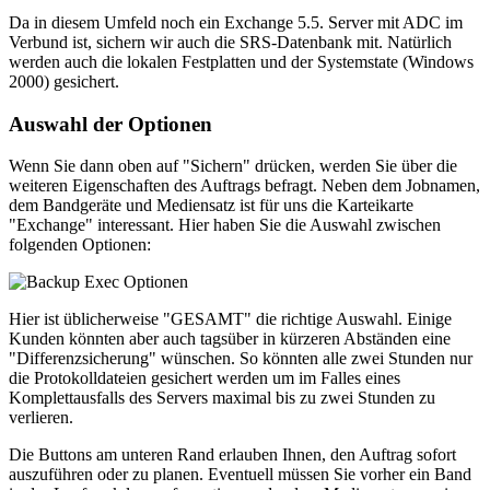
Da in diesem Umfeld noch ein Exchange 5.5. Server mit ADC im
Verbund ist, sichern wir auch die SRS-Datenbank mit. Natürlich
werden auch die lokalen Festplatten und der Systemstate (Windows
2000) gesichert.
Auswahl der Optionen
Wenn Sie dann oben auf "Sichern" drücken, werden Sie über die
weiteren Eigenschaften des Auftrags befragt. Neben dem Jobnamen,
dem Bandgeräte und Mediensatz ist für uns die Karteikarte
"Exchange" interessant. Hier haben Sie die Auswahl zwischen
folgenden Optionen:
Hier ist üblicherweise "GESAMT" die richtige Auswahl. Einige
Kunden könnten aber auch tagsüber in kürzeren Abständen eine
"Differenzsicherung" wünschen. So könnten alle zwei Stunden nur
die Protokolldateien gesichert werden um im Falles eines
Komplettausfalls des Servers maximal bis zu zwei Stunden zu
verlieren.
Die Buttons am unteren Rand erlauben Ihnen, den Auftrag sofort
auszuführen oder zu planen. Eventuell müssen Sie vorher ein Band