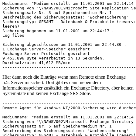
Mediumname: "Medium erstellt am 11.01.2001 um 22:14:14 
Sicherung von "\\NAWSV001\Microsoft Site Replication Se
Sicherungssatz Nr. 3 auf Speichermedium Nr. 1

Beschreibung des Sicherungssatzes: "Wochensicherung"

Sicherungstyp: GESAMT - Datenbank & Protokolle (reservi
leeren)

Sicherung begonnen am 11.01.2001 um 22:44:17 .

Log files

Sicherung abgeschlossen am 11.01.2001 um 22:44:30 .

1 Exchange Server-Speicher gesichert

Exchange Server-Protokolle gesichert

9.453.896 Byte verarbeitet in 13 Sekunden.

Durchsatzrate: 41,612 MB/min

-------------------------------------------------------
Hier dann noch die Einträge wenn man Remote einen Exchange
5.5. Server mitsichert. Dort gibt es dann neben dem
Informationsspeicher zusätzlich ein Exchange Directory, aber keinen
SystemState und keinen Exchange SRS-Store.
-------------------------------------------------------
Remote Agent für Windows NT/2000-Sicherung wird durchge
Mediumname: "Medium erstellt am 11.01.2001 um 22:14:14 
Sicherung von "\\NAWSV002\Microsoft Exchange Directory 
Sicherungssatz Nr. 5 auf Speichermedium Nr. 1

Beschreibung des Sicherungssatzes: "Wochensicherung"

Sicherungstyp: GESAMT - Datenbank & Protokolle (reservi