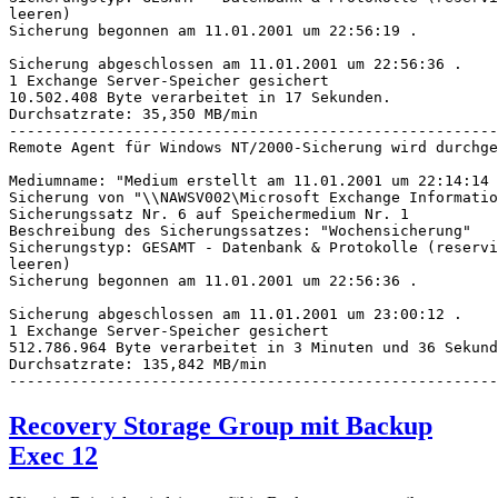
leeren)

Sicherung begonnen am 11.01.2001 um 22:56:19 .

Sicherung abgeschlossen am 11.01.2001 um 22:56:36 .

1 Exchange Server-Speicher gesichert

10.502.408 Byte verarbeitet in 17 Sekunden.

Durchsatzrate: 35,350 MB/min

-------------------------------------------------------
Remote Agent für Windows NT/2000-Sicherung wird durchge
Mediumname: "Medium erstellt am 11.01.2001 um 22:14:14 
Sicherung von "\\NAWSV002\Microsoft Exchange Informatio
Sicherungssatz Nr. 6 auf Speichermedium Nr. 1

Beschreibung des Sicherungssatzes: "Wochensicherung"

Sicherungstyp: GESAMT - Datenbank & Protokolle (reservi
leeren)

Sicherung begonnen am 11.01.2001 um 22:56:36 .

Sicherung abgeschlossen am 11.01.2001 um 23:00:12 .

1 Exchange Server-Speicher gesichert

512.786.964 Byte verarbeitet in 3 Minuten und 36 Sekund
Durchsatzrate: 135,842 MB/min

-------------------------------------------------------
Recovery Storage Group mit Backup
Exec 12