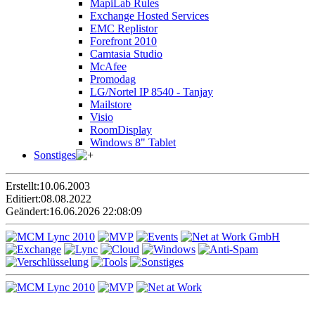
MapiLab Rules
Exchange Hosted Services
EMC Replistor
Forefront 2010
Camtasia Studio
McAfee
Promodag
LG/Nortel IP 8540 - Tanjay
Mailstore
Visio
RoomDisplay
Windows 8" Tablet
Sonstiges
Erstellt:
10.06.2003
Editiert:
08.08.2022
Geändert:
16.06.2026 22:08:09