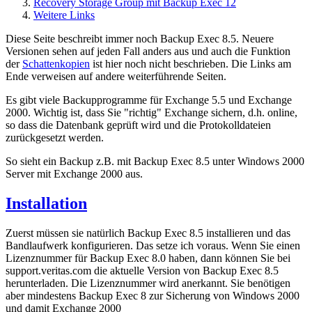
Recovery Storage Group mit Backup Exec 12
Weitere Links
Diese Seite beschreibt immer noch Backup Exec 8.5. Neuere
Versionen sehen auf jeden Fall anders aus und auch die Funktion
der
Schattenkopien
ist hier noch nicht beschrieben. Die Links am
Ende verweisen auf andere weiterführende Seiten.
Es gibt viele Backupprogramme für Exchange 5.5 und Exchange
2000. Wichtig ist, dass Sie "richtig" Exchange sichern, d.h. online,
so dass die Datenbank geprüft wird und die Protokolldateien
zurückgesetzt werden.
So sieht ein Backup z.B. mit Backup Exec 8.5 unter Windows 2000
Server mit Exchange 2000 aus.
Installation
Zuerst müssen sie natürlich Backup Exec 8.5 installieren und das
Bandlaufwerk konfigurieren. Das setze ich voraus. Wenn Sie einen
Lizenznummer für Backup Exec 8.0 haben, dann können Sie bei
support.veritas.com die aktuelle Version von Backup Exec 8.5
herunterladen. Die Lizenznummer wird anerkannt. Sie benötigen
aber mindestens Backup Exec 8 zur Sicherung von Windows 2000
und damit Exchange 2000