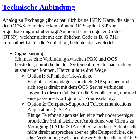
Technische Anbindung
Analog zu Exchange gibt es natürlich keine ISDN-Karte, die sie in
den OCS-Server einstecken können. OCS spricht SIP zur
Signalisierung und überträgt Audio mit einen eigenen Codec
(RTSP), welcher nicht mit den üblichen Code (z.B. G.711)
kompatibel ist. für die Anbindung bedeutet das zweierlei
Signalisierung
Ich muss eine Verbindung zwischen PBX und OCS
herstellen, damit die beiden Systeme ihre Statusnachrichten
austauschen können. Hierzu gibt es drei Wege
Option1: SIP mit der TK-Anlage
Es gibt Telefonanlagen, die direkt SIP sprechen und
sich sogar direkt mit dem OCS-Server verbinden
lassen. In diesem Fall ist für die Signalisierung nur noch
eine passende Konfiguration Voraussetzung.
Option 2: Computer-Supported Telecommunications
Applications (CSTA)
Einige Telefonanlagen stellen eine mehr oder weniger
proprietäre Schnittstelle zur Anbindung von Clients zu
Verfügung (TAPI/CSTA). OCS kann diese Schnittstelle
nicht direkt ansprechen aber es gibt Drittprodukte, die
eine Verbindung zwischen dieser Schnittstelle und OCS