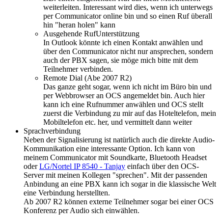
weiterleiten. Interessant wird dies, wenn ich unterwegs
per Communicator online bin und so einen Ruf überall
hin "heran holen" kann
Ausgehende RufUnterstützung
In Outlook könnte ich einen Kontakt anwählen und
über den Communicator nicht nur ansprechen, sondern
auch der PBX sagen, sie möge mich bitte mit dem
Teilnehmer verbinden.
Remote Dial (Abe 2007 R2)
Das ganze geht sogar, wenn ich nicht im Büro bin und
per Webbrowser an OCS angemeldet bin. Auch hier
kann ich eine Rufnummer anwählen und OCS stellt
zuerst die Verbindung zu mir auf das Hoteltelefon, mein
Mobiltelefon etc. her, und vermittelt dann weiter
Sprachverbindung
Neben der Signalisierung ist natürlich auch die direkte Audio-
Kommunikation eine interessante Option. Ich kann von
meinem Communicator mit Soundkarte, Bluetooth Headset
oder
LG/Nortel IP 8540 - Tanjay
einfach über den OCS-
Server mit meinen Kollegen "sprechen". Mit der passenden
Anbindung an eine PBX kann ich sogar in die klassische Welt
eine Verbindung herstellten.
Ab 2007 R2 können externe Teilnehmer sogar bei einer OCS
Konferenz per Audio sich einwählen.