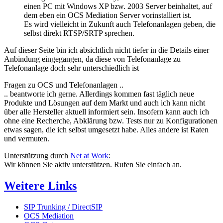
einen PC mit Windows XP bzw. 2003 Server beinhaltet, auf
dem eben ein OCS Mediation Server vorinstalliert ist.
Es wird vielleicht in Zukunft auch Telefonanlagen geben, die
selbst direkt RTSP/SRTP sprechen.
Auf dieser Seite bin ich absichtlich nicht tiefer in die Details einer
Anbindung eingegangen, da diese von Telefonanlage zu
Telefonanlage doch sehr unterschiedlich ist
Fragen zu OCS und Telefonanlagen ..
.. beantworte ich gerne. Allerdings kommen fast täglich neue
Produkte und Lösungen auf dem Markt und auch ich kann nicht
über alle Hersteller aktuell informiert sein. Insofern kann auch ich
ohne eine Recherche, Abklärung bzw. Tests nur zu Konfigurationen
etwas sagen, die ich selbst umgesetzt habe. Alles andere ist Raten
und vermuten.
Unterstützung durch
Net at Work
:
Wir können Sie aktiv unterstützen. Rufen Sie einfach an.
Weitere Links
SIP Trunking / DirectSIP
OCS Mediation