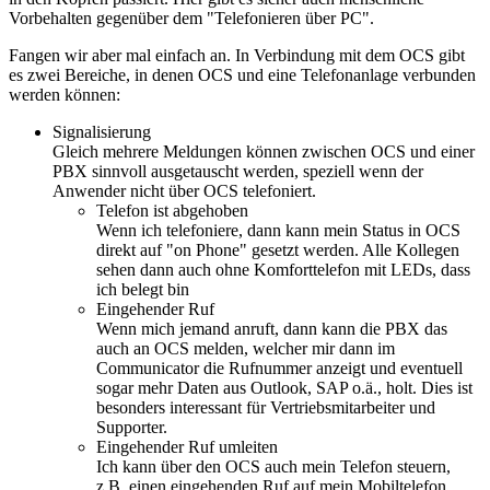
Vorbehalten gegenüber dem "Telefonieren über PC".
Fangen wir aber mal einfach an. In Verbindung mit dem OCS gibt
es zwei Bereiche, in denen OCS und eine Telefonanlage verbunden
werden können:
Signalisierung
Gleich mehrere Meldungen können zwischen OCS und einer
PBX sinnvoll ausgetauscht werden, speziell wenn der
Anwender nicht über OCS telefoniert.
Telefon ist abgehoben
Wenn ich telefoniere, dann kann mein Status in OCS
direkt auf "on Phone" gesetzt werden. Alle Kollegen
sehen dann auch ohne Komforttelefon mit LEDs, dass
ich belegt bin
Eingehender Ruf
Wenn mich jemand anruft, dann kann die PBX das
auch an OCS melden, welcher mir dann im
Communicator die Rufnummer anzeigt und eventuell
sogar mehr Daten aus Outlook, SAP o.ä., holt. Dies ist
besonders interessant für Vertriebsmitarbeiter und
Supporter.
Eingehender Ruf umleiten
Ich kann über den OCS auch mein Telefon steuern,
z.B. einen eingehenden Ruf auf mein Mobiltelefon