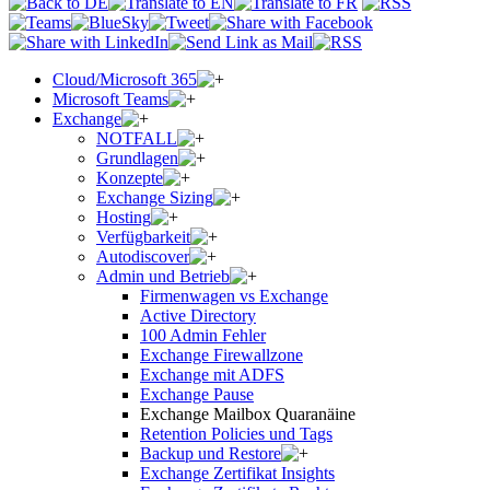
Cloud/Microsoft 365
Microsoft Teams
Exchange
NOTFALL
Grundlagen
Konzepte
Exchange Sizing
Hosting
Verfügbarkeit
Autodiscover
Admin und Betrieb
Firmenwagen vs Exchange
Active Directory
100 Admin Fehler
Exchange Firewallzone
Exchange mit ADFS
Exchange Pause
Exchange Mailbox Quaranäine
Retention Policies und Tags
Backup und Restore
Exchange Zertifikat Insights