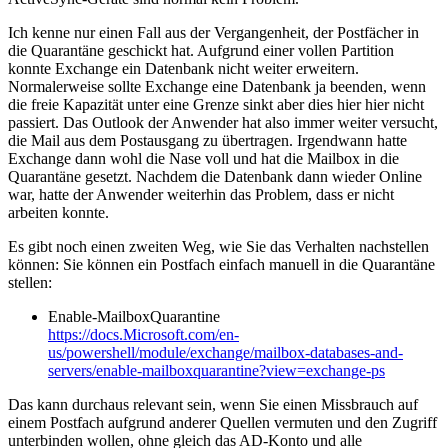
Ich kenne nur einen Fall aus der Vergangenheit, der Postfächer in
die Quarantäne geschickt hat. Aufgrund einer vollen Partition
konnte Exchange ein Datenbank nicht weiter erweitern.
Normalerweise sollte Exchange eine Datenbank ja beenden, wenn
die freie Kapazität unter eine Grenze sinkt aber dies hier hier nicht
passiert. Das Outlook der Anwender hat also immer weiter versucht,
die Mail aus dem Postausgang zu übertragen. Irgendwann hatte
Exchange dann wohl die Nase voll und hat die Mailbox in die
Quarantäne gesetzt. Nachdem die Datenbank dann wieder Online
war, hatte der Anwender weiterhin das Problem, dass er nicht
arbeiten konnte.
Es gibt noch einen zweiten Weg, wie Sie das Verhalten nachstellen
können: Sie können ein Postfach einfach manuell in die Quarantäne
stellen:
Enable-MailboxQuarantine
https://docs.Microsoft.com/en-
us/powershell/module/exchange/mailbox-databases-and-
servers/enable-mailboxquarantine?view=exchange-ps
Das kann durchaus relevant sein, wenn Sie einen Missbrauch auf
einem Postfach aufgrund anderer Quellen vermuten und den Zugriff
unterbinden wollen, ohne gleich das AD-Konto und alle