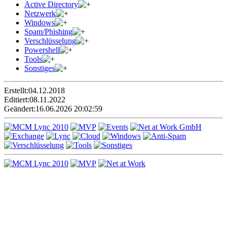
Active Directory
Netzwerk
Windows
Spam/Phishing
Verschlüsselung
Powershell
Tools
Sonstiges
Erstellt:
04.12.2018
Editiert:
08.11.2022
Geändert:
16.06.2026 20:02:59