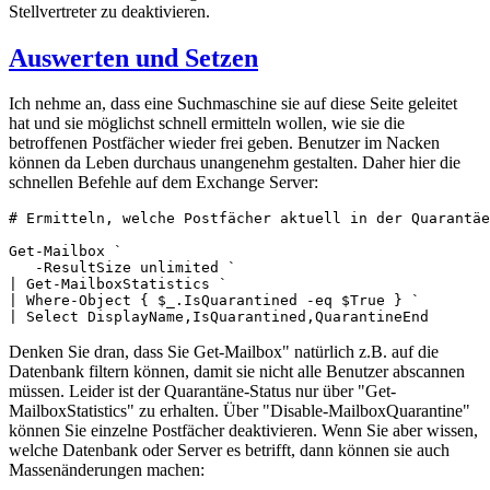
Stellvertreter zu deaktivieren.
Auswerten und Setzen
Ich nehme an, dass eine Suchmaschine sie auf diese Seite geleitet
hat und sie möglichst schnell ermitteln wollen, wie sie die
betroffenen Postfächer wieder frei geben. Benutzer im Nacken
können da Leben durchaus unangenehm gestalten. Daher hier die
schnellen Befehle auf dem Exchange Server:
# Ermitteln, welche Postfächer aktuell in der Quarantäe
Get-Mailbox `

   -ResultSize unlimited `

| Get-MailboxStatistics `

| Where-Object { $_.IsQuarantined -eq $True } `

| Select DisplayName,IsQuarantined,QuarantineEnd
Denken Sie dran, dass Sie Get-Mailbox" natürlich z.B. auf die
Datenbank filtern können, damit sie nicht alle Benutzer abscannen
müssen. Leider ist der Quarantäne-Status nur über "Get-
MailboxStatistics" zu erhalten. Über "Disable-MailboxQuarantine"
können Sie einzelne Postfächer deaktivieren. Wenn Sie aber wissen,
welche Datenbank oder Server es betrifft, dann können sie auch
Massenänderungen machen: