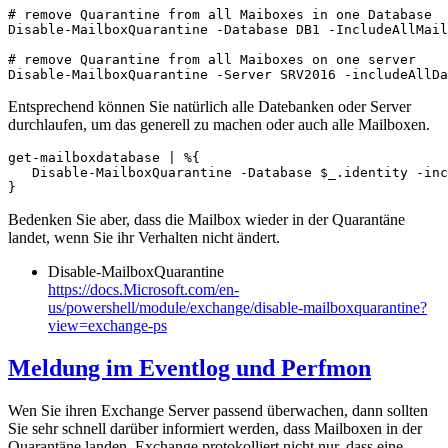
# remove Quarantine from all Maiboxes in one Database

Disable-MailboxQuarantine -Database DB1 -IncludeAllMail
# remove Quarantine from all Maiboxes on one server

Disable-MailboxQuarantine -Server SRV2016 -includeAllDa
Entsprechend können Sie natürlich alle Datebanken oder Server
durchlaufen, um das generell zu machen oder auch alle Mailboxen.
get-mailboxdatabase | %{

   Disable-MailboxQuarantine -Database $_.identity -inc
}
Bedenken Sie aber, dass die Mailbox wieder in der Quarantäne
landet, wenn Sie ihr Verhalten nicht ändert.
Disable-MailboxQuarantine
https://docs.Microsoft.com/en-
us/powershell/module/exchange/disable-mailboxquarantine?
view=exchange-ps
Meldung im Eventlog und Perfmon
Wen Sie ihren Exchange Server passend überwachen, dann sollten
Sie sehr schnell darüber informiert werden, dass Mailboxen in der
Quarantäne landen. Exchange protokolliert nicht nur, dass eine