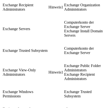
Exchange Recipient
Exchange Organization
Hinweis1
Administrators
Administrators
Computerkonto der
Exchange Server
Exchange Servers
Exchange Install Domain
Servers
Computerkonto der
Exchange Trusted Subsystem
Exchange Server
Exchange Public Folder
Exchange View-Only
Administrators
Hinweis1
Administrators
Exchange Recipient
Administrators
Exchange Windows
Exchange Trusted
Permissions
Subsystem