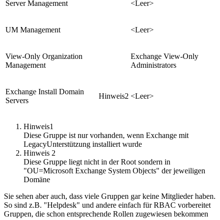
Server Management
<Leer>
UM Management
<Leer>
View-Only Organization
Exchange View-Only
Management
Administrators
Exchange Install Domain
Hinweis2
<Leer>
Servers
Hinweis1
Diese Gruppe ist nur vorhanden, wenn Exchange mit
LegacyUnterstützung installiert wurde
Hinweis 2
Diese Gruppe liegt nicht in der Root sondern in
"OU=Microsoft Exchange System Objects" der jeweiligen
Domäne
Sie sehen aber auch, dass viele Gruppen gar keine Mitglieder haben.
So sind z.B. "Helpdesk" und andere einfach für RBAC vorbereitet
Gruppen, die schon entsprechende Rollen zugewiesen bekommen