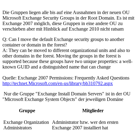
Die Gruppen liegen alle bis auf eine Ausnahmen in der neuen OU
Microsoft Exchange Security Groups in der Root Domain. Es ist mit
Exchange 2007 möglich, diese Gruppen in eine andere OU zu
verschieben aber mit Hinblick auf Exchange 2010 nicht ratsam
Q: Can I move the default Exchange security groups to another
container or domain in the forest?
A: They can be moved to different organizational units and also to
other domains in the forest. Moving the groups in the forest is
supported because these groups have two unique properties: a well-
known GUID and a distinguished name that can change
Quelle: Exchange 2007 Permissions: Frequently Asked Questions
http://technet.Microsoft.com/en-us/library/bb310792.aspx
Nur die Gruppe "Exchange Install Domain Servers" ist in der OU
"Microsoft Exchange System Objects" der jeweiligen Domäne
Gruppe
Mitglieder
Exchange Organization
Administrator bzw. wer den ersten
Administrators
Exchange 2007 installiert hat