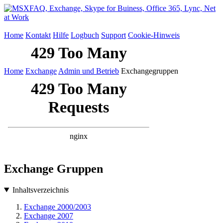
Home
Kontakt
Hilfe
Logbuch
Support
Cookie-Hinweis
Home
Exchange
Admin und Betrieb
Exchangegruppen
Exchange Gruppen
Inhaltsverzeichnis
Exchange 2000/2003
Exchange 2007