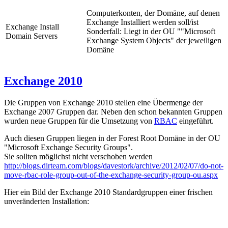
Computerkonten, der Domäne, auf denen
Exchange Installiert werden soll/ist
Exchange Install
Sonderfall: Liegt in der OU ""Microsoft
Domain Servers
Exchange System Objects" der jeweiligen
Domäne
Exchange 2010
Die Gruppen von Exchange 2010 stellen eine Übermenge der
Exchange 2007 Gruppen dar. Neben den schon bekannten Gruppen
wurden neue Gruppen für die Umsetzung von
RBAC
eingeführt.
Auch diesen Gruppen liegen in der Forest Root Domäne in der OU
"Microsoft Exchange Security Groups".
Sie sollten möglichst nicht verschoben werden
http://blogs.dirteam.com/blogs/davestork/archive/2012/02/07/do-not-
move-rbac-role-group-out-of-the-exchange-security-group-ou.aspx
Hier ein Bild der Exchange 2010 Standardgruppen einer frischen
unveränderten Installation: