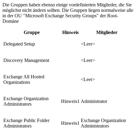
Die Gruppen haben ebenso einige vordefinierten Mitglieder, die Sie
möglichst nicht ändern sollten. Die Gruppen liegen normalweise alle
in der OU "Microsoft Exchange Security Groups" der Root-
Domäne
Gruppe
Hinweis
Mitglieder
Delegated Setup
<Leer>
Discovery Management
<Leer>
Exchange All Hosted
<Leer>
Organizations
Exchange Organization
Hinweis1
Administrator
Administrators
Exchange Public Folder
Exchange Organization
Hinweis1
Administrators
Administrators