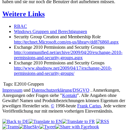
haben und sie nur noch die Benutzer dort aufnehmen müssen.
Weitere Links
RBAC
Windows Gruppen und Berechtigungen
Security Group Creation and Membership Role
http://technet.Microsoft.com/en-us/library/dd876860.aspx
Exchange 2010 Permissions and Security Groups
http://communified.net/archive/2009/04/20/exchange-2010-
permissions-and-security-groups.aspx
Exchange 2010 Permissions and Security Groups
http://www.shudnow.net/2009/04/17/exchange-2010-
permissions-and-security-groups/
Tags:
E2010 Gruppen
Impressum
und
Datenschutzerklärung/DSGVO
. Anmerkungen,
Anregungen oder Fragen siehe "
Kontakt
". Alle Angaben ohne
Gewähr! Namen und Produktbezeichnungen können Eigentum der
jeweiligen Hersteller sein.
©
1998-heute
Frank Carius
, Jede weitere
Veröffentlichung nur mit meinem vorherigen Einverständnis.