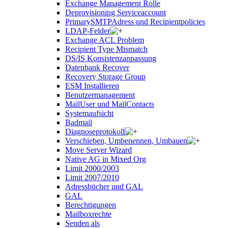
Exchange Management Rolle
Deprovisioning Serviceaccount
PrimarySMTPAdress und Recipientpolicies
LDAP-Felder
Exchange ACL Problem
Recipient Type Mismatch
DS/IS Konsistenzanpassung
Datenbank Recover
Recovery Storage Group
ESM Installieren
Benutzermanagement
MailUser und MailContacts
Systemaufsicht
Badmail
Diagnoseprotokoll
Verschieben, Umbenennen, Umbauen
Move Server Wizard
Native AG in Mixed Org
Limit 2000/2003
Limit 2007/2010
Adressbücher und GAL
GAL
Berechtigungen
Mailboxrechte
Senden als