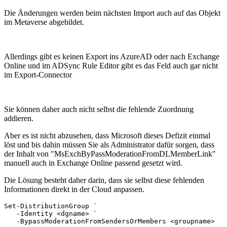
Die Änderungen werden beim nächsten Import auch auf das Objekt
im Metaverse abgebildet.
Allerdings gibt es keinen Export ins AzureAD oder nach Exchange
Online und im ADSync Rule Editor gibt es das Feld auch gar nicht
im Export-Connector
Sie können daher auch nicht selbst die fehlende Zuordnung
addieren.
Aber es ist nicht abzusehen, dass Microsoft dieses Defizit einmal
löst und bis dahin müssen Sie als Administrator dafür sorgen, dass
der Inhalt von "MsExchByPassModerationFromDLMemberLink"
manuell auch in Exchange Online passend gesetzt wird.
Die Lösung besteht daher darin, dass sie selbst diese fehlenden
Informationen direkt in der Cloud anpassen.
Set-DistributionGroup `

   -Identity <dgname> `

   -BypassModerationFromSendersOrMembers <groupname>