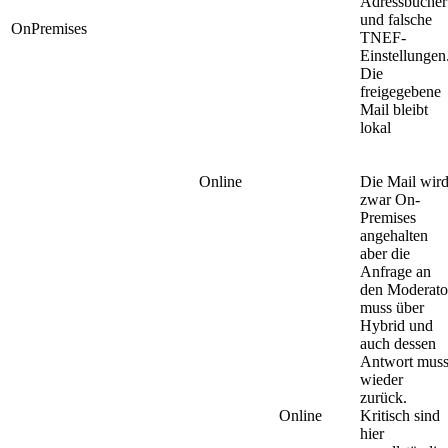
Adressbücher
und falsche
OnPremises
TNEF-
Einstellungen
Die
freigegebene
Mail bleibt
lokal
Online
Die Mail wir
zwar On-
Premises
angehalten
aber die
Anfrage an
den Moderato
muss über
Hybrid und
auch dessen
Antwort mus
wieder
zurück.
Online
Kritisch sind
hier