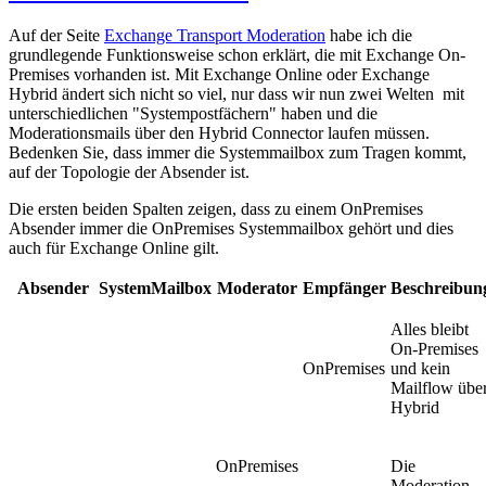
Auf der Seite
Exchange Transport Moderation
habe ich die
grundlegende Funktionsweise schon erklärt, die mit Exchange On-
Premises vorhanden ist. Mit Exchange Online oder Exchange
Hybrid ändert sich nicht so viel, nur dass wir nun zwei Welten mit
unterschiedlichen "Systempostfächern" haben und die
Moderationsmails über den Hybrid Connector laufen müssen.
Bedenken Sie, dass immer die Systemmailbox zum Tragen kommt,
auf der Topologie der Absender ist.
Die ersten beiden Spalten zeigen, dass zu einem OnPremises
Absender immer die OnPremises Systemmailbox gehört und dies
auch für Exchange Online gilt.
Absender
SystemMailbox
Moderator
Empfänger
Beschreibun
Alles bleibt
On-Premises
OnPremises
und kein
Mailflow übe
Hybrid
OnPremises
Die
Moderation