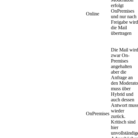
erfolgt
OnPremises
Online
und nur nach
Freigabe wird
die Mail
übertragen
Die Mail wir
zwar On-
Premises
angehalten
aber die
Anfrage an
den Moderato
muss über
Hybrid und
auch dessen
Antwort mus
wieder
OnPremises
zurück.
Kritisch sind
hier
unvollständig