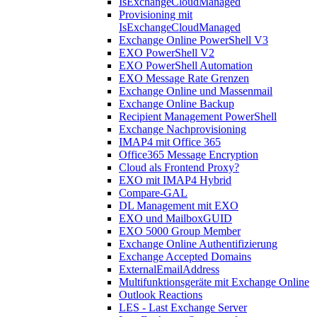
IsExchangeCloudManaged
Provisioning mit
IsExchangeCloudManaged
Exchange Online PowerShell V3
EXO PowerShell V2
EXO PowerShell Automation
EXO Message Rate Grenzen
Exchange Online und Massenmail
Exchange Online Backup
Recipient Management PowerShell
Exchange Nachprovisioning
IMAP4 mit Office 365
Office365 Message Encryption
Cloud als Frontend Proxy?
EXO mit IMAP4 Hybrid
Compare-GAL
DL Management mit EXO
EXO und MailboxGUID
EXO 5000 Group Member
Exchange Online Authentifizierung
Exchange Accepted Domains
ExternalEmailAddress
Multifunktionsgeräte mit Exchange Online
Outlook Reactions
LES - Last Exchange Server