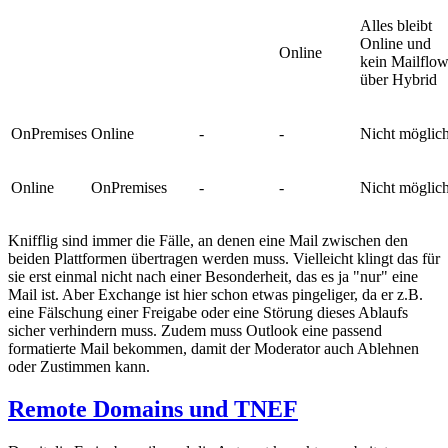
Alles bleibt
Online und
Online
kein Mailflo
über Hybrid
OnPremises
Online
-
-
Nicht möglic
Online
OnPremises
-
-
Nicht möglic
Knifflig sind immer die Fälle, an denen eine Mail zwischen den
beiden Plattformen übertragen werden muss. Vielleicht klingt das für
sie erst einmal nicht nach einer Besonderheit, das es ja "nur" eine
Mail ist. Aber Exchange ist hier schon etwas pingeliger, da er z.B.
eine Fälschung einer Freigabe oder eine Störung dieses Ablaufs
sicher verhindern muss. Zudem muss Outlook eine passend
formatierte Mail bekommen, damit der Moderator auch Ablehnen
oder Zustimmen kann.
Remote Domains und TNEF