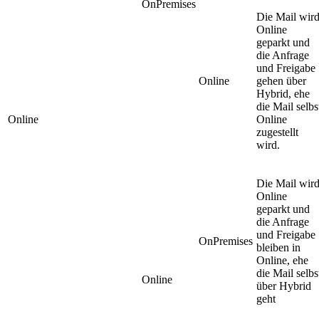
OnPremises
Die Mail wir
Online
geparkt und
die Anfrage
und Freigabe
Online
gehen über
Hybrid, ehe
die Mail selbs
Online
Online
zugestellt
wird.
Die Mail wir
Online
geparkt und
die Anfrage
und Freigabe
OnPremises
bleiben in
Online, ehe
die Mail selbs
Online
über Hybrid
geht