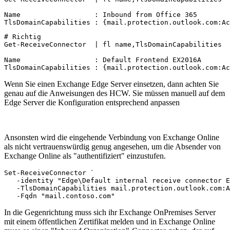
Name                  : Inbound from Office 365

TlsDomainCapabilities : {mail.protection.outlook.com:Ac
# Richtig

Get-ReceiveConnector  | fl name,TlsDomainCapabilities

Name                  : Default Frontend EX2016A

TlsDomainCapabilities : {mail.protection.outlook.com:Ac
Wenn Sie einen Exchange Edge Server einsetzen, dann achten Sie
genau auf die Anweisungen des HCW. Sie müssen manuell auf dem
Edge Server die Konfiguration entsprechend anpassen
Ansonsten wird die eingehende Verbindung von Exchange Online
als nicht vertrauenswürdig genug angesehen, um die Absender von
Exchange Online als "authentifiziert" einzustufen.
Set-ReceiveConnector `

   -identity "Edge\Default internal receive connector E
   -TlsDomainCapabilities mail.protection.outlook.com:A
   -Fqdn "mail.contoso.com"
In die Gegenrichtung muss sich ihr Exchange OnPremises Server
mit einem öffentlichen Zertifikat melden und in Exchange Online