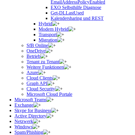
EmailAddressPolicyEnabled
EXO Selbsthilfe Diagnose
Get-DLLastUsed
Kalendersharing und REST
Hybrid
Modern Hybrid
Transport
Migration
SfB Online
OneDrive
Betrieb
Tenant zu Tenant
Weitere Funktionen
Azure
Cloud Clients
Graph API
Cloud Security
Microsoft Cloud Portale
Microsoft Teams
Exchange
Skype for Business
Active Directory
Netzwerk
Windows
Spam/Phishing