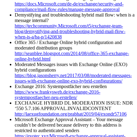
https://docs.Microsoft.com/de-de/exchange/security-and-
compliance/mail-flow-rules/manage-message-approval
Demystifying and troubleshooting hybrid mail flow: when is a
message internal?
https://techcommunity.Microsoft.com/t5/exchange-team-
blog/demystifying-and-troubleshooting-hybrid-mail-flow-
when-is-a/ba-p/1420838
Office 365 / Exchange Online hybrid configuration and
moderated distribution groups
http://seanblee.blogspot.com/2014/08/office-365-exchange-
online-hybrid.html
Moderated Messages issues with Exchange Online (EXO)
hybrid configurations
https://blog.jasonsherry.net/2017/03/08/moderated-messages-
issues-with-exchange-online-exo-hybrid-configurations/
Exchange 2016: Systempostfächer neu erstellen
https://www.frankysweb.de/exchange-2016-
systempostfaecher-neu-erstellen/
EXCHANGE HYBRID DL MODERATION ISSUE: NDR
‘550 5.7.106 APPROVAL.INVALIDCONTENT
http://laexugfoundation.org/prabhat/2019/04/exondr57106
Microsoft Exchange Approval Assistant – Your message
couldn’t be delivered because delivery to this address is
restricted to authenticated senders
https://evotec.xyz/Microsoft-exchange-approval-assistant-