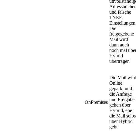
unvollständig
Adressbücher
und falsche
TNEF-
Einstellungen
Die
freigegebene
Mail wird
dann auch
noch mal übe
Hybrid
übertragen
Die Mail wir
Online
geparkt und
die Anfrage
und Freigabe
OnPremises
gehen über
Hybrid, ehe
die Mail selbs
über Hybrid
geht