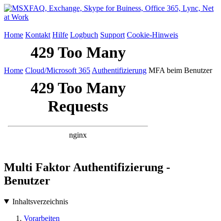
Home
Kontakt
Hilfe
Logbuch
Support
Cookie-Hinweis
Home
Cloud/Microsoft 365
Authentifizierung
MFA beim Benutzer
Multi Faktor Authentifizierung -
Benutzer
Inhaltsverzeichnis
Vorarbeiten