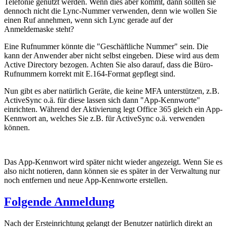
Telefonie genutzt werden. Wenn dies aber kommt, dann sollten sie
dennoch nicht die Lync-Nummer verwenden, denn wie wollen Sie
einen Ruf annehmen, wenn sich Lync gerade auf der
Anmeldemaske steht?
Eine Rufnummer könnte die "Geschäftliche Nummer" sein. Die
kann der Anwender aber nicht selbst eingeben. Diese wird aus dem
Active Directory bezogen. Achten Sie also darauf, dass die Büro-
Rufnummern korrekt mit E.164-Format gepflegt sind.
Nun gibt es aber natürlich Geräte, die keine MFA unterstützen, z.B.
ActiveSync o.ä. für diese lassen sich dann "App-Kennworte"
einrichten. Während der Aktivierung legt Office 365 gleich ein App-
Kennwort an, welches Sie z.B. für ActiveSync o.ä. verwenden
können.
Das App-Kennwort wird später nicht wieder angezeigt. Wenn Sie es
also nicht notieren, dann können sie es später in der Verwaltung nur
noch entfernen und neue App-Kennworte erstellen.
Folgende Anmeldung
Nach der Ersteinrichtung gelangt der Benutzer natürlich direkt an