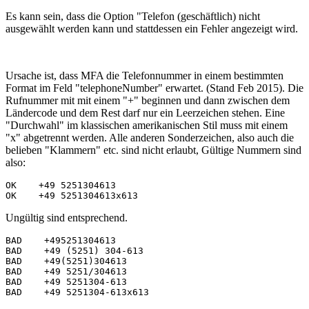
Es kann sein, dass die Option "Telefon (geschäftlich) nicht
ausgewählt werden kann und stattdessen ein Fehler angezeigt wird.
Ursache ist, dass MFA die Telefonnummer in einem bestimmten
Format im Feld "telephoneNumber" erwartet. (Stand Feb 2015). Die
Rufnummer mit mit einem "+" beginnen und dann zwischen dem
Ländercode und dem Rest darf nur ein Leerzeichen stehen. Eine
"Durchwahl" im klassischen amerikanischen Stil muss mit einem
"x" abgetrennt werden. Alle anderen Sonderzeichen, also auch die
belieben "Klammern" etc. sind nicht erlaubt, Gültige Nummern sind
also:
OK    +49 5251304613

Ungültig sind entsprechend.
BAD    +495251304613

BAD    +49 (5251) 304-613

BAD    +49(5251)304613

BAD    +49 5251/304613

BAD    +49 5251304-613

BAD    +49 5251304-613x613