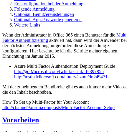
Erstkonfiguration bei der Anmeldung
Folgende Anmeldung
Optional: Benutzereinstellungen
Optional: App-Passworte generieren
Weitere Links
Wenn der Administrator in Office 365 einen Benutzer für die
Multi
Faktor Authentifizierung
aktiviert hat, dann wird der Anwender bei
der nächsten Anmeldung aufgefordert diese Anmeldung zu
konfigurieren. Hier beschreibe ich die Schritte meiner eigenen
Einrichtung im Januar 2015.
Azure Multi-Factor Authentication Deployment Guide
http://go.Microsoft.com/fwlink/?LinkId=397855
http://msdn.Microsoft.com/library/azure/dn249471
Mit der zunehmenden Bandbreite gibt es auch immer mehr Videos,
die den Inhalt beschreiben.
How To Set up Multi-Factor für Your Account
http://channel9.msdn.com/posts/Multi-Factor-Account-Setup
Vorarbeiten