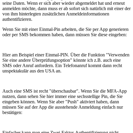
seine Daten. Wenn er sich aber wieder abgemeldet hat und erneut
anmelden möchte, dann muss er ab sofort sich natürlich mit einer der
von ihm hinterlegten zusätzlichen Anmeldeinformationen
authentifizieren.
Wenn Sie mit einer Einmal-Pin arbeiten, die Sie per App generieren
oder per SMS bekommen haben, dann müssen Sie diese eingeben:
Hier am Beispiel einer Einmal-PIN. Über die Funktion "Verwenden
Sie eine andere Überprüfungsoption" könnte ich z.B. auch eine
SMS oder Anruf anfordern. Ein Telefonanruf kommt dann recht
unspektakulär aus den USA an.
Auch eine SMS ist recht "überschaubar". Wenn Sie die MFA-App
nutzen, dann sehen Sie hier immer eine sechsstellige Pin, die Sie
eingeben können. Wenn Sie aber "Push" aktiviert haben, dann
müssen Sie auf der App die ausstehende Anmeldung einfach nur
bestätigen:
Einfacher kann man eine Zwei-Faktor-Authentifizierung nicht