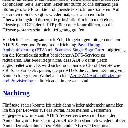
der anderen Seite lernt man leider nur durch solche hartnäckigen
Störungen, wie Produkte und Dienste letztlich funktionieren. Auf
der anderen Seite zeigt es wieder mal, dass auch einfache
Überwachungsfunktionen, die primär die Erreichbarkeit eines
Dienste per TCP oder HTTP prüfen oder kontrollieren, ob die
Dienste gestartet sein, nicht tief genug greifen.
Vielleicht ist es langsam auch Zeit, Umgebungen mit genau einem
ADFS-Server und Proxy in die Richtung
Pass-Through
Authentifizierung (PTA)
mit
Seamless Single Sign On
zu migrieren,
um die Komplexität selbst betriebener ADFS-Services zu
reduzieren. Das bedeutet ja nicht, dass ADFS damit gleich
abgeschaltet wird. Es wird sicher noch andere Cloud-Dienste wie
z.B. SalesForce etc. geben, die per ADFS die Authentifizierung von
Kunden integrieren. Wobei auch hier
Azure AD Authentifizierung
und Provisioning
natürlich auch interessant sind.
Nachtrag
Fünf tage später konnte ich mich dann wieder nicht mehr anmelden.
Ich bin per Browser auf das Portal, habe meinen Usernamen
eingegeben, wurde zum ADFS-Server verwiesen und nach der
Anmeldung und Rücksprung zu Office 365 stand ich wieder auf der
Anmeldemaske ohne einen Fehlercode. Also wieder einmal