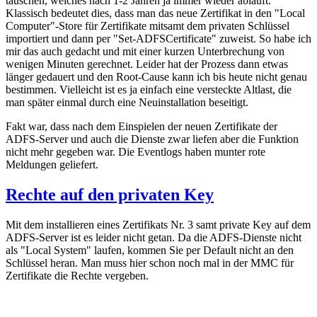
tauschen, welches nach 1-2 Jahren ja immer wieder abläuft.
Klassisch bedeutet dies, dass man das neue Zertifikat in den "Local
Computer"-Store für Zertifikate mitsamt dem privaten Schlüssel
importiert und dann per "Set-ADFSCertificate" zuweist. So habe ich
mir das auch gedacht und mit einer kurzen Unterbrechung von
wenigen Minuten gerechnet. Leider hat der Prozess dann etwas
länger gedauert und den Root-Cause kann ich bis heute nicht genau
bestimmen. Vielleicht ist es ja einfach eine versteckte Altlast, die
man später einmal durch eine Neuinstallation beseitigt.
Fakt war, dass nach dem Einspielen der neuen Zertifikate der
ADFS-Server und auch die Dienste zwar liefen aber die Funktion
nicht mehr gegeben war. Die Eventlogs haben munter rote
Meldungen geliefert.
Rechte auf den privaten Key
Mit dem installieren eines Zertifikats Nr. 3 samt private Key auf dem
ADFS-Server ist es leider nicht getan. Da die ADFS-Dienste nicht
als "Local System" laufen, kommen Sie per Default nicht an den
Schlüssel heran. Man muss hier schon noch mal in der MMC für
Zertifikate die Rechte vergeben.