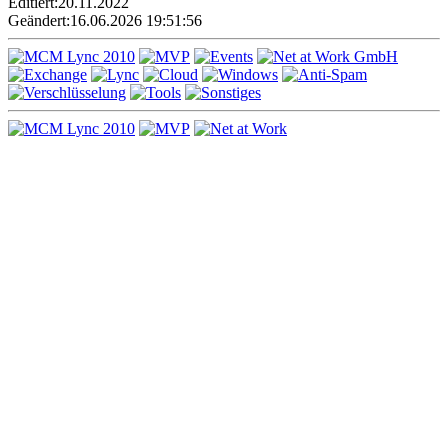
Editiert:
20.11.2022
Geändert:
16.06.2026 19:51:56