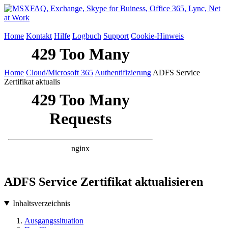
Home
Kontakt
Hilfe
Logbuch
Support
Cookie-Hinweis
Home
Cloud/Microsoft 365
Authentifizierung
ADFS Service
Zertifikat aktualis
ADFS Service Zertifikat aktualisieren
Inhaltsverzeichnis
Ausgangssituation