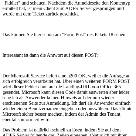
"Fiddler" und schauen. Nachdem die Anmeldeseite den Kontentyp
ermittelt hat, ist mein Client zum ADFS-Server gesprungen und
wurde mit dem Ticket zurück geschickt.
Das können Sie hier schön am "Form Post" des Pakets 18 sehen.
Interessant ist dann die Antwort auf diesen POST:
Der Microsoft Service liefert eine n200 OK, weil er die Anfrage an
sich erfolgreich verarbeitet hat. Über einen weiteren FORM POST
wird dieser Fehler dann auf die Landing-URL von Office 365
gesendet. Microsoft kann diesen Code damit auswerten aber leider
sehe ich als Anwender keinen Hinweis auf der nun wieder
erschienenen Seite zur Anmeldung. Ich darf als Anwender einfrach
wieder einen Benutzernamen eingeben oder auswählen. Das könnte
Microsoft sicher besser machen, indem der Admin des Tenant
ebenfalls informiert wird.
Das Problem ist natürlich schnell zu lösen, indem Sie auf dem
ADFS-Server folgende drei Zeilen eingeben. (Natürlich mit ihrer