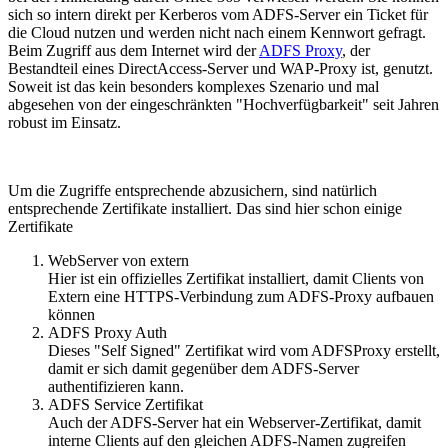
sich so intern direkt per Kerberos vom ADFS-Server ein Ticket für
die Cloud nutzen und werden nicht nach einem Kennwort gefragt.
Beim Zugriff aus dem Internet wird der
ADFS Proxy
, der
Bestandteil eines DirectAccess-Server und WAP-Proxy ist, genutzt.
Soweit ist das kein besonders komplexes Szenario und mal
abgesehen von der eingeschränkten "Hochverfügbarkeit" seit Jahren
robust im Einsatz.
Um die Zugriffe entsprechende abzusichern, sind natürlich
entsprechende Zertifikate installiert. Das sind hier schon einige
Zertifikate
WebServer von extern
Hier ist ein offizielles Zertifikat installiert, damit Clients von
Extern eine HTTPS-Verbindung zum ADFS-Proxy aufbauen
können
ADFS Proxy Auth
Dieses "Self Signed" Zertifikat wird vom ADFSProxy erstellt,
damit er sich damit gegenüber dem ADFS-Server
authentifizieren kann.
ADFS Service Zertifikat
Auch der ADFS-Server hat ein Webserver-Zertifikat, damit
interne Clients auf den gleichen ADFS-Namen zugreifen