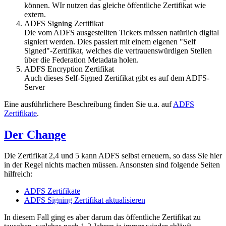
können. WIr nutzen das gleiche öffentliche Zertifikat wie
extern.
ADFS Signing Zertifikat
Die vom ADFS ausgestellten Tickets müssen natürlich digital
signiert werden. Dies passiert mit einem eigenen "Self
Signed"-Zertifikat, welches die vertrauenswürdigen Stellen
über die Federation Metadata holen.
ADFS Encryption Zertifikat
Auch dieses Self-Signed Zertifikat gibt es auf dem ADFS-
Server
Eine ausführlichere Beschreibung finden Sie u.a. auf
ADFS
Zertifikate
.
Der Change
Die Zertifikat 2,4 und 5 kann ADFS selbst erneuern, so dass Sie hier
in der Regel nichts machen müssen. Ansonsten sind folgende Seiten
hilfreich:
ADFS Zertifikate
ADFS Signing Zertifikat aktualisieren
In diesem Fall ging es aber darum das öffentliche Zertifikat zu