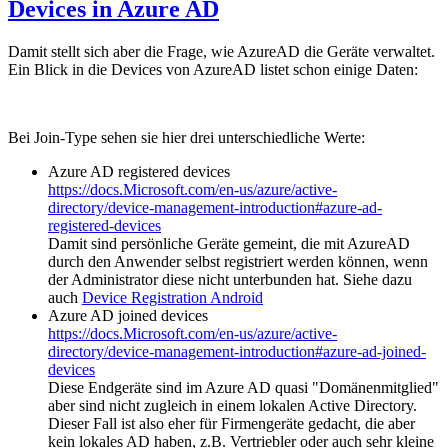
Devices in Azure AD
Damit stellt sich aber die Frage, wie AzureAD die Geräte verwaltet.
Ein Blick in die Devices von AzureAD listet schon einige Daten:
Bei Join-Type sehen sie hier drei unterschiedliche Werte:
Azure AD registered devices
https://docs.Microsoft.com/en-us/azure/active-
directory/device-management-introduction#azure-ad-
registered-devices
Damit sind persönliche Geräte gemeint, die mit AzureAD
durch den Anwender selbst registriert werden können, wenn
der Administrator diese nicht unterbunden hat. Siehe dazu
auch
Device Registration Android
Azure AD joined devices
https://docs.Microsoft.com/en-us/azure/active-
directory/device-management-introduction#azure-ad-joined-
devices
Diese Endgeräte sind im Azure AD quasi "Domänenmitglied"
aber sind nicht zugleich in einem lokalen Active Directory.
Dieser Fall ist also eher für Firmengeräte gedacht, die aber
kein lokales AD haben, z.B. Vertriebler oder auch sehr kleine