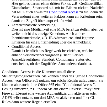
Hier geht es darum einen dritten Faktor, z.B. Gerätezertifikat,
Einmaltoken, Smartcard o.ä. mit ins Bild zu rücken. Natürlich
hat MFA auch etwas mit
Conditional Access
zu tun, denn die
Verwendung eines weiteren Faktors kann ein Kriterium sein,
damit ein Zugriff überhaupt erlaubt wird
Zertifikatbasierte Anmeldung
Dies ist eine Möglichkeit eine MFA bereit zu stellen, aber bei
weitem nicht das einzige Kriterium. Auch andere
Identitätsmerkmale, z.B. IP-Adressen etc. sind legitime
Kriterien für eine Entscheidung über die Anmeldung
Conditional Access
Damit ist letztlich das Regelwerk beschrieben, welches
anhand verschiedener vorgaben (Client, Service,
Anmeldeverfahren, Standort, Compliance-Status etc.
entscheidet, ob der Zugriff des Anwenders erlaubt ist.
Conditional Access ist die Klammer um all diese
Steuerungsmöglichkeiten. Sie können dabei das "große Conditional
Access" von Office 365 nutzen, um solche Regeln aufzubauen. Sie
können aber auch ohne Office 365 eine "Conditional Access"-
Lösung umsetzen, z.B. indem Sie auf einem Reverse Proxy ihrer
Firewall-Lösung eine weitere Authentifizierung aktivieren oder
ADFS selbst nutzen, um dort MFA zu aktivieren und über Claim-
Rules dann weitere Regeln erstellen.