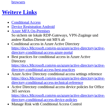
browsers
Weitere Links
Conditional Access
Device Registration Android
Azure MFA On-Premises
So sichern sie lokale RDP-Gateways, VPN-Zugänge und
andere Radius-Dienste mit MFA ab
Conditional access in Azure Active Directory
https://docs.Microsoft.com/en-us/azure/active-directory/active-
directory-conditional-access-azure-portal
Best practices for conditional access in Azure Active
Directory
https://docs.Microsoft.com/en-us/azure/active-directory/active-
directory-conditional-access-best-practices
Azure Active Directory conditional access settings reference
https://docs.Microsoft.com/en-us/azure/active-directory/active-
directory-conditional-access-technical-reference
Active Directory conditional access device policies for Office
365 services
https://docs.Microsoft.com/en-us/azure/active-directory/active-
directory-conditional-access-device-policies
Manage Risk with Conditional Access Control