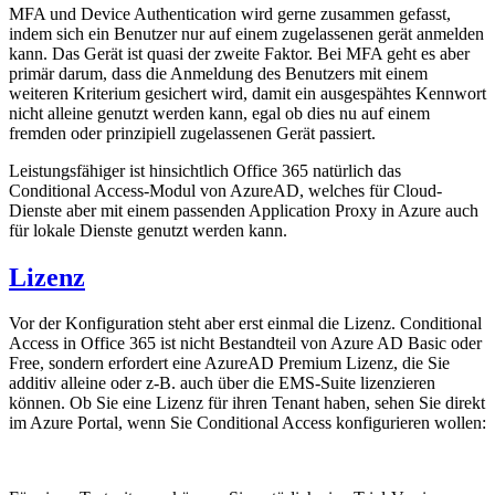
MFA und Device Authentication wird gerne zusammen gefasst,
indem sich ein Benutzer nur auf einem zugelassenen gerät anmelden
kann. Das Gerät ist quasi der zweite Faktor. Bei MFA geht es aber
primär darum, dass die Anmeldung des Benutzers mit einem
weiteren Kriterium gesichert wird, damit ein ausgespähtes Kennwort
nicht alleine genutzt werden kann, egal ob dies nu auf einem
fremden oder prinzipiell zugelassenen Gerät passiert.
Leistungsfähiger ist hinsichtlich Office 365 natürlich das
Conditional Access-Modul von AzureAD, welches für Cloud-
Dienste aber mit einem passenden Application Proxy in Azure auch
für lokale Dienste genutzt werden kann.
Lizenz
Vor der Konfiguration steht aber erst einmal die Lizenz. Conditional
Access in Office 365 ist nicht Bestandteil von Azure AD Basic oder
Free, sondern erfordert eine AzureAD Premium Lizenz, die Sie
additiv alleine oder z-B. auch über die EMS-Suite lizenzieren
können. Ob Sie eine Lizenz für ihren Tenant haben, sehen Sie direkt
im Azure Portal, wenn Sie Conditional Access konfigurieren wollen: