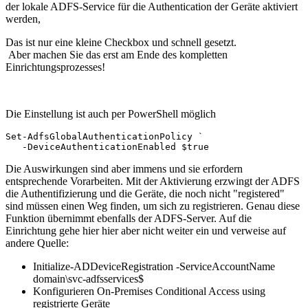
der lokale ADFS-Service für die Authentication der Geräte aktiviert
werden,
Das ist nur eine kleine Checkbox und schnell gesetzt.
Aber machen Sie das erst am Ende des kompletten
Einrichtungsprozesses!
Die Einstellung ist auch per PowerShell möglich
Set-AdfsGlobalAuthenticationPolicy `

   -DeviceAuthenticationEnabled $true
Die Auswirkungen sind aber immens und sie erfordern
entsprechende Vorarbeiten. Mit der Aktivierung erzwingt der ADFS
die Authentifizierung und die Geräte, die noch nicht "registered"
sind müssen einen Weg finden, um sich zu registrieren. Genau diese
Funktion übernimmt ebenfalls der ADFS-Server. Auf die
Einrichtung gehe hier hier aber nicht weiter ein und verweise auf
andere Quelle:
Initialize-ADDeviceRegistration -ServiceAccountName
domain\svc-adfsservices$
Konfigurieren On-Premises Conditional Access using
registrierte Geräte