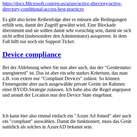
https://docs.Microsoft.com/en-us/azure/active-directory/active-
directory-conditional-access-best-practices
Es gibt also keine Reihenfolge aber es müssen alle Bedingungen
erfüllt sein, damit der Zugriff gewährt wird. Eine Blockade
überstimmt und sie sollten damit sehr vorsichtig sein, damit sie sich
nicht selbst (insbesondere den Administrator) aussperren. In dem
Fall hilft nur noch ein Support Ticket.
Device compliance
Bei der Ablehnung sehen Sie nun aber auch, das der "Gerätestatus:
unregistered" ist. Das ist aber ein sehr starkes Kriterium, das man
z.B. von extern nur "Compliant Devices" zulässt. So können
Firmengeräte aber auch ausgewählte private Geräte im Rahmen
einer BYOD-Strategie zulassen. Ich habe also die Regel angepasst
und anstatt der Location nun den Device State eingebaut.
Ich kann hier also einmal einfach ein "Azure Ad Joined" aber auch
ein "compliant" auswählen. Damit die funktioniert, muss das Gerät
natürlich als solches in AzureAD bekannt sein.