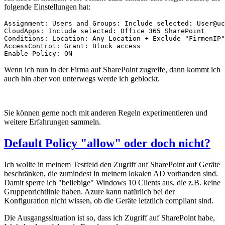
folgende Einstellungen hat:
Assignment: Users and Groups: Include selected: User@uc
CloudApps: Include selected: Office 365 SharePoint

Conditions: Location: Any Location + Exclude "FirmenIP"

AccessControl: Grant: Block access

Enable Policy: ON
Wenn ich nun in der Firma auf SharePoint zugreife, dann kommt ich
auch hin aber von unterwegs werde ich geblockt.
Sie können gerne noch mit anderen Regeln experimentieren und
weitere Erfahrungen sammeln.
Default Policy "allow" oder doch nicht?
Ich wollte in meinem Testfeld den Zugriff auf SharePoint auf Geräte
beschränken, die zumindest in meinem lokalen AD vorhanden sind.
Damit sperre ich "beliebige" Windows 10 Clients aus, die z.B. keine
Gruppenrichtlinie haben. Azure kann natürlich bei der
Konfiguration nicht wissen, ob die Geräte letztlich compliant sind.
Die Ausgangssituation ist so, dass ich Zugriff auf SharePoint habe,