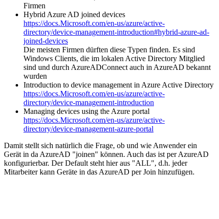
Firmen
Hybrid Azure AD joined devices
https://docs.Microsoft.com/en-us/azure/active-
directory/device-management-introduction#hybrid-azure-ad-
joined-devices
Die meisten Firmen dürften diese Typen finden. Es sind
Windows Clients, die im lokalen Active Directory Mitglied
sind und durch AzureADConnect auch in AzureAD bekannt
wurden
Introduction to device management in Azure Active Directory
https://docs.Microsoft.com/en-us/azure/active-
directory/device-management-introduction
Managing devices using the Azure portal
https://docs.Microsoft.com/en-us/azure/active-
directory/device-management-azure-portal
Damit stellt sich natürlich die Frage, ob und wie Anwender ein
Gerät in da AzureAD "joinen" können. Auch das ist per AzureAD
konfigurierbar. Der Default steht hier aus "ALL", d.h. jeder
Mitarbeiter kann Geräte in das AzureAD per Join hinzufügen.