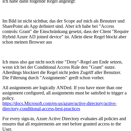
Ich habe dann folgende Regel angelegt:
Im Bild ist nicht sichtbar, das der Scope auf mich als Benutzer und
SharePoint als App definiert sind. Aber ich habe bei "Access
controls: Grant" die Einschränkung gesetzt, dass der Client "Require
Hybrid Azure AD joined device" ist. Allein diese Regel blockt aber
schon meinen Browser aus
Ich muss also gar nicht noch eine "Deny"-Regel am Ende setzen,
wenn ich bei der Conditional Access Rule den "Grant" nutze.
Allerdings blockiert die Regel nicht jeden Zugriff aller Benutzer.
Die Filterung durch "Assignments" greift schon vorher.
All assignments are logically ANDed. If you have more than one
assignment configured, all assignments must be satisfied to trigger a
policy.
https://docs.Microsoft.com/en-us/azure/active-directory/active-
directory-conditional-access-best-practices
For every sign-in, Azure Active Directory evaluates all policies and
ensures that all requirements are met before granted access to the
User.