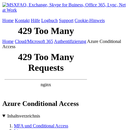
Home
Kontakt
Hilfe
Logbuch
Support
Cookie-Hinweis
Home
Cloud/Microsoft 365
Authentifizierung
Azure Conditional
Access
Azure Conditional Access
Inhaltsverzeichnis
MFA und Conditional Access