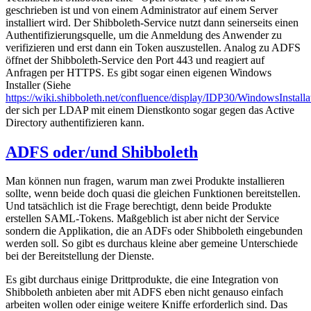
geschrieben ist und von einem Administrator auf einem Server
installiert wird. Der Shibboleth-Service nutzt dann seinerseits einen
Authentifizierungsquelle, um die Anmeldung des Anwender zu
verifizieren und erst dann ein Token auszustellen. Analog zu ADFS
öffnet der Shibboleth-Service den Port 443 und reagiert auf
Anfragen per HTTPS. Es gibt sogar einen eigenen Windows
Installer (Siehe
https://wiki.shibboleth.net/confluence/display/IDP30/WindowsInstalla
der sich per LDAP mit einem Dienstkonto sogar gegen das Active
Directory authentifizieren kann.
ADFS oder/und Shibboleth
Man können nun fragen, warum man zwei Produkte installieren
sollte, wenn beide doch quasi die gleichen Funktionen bereitstellen.
Und tatsächlich ist die Frage berechtigt, denn beide Produkte
erstellen SAML-Tokens. Maßgeblich ist aber nicht der Service
sondern die Applikation, die an ADFs oder Shibboleth eingebunden
werden soll. So gibt es durchaus kleine aber gemeine Unterschiede
bei der Bereitstellung der Dienste.
Es gibt durchaus einige Drittprodukte, die eine Integration von
Shibboleth anbieten aber mit ADFS eben nicht genauso einfach
arbeiten wollen oder einige weitere Kniffe erforderlich sind. Das