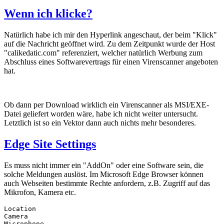
Wenn ich klicke?
Natürlich habe ich mir den Hyperlink angeschaut, der beim "Klick"
auf die Nachricht geöffnet wird. Zu dem Zeitpunkt wurde der Host
"calikedatic.com" referenziert, welcher natürlich Werbung zum
Abschluss eines Softwarevertrags für einen Virenscanner angeboten
hat.
Ob dann per Download wirklich ein Virenscanner als MSI/EXE-
Datei geliefert worden wäre, habe ich nicht weiter untersucht.
Letztlich ist so ein Vektor dann auch nichts mehr besonderes.
Edge Site Settings
Es muss nicht immer ein "AddOn" oder eine Software sein, die
solche Meldungen auslöst. Im Microsoft Edge Browser können
auch Webseiten bestimmte Rechte anfordern, z.B. Zugriff auf das
Mikrofon, Kamera etc.
Location

Camera

Microphone
