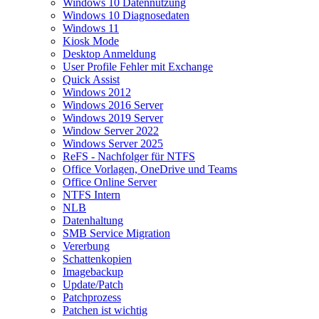
Windows 10 Datennutzung
Windows 10 Diagnosedaten
Windows 11
Kiosk Mode
Desktop Anmeldung
User Profile Fehler mit Exchange
Quick Assist
Windows 2012
Windows 2016 Server
Windows 2019 Server
Window Server 2022
Windows Server 2025
ReFS - Nachfolger für NTFS
Office Vorlagen, OneDrive und Teams
Office Online Server
NTFS Intern
NLB
Datenhaltung
SMB Service Migration
Vererbung
Schattenkopien
Imagebackup
Update/Patch
Patchprozess
Patchen ist wichtig