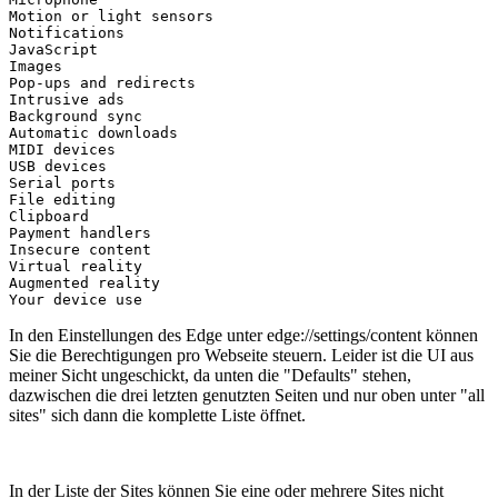
Motion or light sensors

Notifications

JavaScript

Images

Pop-ups and redirects

Intrusive ads

Background sync

Automatic downloads

MIDI devices

USB devices

Serial ports

File editing

Clipboard

Payment handlers

Insecure content

Virtual reality

Augmented reality

Your device use
In den Einstellungen des Edge unter edge://settings/content können
Sie die Berechtigungen pro Webseite steuern. Leider ist die UI aus
meiner Sicht ungeschickt, da unten die "Defaults" stehen,
dazwischen die drei letzten genutzten Seiten und nur oben unter "all
sites" sich dann die komplette Liste öffnet.
In der Liste der Sites können Sie eine oder mehrere Sites nicht