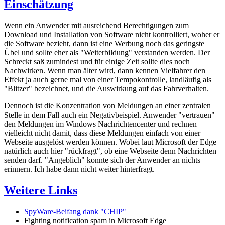
Einschätzung
Wenn ein Anwender mit ausreichend Berechtigungen zum
Download und Installation von Software nicht kontrolliert, woher er
die Software bezieht, dann ist eine Werbung noch das geringste
Übel und sollte eher als "Weiterbildung" verstanden werden. Der
Schreckt saß zumindest und für einige Zeit sollte dies noch
Nachwirken. Wenn man älter wird, dann kennen Vielfahrer den
Effekt ja auch gerne mal von einer Tempokontrolle, landläufig als
"Blitzer" bezeichnet, und die Auswirkung auf das Fahrverhalten.
Dennoch ist die Konzentration von Meldungen an einer zentralen
Stelle in dem Fall auch ein Negativbeispiel. Anwender "vertrauen"
den Meldungen im Windows Nachrichtencenter und rechnen
vielleicht nicht damit, dass diese Meldungen einfach von einer
Webseite ausgelöst werden können. Wobei laut Microsoft der Edge
natürlich auch hier "rückfragt", ob eine Webseite denn Nachrichten
senden darf. "Angeblich" konnte sich der Anwender an nichts
erinnern. Ich habe dann nicht weiter hinterfragt.
Weitere Links
SpyWare-Beifang dank "CHIP"
Fighting notification spam in Microsoft Edge