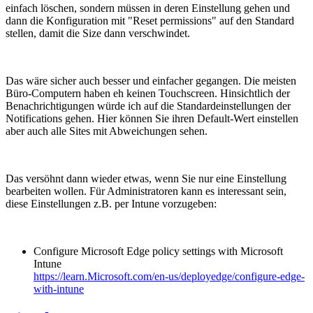
einfach löschen, sondern müssen in deren Einstellung gehen und
dann die Konfiguration mit "Reset permissions" auf den Standard
stellen, damit die Size dann verschwindet.
Das wäre sicher auch besser und einfacher gegangen. Die meisten
Büro-Computern haben eh keinen Touchscreen. Hinsichtlich der
Benachrichtigungen würde ich auf die Standardeinstellungen der
Notifications gehen. Hier können Sie ihren Default-Wert einstellen
aber auch alle Sites mit Abweichungen sehen.
Das versöhnt dann wieder etwas, wenn Sie nur eine Einstellung
bearbeiten wollen. Für Administratoren kann es interessant sein,
diese Einstellungen z.B. per Intune vorzugeben:
Configure Microsoft Edge policy settings with Microsoft
Intune
https://learn.Microsoft.com/en-us/deployedge/configure-edge-
with-intune