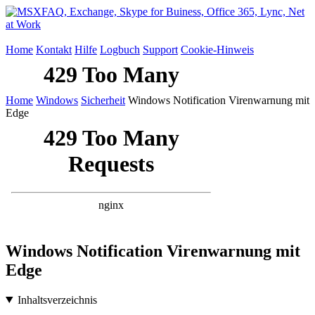
Home
Kontakt
Hilfe
Logbuch
Support
Cookie-Hinweis
Home
Windows
Sicherheit
Windows Notification Virenwarnung mit
Edge
Windows Notification Virenwarnung mit
Edge
Inhaltsverzeichnis