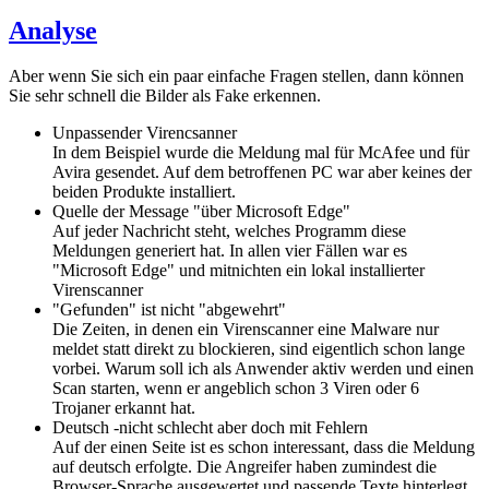
Analyse
Aber wenn Sie sich ein paar einfache Fragen stellen, dann können
Sie sehr schnell die Bilder als Fake erkennen.
Unpassender Virencsanner
In dem Beispiel wurde die Meldung mal für McAfee und für
Avira gesendet. Auf dem betroffenen PC war aber keines der
beiden Produkte installiert.
Quelle der Message "über Microsoft Edge"
Auf jeder Nachricht steht, welches Programm diese
Meldungen generiert hat. In allen vier Fällen war es
"Microsoft Edge" und mitnichten ein lokal installierter
Virenscanner
"Gefunden" ist nicht "abgewehrt"
Die Zeiten, in denen ein Virenscanner eine Malware nur
meldet statt direkt zu blockieren, sind eigentlich schon lange
vorbei. Warum soll ich als Anwender aktiv werden und einen
Scan starten, wenn er angeblich schon 3 Viren oder 6
Trojaner erkannt hat.
Deutsch -nicht schlecht aber doch mit Fehlern
Auf der einen Seite ist es schon interessant, dass die Meldung
auf deutsch erfolgte. Die Angreifer haben zumindest die
Browser-Sprache ausgewertet und passende Texte hinterlegt.