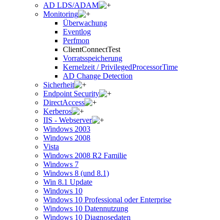
AD LDS/ADAM
Monitoring
Überwachung
Eventlog
Perfmon
ClientConnectTest
Vorratsspeicherung
Kernelzeit / PrivilegedProcessorTime
AD Change Detection
Sicherheit
Endpoint Security
DirectAccess
Kerberos
IIS - Webserver
Windows 2003
Windows 2008
Vista
Windows 2008 R2 Familie
Windows 7
Windows 8 (und 8.1)
Win 8.1 Update
Windows 10
Windows 10 Professional oder Enterprise
Windows 10 Datennutzung
Windows 10 Diagnosedaten