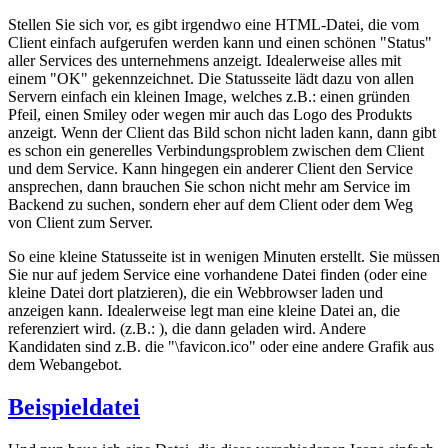
Stellen Sie sich vor, es gibt irgendwo eine HTML-Datei, die vom
Client einfach aufgerufen werden kann und einen schönen "Status"
aller Services des unternehmens anzeigt. Idealerweise alles mit
einem "OK" gekennzeichnet. Die Statusseite lädt dazu von allen
Servern einfach ein kleinen Image, welches z.B.: einen gründen
Pfeil, einen Smiley oder wegen mir auch das Logo des Produkts
anzeigt. Wenn der Client das Bild schon nicht laden kann, dann gibt
es schon ein generelles Verbindungsproblem zwischen dem Client
und dem Service. Kann hingegen ein anderer Client den Service
ansprechen, dann brauchen Sie schon nicht mehr am Service im
Backend zu suchen, sondern eher auf dem Client oder dem Weg
von Client zum Server.
So eine kleine Statusseite ist in wenigen Minuten erstellt. Sie müssen
Sie nur auf jedem Service eine vorhandene Datei finden (oder eine
kleine Datei dort platzieren), die ein Webbrowser laden und
anzeigen kann. Idealerweise legt man eine kleine Datei an, die
referenziert wird. (z.B.:
), die dann geladen wird. Andere
Kandidaten sind z.B. die "\favicon.ico" oder eine andere Grafik aus
dem Webangebot.
Beispieldatei