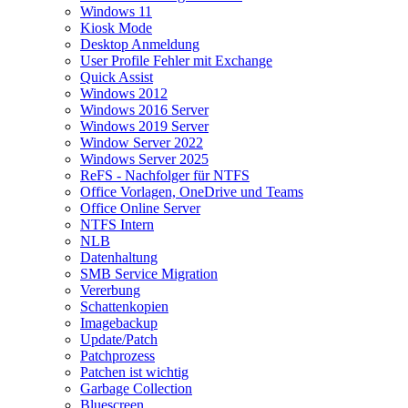
Windows 11
Kiosk Mode
Desktop Anmeldung
User Profile Fehler mit Exchange
Quick Assist
Windows 2012
Windows 2016 Server
Windows 2019 Server
Window Server 2022
Windows Server 2025
ReFS - Nachfolger für NTFS
Office Vorlagen, OneDrive und Teams
Office Online Server
NTFS Intern
NLB
Datenhaltung
SMB Service Migration
Vererbung
Schattenkopien
Imagebackup
Update/Patch
Patchprozess
Patchen ist wichtig
Garbage Collection
Bluescreen