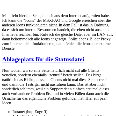
Man sieht hier die Seite, die ich aus dem Internet aufgerufen habe.
Ich kann die "Icons" der MSXFAQ und Google erreichen aber die
anderen Icons funktionieren nicht. In dem Fall ist das in Ordnung,
da es sich um interne Ressourcen handelt, die eben nicht aus dem
Internet erreichbar bin. Rufe ich die gleiche Datei aber im LAN auf,
dann bekomme ich alle Icons angezeigt. Sollte aber z.B. der Proxy
zum Internet nicht funktionieren, dann fehlen die Icons der externen
Dienste.
Ablageplatz für die Statusdatei
Nun wollen wir so eine Seite natürlich nicht auf alle Clients
verteilen, sondern ebenfalls "zentral" bereit stellen. Das birgt
natürlich das Risiko, dass ein Clients nicht mal diese Seite erreicht
und damit die Tests gar nicht ausführen kann. Das ist aber nicht
sonderlich schlimm, weil ein Support dann einfach erst mal dieses
auch vorhandene Problem löst und in vielen Fällen dann auch die
Ursache für das eigentliche Problem gefunden hat. Hier ein paar
Ideen
Intranet (http Zugriff)