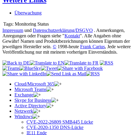
Weitere Links
Überwachung
Tags:
Monitoring Status
Impressum
und
Datenschutzerklärung/DSGVO
. Anmerkungen,
Anregungen oder Fragen siehe "
Kontakt
". Alle Angaben ohne
Gewähr! Namen und Produktbezeichnungen können Eigentum der
jeweiligen Hersteller sein.
©
1998-heute
Frank Carius
, Jede weitere
Veröffentlichung nur mit meinem vorherigen Einverständnis.
Cloud/Microsoft 365
Microsoft Teams
Exchange
Skype for Business
Active Directory
Netzwerk
Windows
CVE-2022-26809 SMB445 Lücke
CVE-2020-1350 DNS-Lücke
IE11 Ende