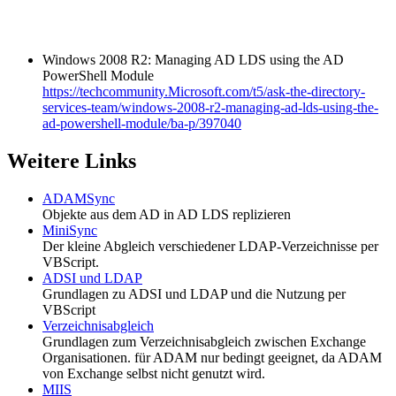
Windows 2008 R2: Managing AD LDS using the AD
PowerShell Module
https://techcommunity.Microsoft.com/t5/ask-the-directory-
services-team/windows-2008-r2-managing-ad-lds-using-the-
ad-powershell-module/ba-p/397040
Weitere Links
ADAMSync
Objekte aus dem AD in AD LDS replizieren
MiniSync
Der kleine Abgleich verschiedener LDAP-Verzeichnisse per
VBScript.
ADSI und LDAP
Grundlagen zu ADSI und LDAP und die Nutzung per
VBScript
Verzeichnisabgleich
Grundlagen zum Verzeichnisabgleich zwischen Exchange
Organisationen. für ADAM nur bedingt geeignet, da ADAM
von Exchange selbst nicht genutzt wird.
MIIS