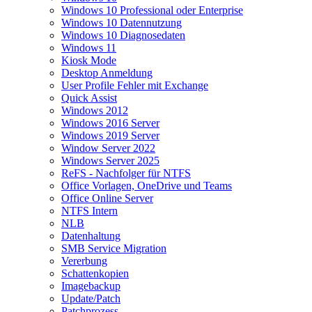
Windows 10 Professional oder Enterprise
Windows 10 Datennutzung
Windows 10 Diagnosedaten
Windows 11
Kiosk Mode
Desktop Anmeldung
User Profile Fehler mit Exchange
Quick Assist
Windows 2012
Windows 2016 Server
Windows 2019 Server
Window Server 2022
Windows Server 2025
ReFS - Nachfolger für NTFS
Office Vorlagen, OneDrive und Teams
Office Online Server
NTFS Intern
NLB
Datenhaltung
SMB Service Migration
Vererbung
Schattenkopien
Imagebackup
Update/Patch
Patchprozess