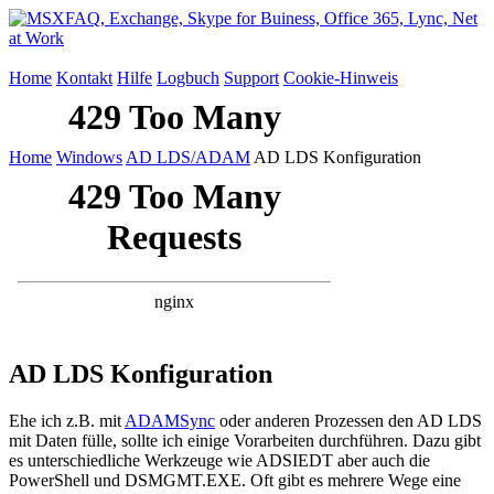
Home
Kontakt
Hilfe
Logbuch
Support
Cookie-Hinweis
Home
Windows
AD LDS/ADAM
AD LDS Konfiguration
AD LDS Konfiguration
Ehe ich z.B. mit
ADAMSync
oder anderen Prozessen den AD LDS
mit Daten fülle, sollte ich einige Vorarbeiten durchführen. Dazu gibt
es unterschiedliche Werkzeuge wie ADSIEDT aber auch die
PowerShell und DSMGMT.EXE. Oft gibt es mehrere Wege eine