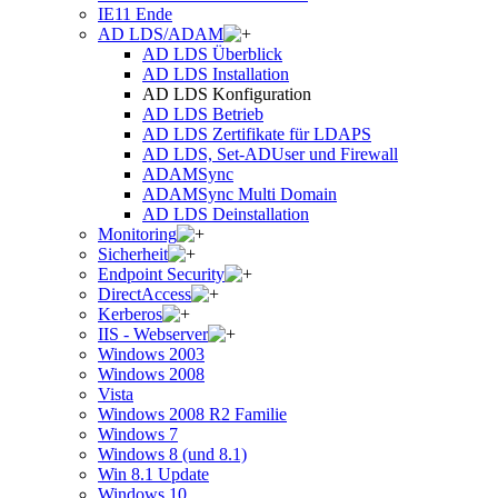
IE11 Ende
AD LDS/ADAM
AD LDS Überblick
AD LDS Installation
AD LDS Konfiguration
AD LDS Betrieb
AD LDS Zertifikate für LDAPS
AD LDS, Set-ADUser und Firewall
ADAMSync
ADAMSync Multi Domain
AD LDS Deinstallation
Monitoring
Sicherheit
Endpoint Security
DirectAccess
Kerberos
IIS - Webserver
Windows 2003
Windows 2008
Vista
Windows 2008 R2 Familie
Windows 7
Windows 8 (und 8.1)
Win 8.1 Update
Windows 10