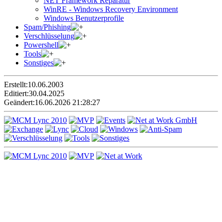
NET Framework Reparatur
WinRE - Windows Recovery Environment
Windows Benutzerprofile
Spam/Phishing
Verschlüsselung
Powershell
Tools
Sonstiges
Erstellt:
10.06.2003
Editiert:
30.04.2025
Geändert:
16.06.2026 21:28:27