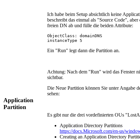
Ich habe beim Setup absichtlich keine Applicati
beschreibt das einmal als "Source Code", aber
freien DN ab und fülle die beiden Attribute:
ObjectClass: domainDNS

instanceType 5
Ein "Run" legt dann die Partition an.
Achtung: Nach dem "Run" wird das Fenster nic
sichtbar.
Die Neue Partition können Sie unter Angabe de
sehen:
Application
Partition
Es gibt nur die drei vordefinierten OUs "Lo
Application Directory Partitions
https://docs.Microsoft.com/en-us/window
Creating an Application Directory Partit