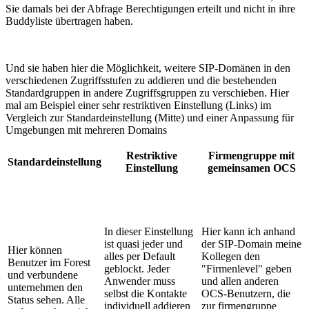
Sie damals bei der Abfrage Berechtigungen erteilt und nicht in ihre
Buddyliste übertragen haben.
Und sie haben hier die Möglichkeit, weitere SIP-Domänen in den
verschiedenen Zugriffsstufen zu addieren und die bestehenden
Standardgruppen in andere Zugriffsgruppen zu verschieben. Hier
mal am Beispiel einer sehr restriktiven Einstellung (Links) im
Vergleich zur Standardeinstellung (Mitte) und einer Anpassung für
Umgebungen mit mehreren Domains
Restriktive
Firmengruppe mit
Standardeinstellung
Einstellung
gemeinsamen OCS
In dieser Einstellung
Hier kann ich anhand
ist quasi jeder und
der SIP-Domain meine
Hier können
alles per Default
Kollegen den
Benutzer im Forest
geblockt. Jeder
"Firmenlevel" geben
und verbundene
Anwender muss
und allen anderen
unternehmen den
selbst die Kontakte
OCS-Benutzern, die
Status sehen. Alle
individuell addieren
zur firmengruppe