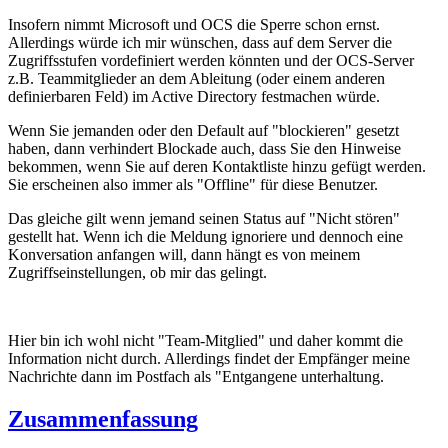
Insofern nimmt Microsoft und OCS die Sperre schon ernst.
Allerdings würde ich mir wünschen, dass auf dem Server die
Zugriffsstufen vordefiniert werden könnten und der OCS-Server
z.B. Teammitglieder an dem Ableitung (oder einem anderen
definierbaren Feld) im Active Directory festmachen würde.
Wenn Sie jemanden oder den Default auf "blockieren" gesetzt
haben, dann verhindert Blockade auch, dass Sie den Hinweise
bekommen, wenn Sie auf deren Kontaktliste hinzu gefügt werden.
Sie erscheinen also immer als "Offline" für diese Benutzer.
Das gleiche gilt wenn jemand seinen Status auf "Nicht stören"
gestellt hat. Wenn ich die Meldung ignoriere und dennoch eine
Konversation anfangen will, dann hängt es von meinem
Zugriffseinstellungen, ob mir das gelingt.
Hier bin ich wohl nicht "Team-Mitglied" und daher kommt die
Information nicht durch. Allerdings findet der Empfänger meine
Nachrichte dann im Postfach als "Entgangene unterhaltung.
Zusammenfassung