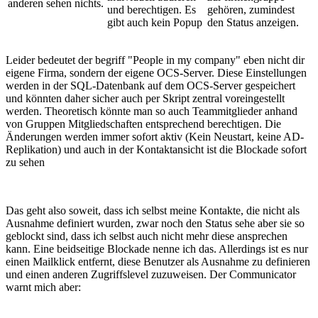
anderen sehen nichts.
und berechtigen. Es
gehören, zumindest
gibt auch kein Popup
den Status anzeigen.
Leider bedeutet der begriff "People in my company" eben nicht dir
eigene Firma, sondern der eigene OCS-Server. Diese Einstellungen
werden in der SQL-Datenbank auf dem OCS-Server gespeichert
und könnten daher sicher auch per Skript zentral voreingestellt
werden. Theoretisch könnte man so auch Teammitglieder anhand
von Gruppen Mitgliedschaften entsprechend berechtigen. Die
Änderungen werden immer sofort aktiv (Kein Neustart, keine AD-
Replikation) und auch in der Kontaktansicht ist die Blockade sofort
zu sehen
Das geht also soweit, dass ich selbst meine Kontakte, die nicht als
Ausnahme definiert wurden, zwar noch den Status sehe aber sie so
geblockt sind, dass ich selbst auch nicht mehr diese ansprechen
kann. Eine beidseitige Blockade nenne ich das. Allerdings ist es nur
einen Mailklick entfernt, diese Benutzer als Ausnahme zu definieren
und einen anderen Zugriffslevel zuzuweisen. Der Communicator
warnt mich aber: