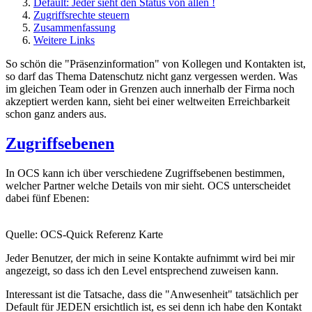
Default: Jeder sieht den Status von allen !
Zugriffsrechte steuern
Zusammenfassung
Weitere Links
So schön die "Präsenzinformation" von Kollegen und Kontakten ist,
so darf das Thema Datenschutz nicht ganz vergessen werden. Was
im gleichen Team oder in Grenzen auch innerhalb der Firma noch
akzeptiert werden kann, sieht bei einer weltweiten Erreichbarkeit
schon ganz anders aus.
Zugriffsebenen
In OCS kann ich über verschiedene Zugriffsebenen bestimmen,
welcher Partner welche Details von mir sieht. OCS unterscheidet
dabei fünf Ebenen:
Quelle: OCS-Quick Referenz Karte
Jeder Benutzer, der mich in seine Kontakte aufnimmt wird bei mir
angezeigt, so dass ich den Level entsprechend zuweisen kann.
Interessant ist die Tatsache, dass die "Anwesenheit" tatsächlich per
Default für JEDEN ersichtlich ist, es sei denn ich habe den Kontakt