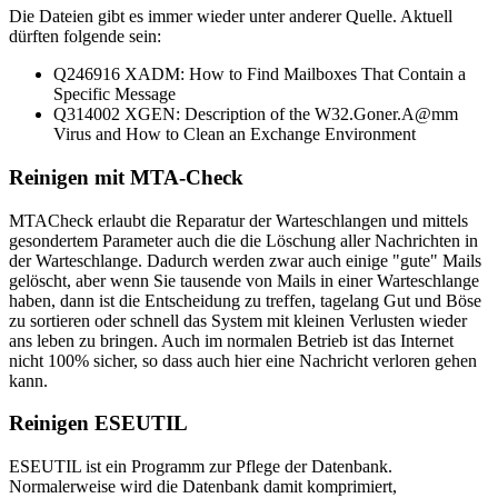
Die Dateien gibt es immer wieder unter anderer Quelle. Aktuell
dürften folgende sein:
Q246916 XADM: How to Find Mailboxes That Contain a
Specific Message
Q314002 XGEN: Description of the W32.Goner.A@mm
Virus and How to Clean an Exchange Environment
Reinigen mit MTA-Check
MTACheck erlaubt die Reparatur der Warteschlangen und mittels
gesondertem Parameter auch die die Löschung aller Nachrichten in
der Warteschlange. Dadurch werden zwar auch einige "gute" Mails
gelöscht, aber wenn Sie tausende von Mails in einer Warteschlange
haben, dann ist die Entscheidung zu treffen, tagelang Gut und Böse
zu sortieren oder schnell das System mit kleinen Verlusten wieder
ans leben zu bringen. Auch im normalen Betrieb ist das Internet
nicht 100% sicher, so dass auch hier eine Nachricht verloren gehen
kann.
Reinigen ESEUTIL
ESEUTIL ist ein Programm zur Pflege der Datenbank.
Normalerweise wird die Datenbank damit komprimiert,