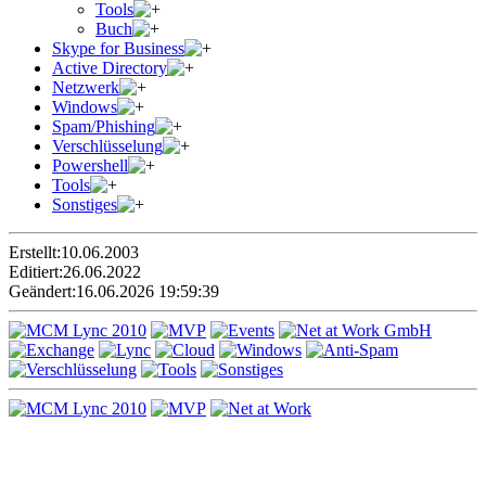
Tools
Buch
Skype for Business
Active Directory
Netzwerk
Windows
Spam/Phishing
Verschlüsselung
Powershell
Tools
Sonstiges
Erstellt:
10.06.2003
Editiert:
26.06.2022
Geändert:
16.06.2026 19:59:39