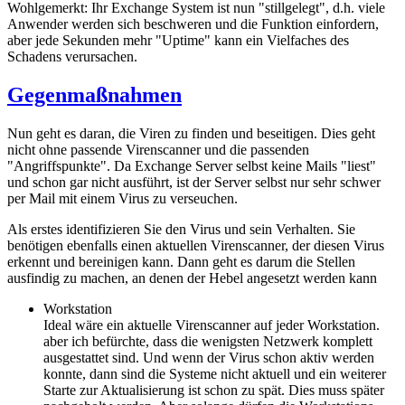
Wohlgemerkt: Ihr Exchange System ist nun "stillgelegt", d.h. viele
Anwender werden sich beschweren und die Funktion einfordern,
aber jede Sekunden mehr "Uptime" kann ein Vielfaches des
Schadens verursachen.
Gegenmaßnahmen
Nun geht es daran, die Viren zu finden und beseitigen. Dies geht
nicht ohne passende Virenscanner und die passenden
"Angriffspunkte". Da Exchange Server selbst keine Mails "liest"
und schon gar nicht ausführt, ist der Server selbst nur sehr schwer
per Mail mit einem Virus zu verseuchen.
Als erstes identifizieren Sie den Virus und sein Verhalten. Sie
benötigen ebenfalls einen aktuellen Virenscanner, der diesen Virus
erkennt und bereinigen kann. Dann geht es darum die Stellen
ausfindig zu machen, an denen der Hebel angesetzt werden kann
Workstation
Ideal wäre ein aktuelle Virenscanner auf jeder Workstation.
aber ich befürchte, dass die wenigsten Netzwerk komplett
ausgestattet sind. Und wenn der Virus schon aktiv werden
konnte, dann sind die Systeme nicht aktuell und ein weiterer
Starte zur Aktualisierung ist schon zu spät. Dies muss später