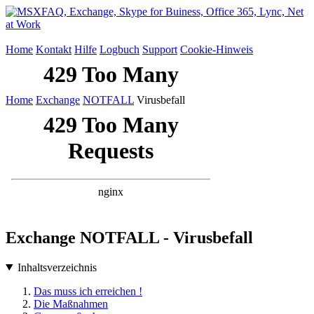
Home
Kontakt
Hilfe
Logbuch
Support
Cookie-Hinweis
Home
Exchange
NOTFALL
Virusbefall
Exchange NOTFALL - Virusbefall
Inhaltsverzeichnis
Das muss ich erreichen !
Die Maßnahmen