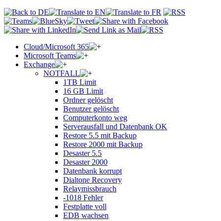
Cloud/Microsoft 365
Microsoft Teams
Exchange
NOTFALL
1TB Limit
16 GB Limit
Ordner gelöscht
Benutzer gelöscht
Computerkonto weg
Serverausfall und Datenbank OK
Restore 5.5 mit Backup
Restore 2000 mit Backup
Desaster 5.5
Desaster 2000
Datenbank korrupt
Dialtone Recovery
Relaymissbrauch
-1018 Fehler
Festplatte voll
EDB wachsen