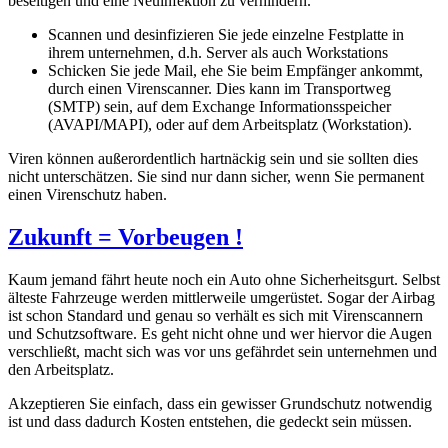
beseitigen und eine Neuinfektion zu verhindern.
Scannen und desinfizieren Sie jede einzelne Festplatte in
ihrem unternehmen, d.h. Server als auch Workstations
Schicken Sie jede Mail, ehe Sie beim Empfänger ankommt,
durch einen Virenscanner. Dies kann im Transportweg
(SMTP) sein, auf dem Exchange Informationsspeicher
(AVAPI/MAPI), oder auf dem Arbeitsplatz (Workstation).
Viren können außerordentlich hartnäckig sein und sie sollten dies
nicht unterschätzen. Sie sind nur dann sicher, wenn Sie permanent
einen Virenschutz haben.
Zukunft = Vorbeugen !
Kaum jemand fährt heute noch ein Auto ohne Sicherheitsgurt. Selbst
älteste Fahrzeuge werden mittlerweile umgerüstet. Sogar der Airbag
ist schon Standard und genau so verhält es sich mit Virenscannern
und Schutzsoftware. Es geht nicht ohne und wer hiervor die Augen
verschließt, macht sich was vor uns gefährdet sein unternehmen und
den Arbeitsplatz.
Akzeptieren Sie einfach, dass ein gewisser Grundschutz notwendig
ist und dass dadurch Kosten entstehen, die gedeckt sein müssen.