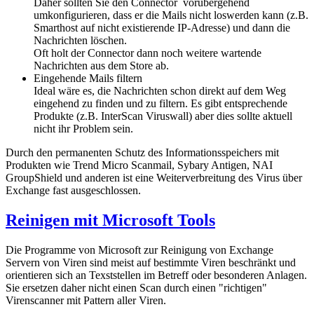
Daher sollten Sie den Connector vorübergehend
umkonfigurieren, dass er die Mails nicht loswerden kann (z.B.
Smarthost auf nicht existierende IP-Adresse) und dann die
Nachrichten löschen.
Oft holt der Connector dann noch weitere wartende
Nachrichten aus dem Store ab.
Eingehende Mails filtern
Ideal wäre es, die Nachrichten schon direkt auf dem Weg
eingehend zu finden und zu filtern. Es gibt entsprechende
Produkte (z.B. InterScan Viruswall) aber dies sollte aktuell
nicht ihr Problem sein.
Durch den permanenten Schutz des Informationsspeichers mit
Produkten wie Trend Micro Scanmail, Sybary Antigen, NAI
GroupShield und anderen ist eine Weiterverbreitung des Virus über
Exchange fast ausgeschlossen.
Reinigen mit Microsoft Tools
Die Programme von Microsoft zur Reinigung von Exchange
Servern von Viren sind meist auf bestimmte Viren beschränkt und
orientieren sich an Texststellen im Betreff oder besonderen Anlagen.
Sie ersetzen daher nicht einen Scan durch einen "richtigen"
Virenscanner mit Pattern aller Viren.