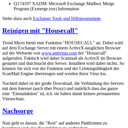
Q174197 XADM: Microsoft Exchange Mailbox Merge
Program (Exmerge.exe) Information
Siehe dazu auch
Exchange Tools und Hilfsprogramme
.
Reinigen mit "Housecall"
Trend Micro bietet eine Funktion "HOUSECALL" an. Dabei wird
auf dem Exchange Server mit einem ActiveX-tauglichen Browser
auf der Webseite von
www.antivirus.com
der "Housecall"
aufgerufen. Faktisch wird dabei Scanmail als ActiveX im Browser
gestartet und durchsucht den Server. Installiert wird dabei nichts. So
können Sie sich von der Funktion und der Leistungsfähigkeit der
ScanMail Engine überzeugen und werden ihren Virus los.
Nachteil dabei ist der große Download, die Verbindung des Servers
mit dem Internet (auch über Proxy) und natürlich dass das ganze
eine "Einmalaktion" ist, d.h. sie haben damit keinen permanenten
Virenschutz.
Nachsorge
Nun geht es darum, die "Rest" auf anderen Plattformen zu