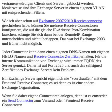
vertrauenswürdigen Clients und Servern geblockt werden.
Idealerweise sind ihre Exchange Server in einem eigenen VLAN
mit entsprechenden Filtern.
Wie ich aber schon auf
Exchange 2007/2010 Receiveconnector
geschrieben habe, können Sie mehrere Receive Connectoren
konfiguriere, die auf die gleiche IP-Adresse:Port-Kombination
lauschen, solange Sie sich dann bei der RemoteIP-Range
unterscheiden und nicht überlappen. Das war bei Exchange 2003
und früher nicht möglich.
Jeder Connector kann dann einen eigenen DNS-Namen mit eigenen
HELO-Namen und
Receive Connector Zertifikat
erhalten. Für die
interne Kommunikation von Exchange wird immer FQDN des
Server genutzt. Daher ist auf Port 2525 u.a. auch das selfsigned
Zertifikat des Exchange Servers kein Problem.
Ein Exchange Server spricht eigentlich nie "von draußen" mit dem
Frontend Receive Connector, es sei denn es ist eine andere
Exchange Organisation.
Wenn Sie daher eigene Connectoren anlegen, dann ist es entweder
ein
Send Connector
zum Versand oder "Frontend Receive
Connectoren