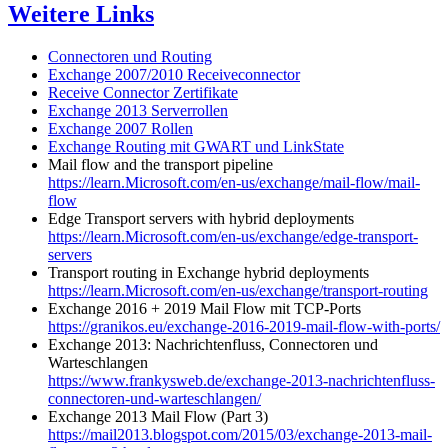
Weitere Links
Connectoren und Routing
Exchange 2007/2010 Receiveconnector
Receive Connector Zertifikate
Exchange 2013 Serverrollen
Exchange 2007 Rollen
Exchange Routing mit GWART und LinkState
Mail flow and the transport pipeline
https://learn.Microsoft.com/en-us/exchange/mail-flow/mail-
flow
Edge Transport servers with hybrid deployments
https://learn.Microsoft.com/en-us/exchange/edge-transport-
servers
Transport routing in Exchange hybrid deployments
https://learn.Microsoft.com/en-us/exchange/transport-routing
Exchange 2016 + 2019 Mail Flow mit TCP-Ports
https://granikos.eu/exchange-2016-2019-mail-flow-with-ports/
Exchange 2013: Nachrichtenfluss, Connectoren und
Warteschlangen
https://www.frankysweb.de/exchange-2013-nachrichtenfluss-
connectoren-und-warteschlangen/
Exchange 2013 Mail Flow (Part 3)
https://mail2013.blogspot.com/2015/03/exchange-2013-mail-