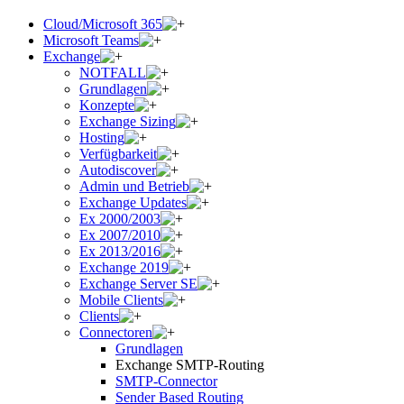
Cloud/Microsoft 365
Microsoft Teams
Exchange
NOTFALL
Grundlagen
Konzepte
Exchange Sizing
Hosting
Verfügbarkeit
Autodiscover
Admin und Betrieb
Exchange Updates
Ex 2000/2003
Ex 2007/2010
Ex 2013/2016
Exchange 2019
Exchange Server SE
Mobile Clients
Clients
Connectoren
Grundlagen
Exchange SMTP-Routing
SMTP-Connector
Sender Based Routing