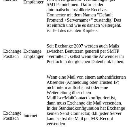
Empfänger
SMTP annehmen. Dafür ist der
automatische installierte Receive-
Connector mit dem Namen "Default
Frontend <Servername>" zuständig. Das
ist einfach und wie es danach weitergeht,
ist Teil des nächten Kapitels.
Seit Exchange 2007 werden auch Mails
Exchange
Exchange
zwischen Benutzern generell per SMTP
Postfach
Empfänger
"vermittelt", selbst wenn die Anwender ihr
Postfach in der gleichen Datenbank haben.
Wenn eine Mail von einem authentifizierten
Absender (Anmeldung oder Trusted-IP)
nicht intern auflösbar ist oder eine
Weiterleitung über einen
MailUser/MailContact konfiguriert ist,
dann muss Exchange die Mail versenden.
In der Standardkonfiguration hat Exchange
Exchange
keinen Send-Connector, d.h. jeder Server
Internet
Postfach
kann selbst die Mail per MX-Record
versenden.