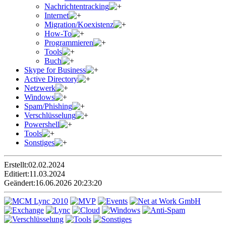
Nachrichtentracking
Internet
Migration/Koexistenz
How-To
Programmieren
Tools
Buch
Skype for Business
Active Directory
Netzwerk
Windows
Spam/Phishing
Verschlüsselung
Powershell
Tools
Sonstiges
Erstellt:
02.02.2024
Editiert:
11.03.2024
Geändert:
16.06.2026 20:23:20