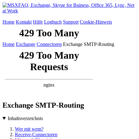
Home
Kontakt
Hilfe
Logbuch
Support
Cookie-Hinweis
Home
Exchange
Connectoren
Exchange SMTP-Routing
Exchange SMTP-Routing
Inhaltsverzeichnis
Wer mit wem?
Receive-Connectoren