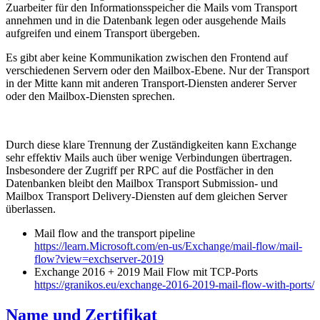
Zuarbeiter für den Informationsspeicher die Mails vom Transport
annehmen und in die Datenbank legen oder ausgehende Mails
aufgreifen und einem Transport übergeben.
Es gibt aber keine Kommunikation zwischen den Frontend auf
verschiedenen Servern oder den Mailbox-Ebene. Nur der Transport
in der Mitte kann mit anderen Transport-Diensten anderer Server
oder den Mailbox-Diensten sprechen.
Durch diese klare Trennung der Zuständigkeiten kann Exchange
sehr effektiv Mails auch über wenige Verbindungen übertragen.
Insbesondere der Zugriff per RPC auf die Postfächer in den
Datenbanken bleibt den Mailbox Transport Submission- und
Mailbox Transport Delivery-Diensten auf dem gleichen Server
überlassen.
Mail flow and the transport pipeline
https://learn.Microsoft.com/en-us/Exchange/mail-flow/mail-
flow?view=exchserver-2019
Exchange 2016 + 2019 Mail Flow mit TCP-Ports
https://granikos.eu/exchange-2016-2019-mail-flow-with-ports/
Name und Zertifikat