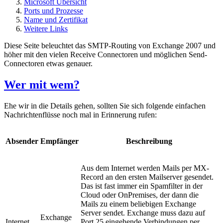
Microsoft Übersicht
Ports und Prozesse
Name und Zertifikat
Weitere Links
Diese Seite beleuchtet das SMTP-Routing von Exchange 2007 und
höher mit den vielen Receive Connectoren und möglichen Send-
Connectoren etwas genauer.
Wer mit wem?
Ehe wir in die Details gehen, sollten Sie sich folgende einfachen
Nachrichtenflüsse noch mal in Erinnerung rufen:
Absender
Empfänger
Beschreibung
Aus dem Internet werden Mails per MX-
Record an den ersten Mailserver gesendet.
Das ist fast immer ein Spamfilter in der
Cloud oder OnPremises, der dann die
Mails zu einem beliebigen Exchange
Server sendet. Exchange muss dazu auf
Exchange
Internet
Port 25 eingehende Verbindungen per