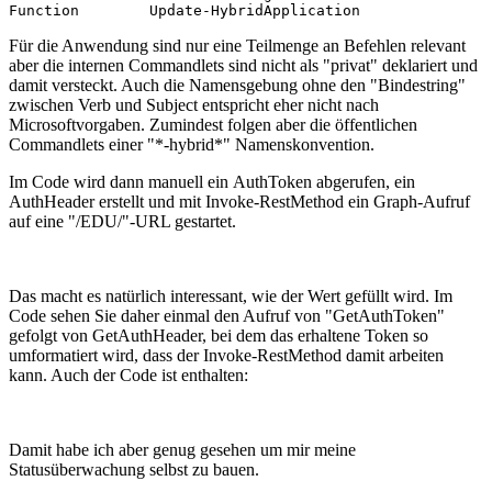
Function        Update-HybridApplication               
Für die Anwendung sind nur eine Teilmenge an Befehlen relevant
aber die internen Commandlets sind nicht als "privat" deklariert und
damit versteckt. Auch die Namensgebung ohne den "Bindestring"
zwischen Verb und Subject entspricht eher nicht nach
Microsoftvorgaben. Zumindest folgen aber die öffentlichen
Commandlets einer "*-hybrid*" Namenskonvention.
Im Code wird dann manuell ein AuthToken abgerufen, ein
AuthHeader erstellt und mit Invoke-RestMethod ein Graph-Aufruf
auf eine "/EDU/"-URL gestartet.
Das macht es natürlich interessant, wie der Wert gefüllt wird. Im
Code sehen Sie daher einmal den Aufruf von "GetAuthToken"
gefolgt von GetAuthHeader, bei dem das erhaltene Token so
umformatiert wird, dass der Invoke-RestMethod damit arbeiten
kann. Auch der Code ist enthalten:
Damit habe ich aber genug gesehen um mir meine
Statusüberwachung selbst zu bauen.