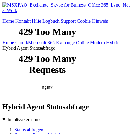
Home
Kontakt
Hilfe
Logbuch
Support
Cookie-Hinweis
Home
Cloud/Microsoft 365
Exchange Online
Modern Hybrid
Hybrid Agent Statusabfrage
Hybrid Agent Statusabfrage
Inhaltsverzeichnis
Status abfragen