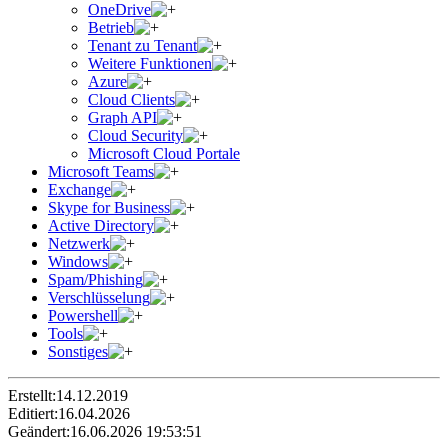
OneDrive
Betrieb
Tenant zu Tenant
Weitere Funktionen
Azure
Cloud Clients
Graph API
Cloud Security
Microsoft Cloud Portale
Microsoft Teams
Exchange
Skype for Business
Active Directory
Netzwerk
Windows
Spam/Phishing
Verschlüsselung
Powershell
Tools
Sonstiges
Erstellt:
14.12.2019
Editiert:
16.04.2026
Geändert:
16.06.2026 19:53:51