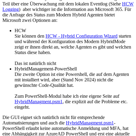
Teil über eine Überwachung mit dem lokalen Eventlog (Siehe
HCW
Logging
) aber wichtiger ist die Information aus Microsoft 365. Für
die Anfrage des Status zum Modern Hybrid Agenten bietet
Microsoft zwei Optionen an:
HCW
Sie können den
HCW - Hybrid Configuration Wizard
starten
und während der Konfiguration des Modern HybridMode
zeigt er ihnen direkt an, welche Agenten es gibt und welchen
Status diese haben.
Das ist natürlich nicht
HybridManagement-PowerShell
Die zweite Option ist eine Powershell, die auf dem Agenten
mit installiert wird, aber (Stand Nov 2024) nicht die
gewünschte Code-Qualität hat.
Zum PowerShell-Modul habe ich eine eigene Seite auf
HybridManagment.psm1
, die explizit auf die Probleme etc.
eingeht.
Die GUI eignet sich natürlich nicht für entsprechende
Automatisierungen und auch die
HybridManagment.psm1
-
PowerShell erlaubt keine automatische Anmeldung und MFA, hat
eine Abhängigkeit zur AzureAD PowerShell und erst eine aktuelle