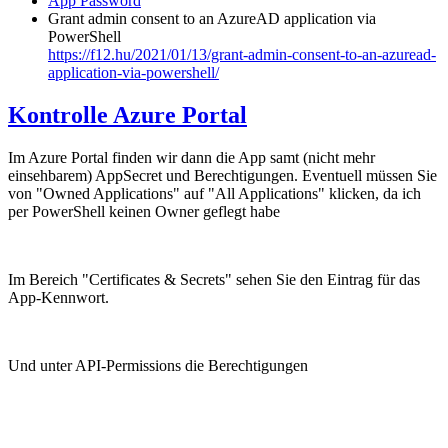
App Password
Grant admin consent to an AzureAD application via
PowerShell
https://f12.hu/2021/01/13/grant-admin-consent-to-an-azuread-
application-via-powershell/
Kontrolle Azure Portal
Im Azure Portal finden wir dann die App samt (nicht mehr
einsehbarem) AppSecret und Berechtigungen. Eventuell müssen Sie
von "Owned Applications" auf "All Applications" klicken, da ich
per PowerShell keinen Owner geflegt habe
Im Bereich "Certificates & Secrets" sehen Sie den Eintrag für das
App-Kennwort.
Und unter API-Permissions die Berechtigungen