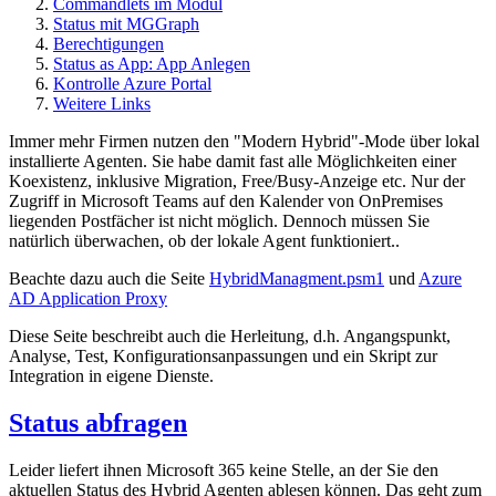
Commandlets im Modul
Status mit MGGraph
Berechtigungen
Status as App: App Anlegen
Kontrolle Azure Portal
Weitere Links
Immer mehr Firmen nutzen den "Modern Hybrid"-Mode über lokal
installierte Agenten. Sie habe damit fast alle Möglichkeiten einer
Koexistenz, inklusive Migration, Free/Busy-Anzeige etc. Nur der
Zugriff in Microsoft Teams auf den Kalender von OnPremises
liegenden Postfächer ist nicht möglich. Dennoch müssen Sie
natürlich überwachen, ob der lokale Agent funktioniert..
Beachte dazu auch die Seite
HybridManagment.psm1
und
Azure
AD Application Proxy
Diese Seite beschreibt auch die Herleitung, d.h. Angangspunkt,
Analyse, Test, Konfigurationsanpassungen und ein Skript zur
Integration in eigene Dienste.
Status abfragen
Leider liefert ihnen Microsoft 365 keine Stelle, an der Sie den
aktuellen Status des Hybrid Agenten ablesen können. Das geht zum