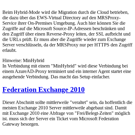
Beim Hybrid-Mode wird die Migration durch die Cloud betrieben,
die dazu über das EWS-Virtual Directory auf den MRSProxy-
Service ihrer On-Premises Umgebung. Auch hier können Sie die
Zugriffe auf die Microsoft Source-IP-Adressen beschränken und
den Zugriff über einen Reverse-Proxy leiten, der SSL aufbricht und
die URLs prüft. Er muss aber die Zugriffe wieder zum Exchange
Server verschlüsseln, da der MRSProxy nur per HTTPS den Zugriff
erlaubt.
Hinweise: MinHybrid
In Verbindung mit einem "MinHybrid" wird diese Verbindung bei
einem AzureAD-Proxy terminiert und ein interner Agent startet eine
ausgehende Verbindung. Das macht das Setup einfacher.
Federation Exchange 2010
Dieser Abschnitt sollte mittlerweile "veraltet" sein, da hoffentlich die
meisten Exchange 2010 Server mittlerweile abgebaut sind. Damit
mit Exchange 2010 eine Abfrage von "Frei/Belegt-Zeiten" möglich
ist. muss sich der Server ein Ticket vom Microsoft Federation
Gateway besorgen.