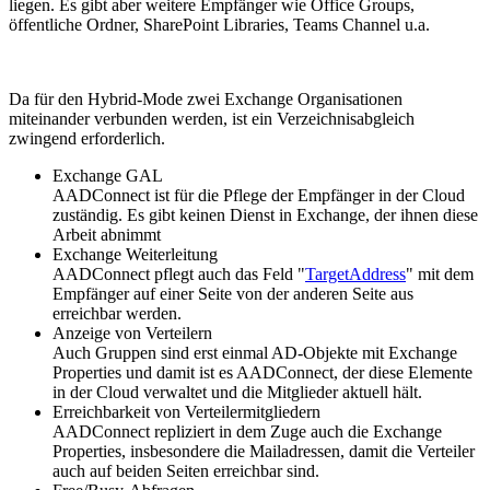
liegen. Es gibt aber weitere Empfänger wie Office Groups,
öffentliche Ordner, SharePoint Libraries, Teams Channel u.a.
Da für den Hybrid-Mode zwei Exchange Organisationen
miteinander verbunden werden, ist ein Verzeichnisabgleich
zwingend erforderlich.
Exchange GAL
AADConnect ist für die Pflege der Empfänger in der Cloud
zuständig. Es gibt keinen Dienst in Exchange, der ihnen diese
Arbeit abnimmt
Exchange Weiterleitung
AADConnect pflegt auch das Feld "
TargetAddress
" mit dem
Empfänger auf einer Seite von der anderen Seite aus
erreichbar werden.
Anzeige von Verteilern
Auch Gruppen sind erst einmal AD-Objekte mit Exchange
Properties und damit ist es AADConnect, der diese Elemente
in der Cloud verwaltet und die Mitglieder aktuell hält.
Erreichbarkeit von Verteilermitgliedern
AADConnect repliziert in dem Zuge auch die Exchange
Properties, insbesondere die Mailadressen, damit die Verteiler
auch auf beiden Seiten erreichbar sind.