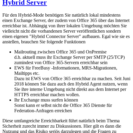
Hybrid Server
Für den Hybrid-Mode benötigen Sie natürlich lokal mindestens
einen Exchange Server, der zudem von Office 365 über das Internet
erreichbar ist. Abhängig von ihrer lokalen Umgebung möchten Sie
vielleicht nicht die vorhandenen Server veröffentlichen sondern
einen eigenen "Hybrid Connector Server" aufbauen. Egal wie sie es
anstellen, brauchen Sie folgende Funktionen
Mailrouting zwischen Office 365 und OnPremise
d.h. aktuell muss ihr Exchange Server per SMTP (25/TCP)
zumindest von Office 365-Servern erreichbar sein
EWS für FreeBusy -Informationen, MRS-Migrationen,
Mailtipps etc.
Dazu ist EWS von Office 365 erreichbar zu machen. Seit Juni
2018 können Sie dazu auch den Hybrid Agent nutzen, wenn
Sie ihre interne Umgebung nicht direkt aus dem Internet per
HTTPS erreichbar machen wollen.
Ihr Exchange muss surfen können
Sonst kann er selbst nicht die Office 365 Dienste für
Federation-Anfragen erreichen
Diese umfangreiche Erreichbarkeit führt natürlich beim Thema
Sicherheit zurecht immer zu Diskussionen. Hier gilt es dann die
Nutzung und das Risiko seriös darzulegen und die Fragen zu