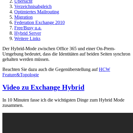
Übersicht
Verzeichnisabgleich
Optimiertes Mailrouting
Migration
Federation Exchange 2010
Free/Busy u.a.
Hybrid Server
Weitere Links
Der Hybrid-Mode zwischen Office 365 und einer On-Prem-
Umgebung bedeutet, dass die Identitäten auf beiden Seiten synchron
gehalten werden müssen.
Beachten Sie dazu auch die Gegenüberstellung auf
HCW
Feature&Topologie
Video zu Exchange Hybrid
In 10 Minuten fasse ich die wichtigsten Dinge zum Hybrid Mode
zusammen.