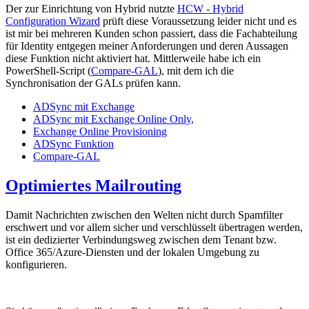
Der zur Einrichtung von Hybrid nutzte
HCW - Hybrid
Configuration Wizard
prüft diese Voraussetzung leider nicht und es
ist mir bei mehreren Kunden schon passiert, dass die Fachabteilung
für Identity entgegen meiner Anforderungen und deren Aussagen
diese Funktion nicht aktiviert hat. Mittlerweile habe ich ein
PowerShell-Script (
Compare-GAL
), mit dem ich die
Synchronisation der GALs prüfen kann.
ADSync mit Exchange
ADSync mit Exchange Online Only
,
Exchange Online Provisioning
ADSync Funktion
Compare-GAL
Optimiertes Mailrouting
Damit Nachrichten zwischen den Welten nicht durch Spamfilter
erschwert und vor allem sicher und verschlüsselt übertragen werden,
ist ein dedizierter Verbindungsweg zwischen dem Tenant bzw.
Office 365/Azure-Diensten und der lokalen Umgebung zu
konfigurieren.