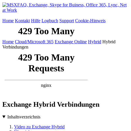
Home
Kontakt
Hilfe
Logbuch
Support
Cookie-Hinweis
Home
Cloud/Microsoft 365
Exchange Online
Hybrid
Hybrid
Verbindungen
Exchange Hybrid Verbindungen
Inhaltsverzeichnis
Video zu Exchange Hybrid