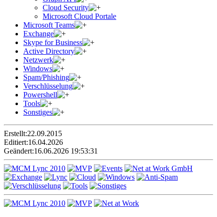
Cloud Security
Microsoft Cloud Portale
Microsoft Teams
Exchange
Skype for Business
Active Directory
Netzwerk
Windows
Spam/Phishing
Verschlüsselung
Powershell
Tools
Sonstiges
Erstellt:
22.09.2015
Editiert:
16.04.2026
Geändert:
16.06.2026 19:53:31