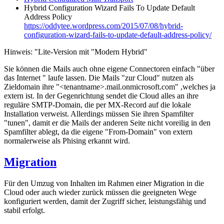
Hybrid Configuration Wizard Fails To Update Default
Address Policy
https://oddytee.wordpress.com/2015/07/08/hybrid-
configuration-wizard-fails-to-update-default-address-policy/
Hinweis: "Lite-Version mit "Modern Hybrid"
Sie können die Mails auch ohne eigene Connectoren einfach "über
das Internet " laufe lassen. Die Mails "zur Cloud" nutzen als
Zieldomain ihre "<tenantname>.mail.onmicrosoft.com" ,welches ja
extern ist. In der Gegenrichtung sendet die Cloud alles an ihre
reguläre SMTP-Domain, die per MX-Record auf die lokale
Installation verweist. Allerdings müssen Sie ihren Spamfilter
"tunen", damit er die Mails der anderen Seite nicht voreilig in den
Spamfilter ablegt, da die eigene "From-Domain" von extern
normalerweise als Phising erkannt wird.
Migration
Für den Umzug von Inhalten im Rahmen einer Migration in die
Cloud oder auch wieder zurück müssen die geeigneten Wege
konfiguriert werden, damit der Zugriff sicher, leistungsfähig und
stabil erfolgt.