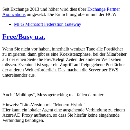
Seit Exchange 2013 und höher wird dies über
Exchange Partner
Applications
umgesetzt. Die Einrichtung übernimmt der HCW.
MFG Microsoft Federation Gateway
Free/Busy u.a.
Wenn Sie nicht vor haben, innerhalb weniger Tage alle Postfächer
zu migrieren, dann gibt es eine Koexistenzphase, bei der Mitarbeiter
auf der einen Seite die Frei/Belegt-Zeiten der anderen Welt sehen
müssen. Eventuell ist sogar ein Zugriff auf freigegebene Postfächer
der anderen Welt erforderlich. Das machen die Server per EWS
untereinander aus.
Auch "Mailtipps", Messagetracking u.a. fallen darunter.
Hinweis: "Lite-Version mit "Modern Hybrid"
Hier kann ein lokaler Agent eine ausgehende Verbindung zu einem
AzureAD Proxy aufbauen, so dass Sie hierfür keine eingehende
Verbindung benötigen.