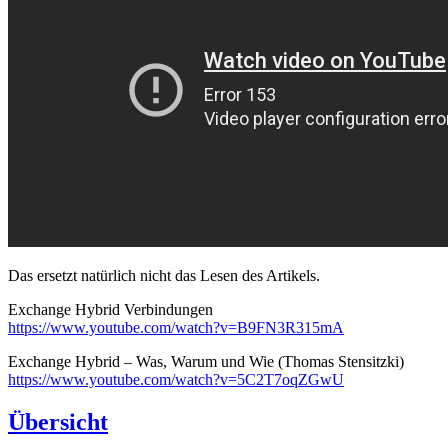
Das ersetzt natürlich nicht das Lesen des Artikels.
Exchange Hybrid Verbindungen
https://www.youtube.com/watch?v=B9FN3R315mA
Exchange Hybrid – Was, Warum und Wie (Thomas Stensitzki)
https://www.youtube.com/watch?v=5C2T7oqZGwU
Übersicht