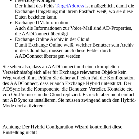
Free/Busy-Abfragen
Der Inhalt des Felds
TargetAddress
ist maßgeblich, damit die
Exchange Umgebung mit ihrem Postfach weiß, wo sie diese
Daten beziehen kann.
Exchange UM-Information
Auch die Informationen zur Voice-Mail sind AD-Properties,
die AADConnect überträgt
Exchange Online Archiv in der Cloud
Damit Exchange Online weiß, welcher Benutzer sein Archiv
in der Cloud hat, müssen auch diese Felder durch
AADConnect übertragen werden.
Sie sehen also, dass an AADConnect und einen kompletten
Verzeichnisabgleich aller für Exchange relevanten Objekte kein
Weg vorbei führt. Prüfen Sie daher auf jeden Fall die Konfiguration
des AADConnect, dass er auch Exchange Hybrid unterstützt. Der
ADSync ist die Komponente, die Benutzer, Verteiler, Kontakte etc.
von On-Premises in die Cloud repliziert. Es reicht aber nicht einfach
nur ADSync zu installieren. Sie müssen zwingend auch den Hybrid-
Mode dort aktivieren:
Achtung: Der Hybrid Configuration Wizard kontrolliert diese
Einstellung nicht!