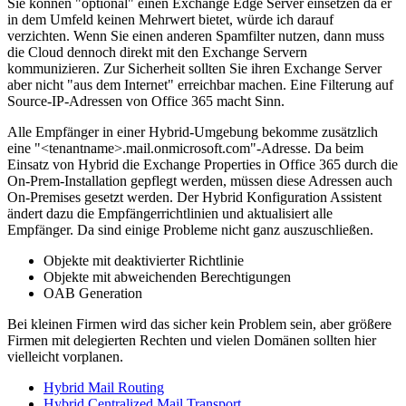
Sie können "optional" einen Exchange Edge Server einsetzen da er
in dem Umfeld keinen Mehrwert bietet, würde ich darauf
verzichten. Wenn Sie einen anderen Spamfilter nutzen, dann muss
die Cloud dennoch direkt mit den Exchange Servern
kommunizieren. Zur Sicherheit sollten Sie ihren Exchange Server
aber nicht "aus dem Internet" erreichbar machen. Eine Filterung auf
Source-IP-Adressen von Office 365 macht Sinn.
Alle Empfänger in einer Hybrid-Umgebung bekomme zusätzlich
eine "<tenantname>.mail.onmicrosoft.com"-Adresse. Da beim
Einsatz von Hybrid die Exchange Properties in Office 365 durch die
On-Prem-Installation gepflegt werden, müssen diese Adressen auch
On-Premises gesetzt werden. Der Hybrid Konfiguration Assistent
ändert dazu die Empfängerrichtlinien und aktualisiert alle
Empfänger. Da sind einige Probleme nicht ganz auszuschließen.
Objekte mit deaktivierter Richtlinie
Objekte mit abweichenden Berechtigungen
OAB Generation
Bei kleinen Firmen wird das sicher kein Problem sein, aber größere
Firmen mit delegierten Rechten und vielen Domänen sollten hier
vielleicht vorplanen.
Hybrid Mail Routing
Hybrid Centralized Mail Transport