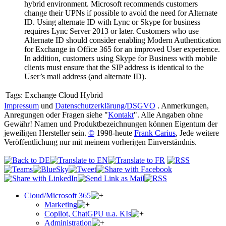
hybrid environment. Microsoft recommends customers
change their UPNs if possible to avoid the need for Alternate
ID. Using alternate ID with Lync or Skype for business
requires Lync Server 2013 or later. Customers who use
Alternate ID should consider enabling Modern Authentication
for Exchange in Office 365 for an improved User experience.
In addition, customers using Skype for Business with mobile
clients must ensure that the SIP address is identical to the
User’s mail address (and alternate ID).
Tags:
Exchange Cloud Hybrid
Impressum
und
Datenschutzerklärung/DSGVO
. Anmerkungen,
Anregungen oder Fragen siehe "
Kontakt
". Alle Angaben ohne
Gewähr! Namen und Produktbezeichnungen können Eigentum der
jeweiligen Hersteller sein.
©
1998-heute
Frank Carius
, Jede weitere
Veröffentlichung nur mit meinem vorherigen Einverständnis.
Cloud/Microsoft 365
Marketing
Copilot, ChatGPU u.a. KIs
Administration