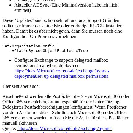
Aktueller ADSync (Eine Minimalversion habe ich nicht
ermittelt)
Diese "Updates" sind schon sehr alt und aus Support-Gründen
sollten sie immer das aktuellste oder vorherige RU/CU installiert
haben. Damit ist es aber nicht getan, denn Sie müssen noch eine
Konfiguration On-Premises vornehmen:
Set-OrganizationConfig `

   -ACLableSyncedObjectEnabled $True
Configure Exchange to support delegated mailbox
permissions in a hybrid deployment
https://docs.Microsoft.com/de-de/exchange/hybrid-
deployment/set-up-delegated-mailbox-permissions
Hier seht aber auch:
Anschließend werden alle Postfächer, die Sie zu Microsoft 365 oder
Office 365 verschieben, ordnungsgemäß für die Unterstützung
Delegierter Postfachberechtigungen konfiguriert. Wenn Postfächer
vor dem Ausführen dieser Schritte nach Microsoft 365 oder Office
365 verschoben wurden, müssen Sie die ACLs für diese Postfächer
manuell aktivieren
Quelle:
https://docs.Microsoft.com/de-de/exchange/hybrid-