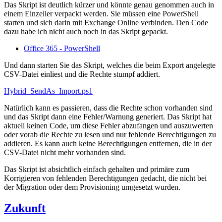
Das Skript ist deutlich kürzer und könnte genau genommen auch in
einem Einzeiler verpackt werden. Sie müssen eine PowerShell
starten und sich darin mit Exchange Online verbinden. Den Code
dazu habe ich nicht auch noch in das Skript gepackt.
Office 365 - PowerShell
Und dann starten Sie das Skript, welches die beim Export angelegte
CSV-Datei einliest und die Rechte stumpf addiert.
Hybrid_SendAs_Import.ps1
Natürlich kann es passieren, dass die Rechte schon vorhanden sind
und das Skript dann eine Fehler/Warnung generiert. Das Skript hat
aktuell keinen Code, um diese Fehler abzufangen und auszuwerten
oder vorab die Rechte zu lesen und nur fehlende Berechtigungen zu
addieren. Es kann auch keine Berechtigungen entfernen, die in der
CSV-Datei nicht mehr vorhanden sind.
Das Skript ist absichtlich einfach gehalten und primäre zum
Korrigieren von fehlenden Berechtigungen gedacht, die nicht bei
der Migration oder dem Provisioning umgesetzt wurden.
Zukunft