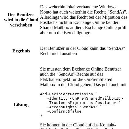
Das weiterhin lokal vorhandene Windows
Konto hat auch weiterhin die Rechte "SendAs".
Der Benutzer
Allerdings wird das Recht bei der Migration des
wird in die Cloud
Postfachs nicht in Exchange Online bei der
verschoben
Shared Mailbox addiert. Exchange Online prüft
aber nun die Berechtigunge
Der Benutzer in der Cloud kann das "SendAs"-
Ergebnis
Recht nicht ausüben
Sie müssten dem Exchange Online Benutzer
auch die "SendAs"-Rechte auf das
Platzhalterobjekt für die OnPremShared
Mailbox in der Cloud geben. Das geht auch mit
Add-RecipientPermission `

   -Identity <OnPremSharedMailboxID> `

   -Trustee <Migriertes Postfach> `

Lösung
   -AccessRights "SendAs" `

   -Confirm:$false `

}
Sie können in der Cloud auf das Kontakt-