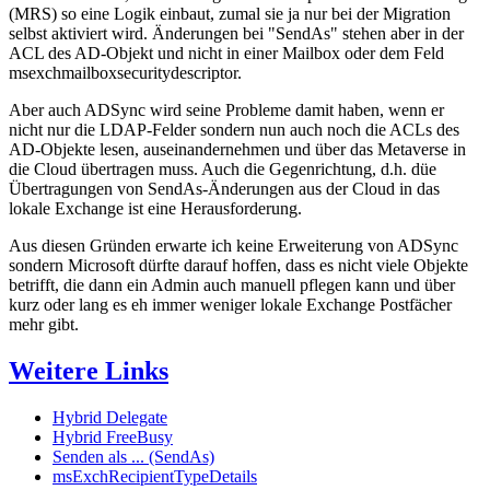
(MRS) so eine Logik einbaut, zumal sie ja nur bei der Migration
selbst aktiviert wird. Änderungen bei "SendAs" stehen aber in der
ACL des AD-Objekt und nicht in einer Mailbox oder dem Feld
msexchmailboxsecuritydescriptor.
Aber auch ADSync wird seine Probleme damit haben, wenn er
nicht nur die LDAP-Felder sondern nun auch noch die ACLs des
AD-Objekte lesen, auseinandernehmen und über das Metaverse in
die Cloud übertragen muss. Auch die Gegenrichtung, d.h. düe
Übertragungen von SendAs-Änderungen aus der Cloud in das
lokale Exchange ist eine Herausforderung.
Aus diesen Gründen erwarte ich keine Erweiterung von ADSync
sondern Microsoft dürfte darauf hoffen, dass es nicht viele Objekte
betrifft, die dann ein Admin auch manuell pflegen kann und über
kurz oder lang es eh immer weniger lokale Exchange Postfächer
mehr gibt.
Weitere Links
Hybrid Delegate
Hybrid FreeBusy
Senden als ... (SendAs)
msExchRecipientTypeDetails