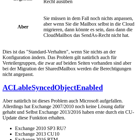
Recht ausüben
Sie müssen in dem Fall noch nichts anpassen,
aber wenn Sie die Mailbox selbst in die Cloud
Aber
migrieren, dann könnte es sein, dass dann die
CloudMailbox das SendAs-Recht nicht hat.
Dies ist das "Standard-Verhalten", wenn Sie nichts an der
Konfiguration ändern. Das Problem gilt natürlich auch für
Verteilergruppen, die zwar auf beiden Seiten vorhanden sind aber
bei der Migration der SharedMailbox werden die Berechtigungen
nicht angepasst.
ACLableSyncedObjectEnabled
Aber natürlich ist dieses Problem auch Microsoft aufgefallen.
Allerdings hat Exchange 2007/2010 noch keine Lösung dafür
gehabt und Selbst Exchange 2013/2016 haben erste durch ein CU-
Update diese Funktion erhalten.
Exchange 2010 SP3 RU?
Exchange 2013 CU10
Exchange 2016 RTM