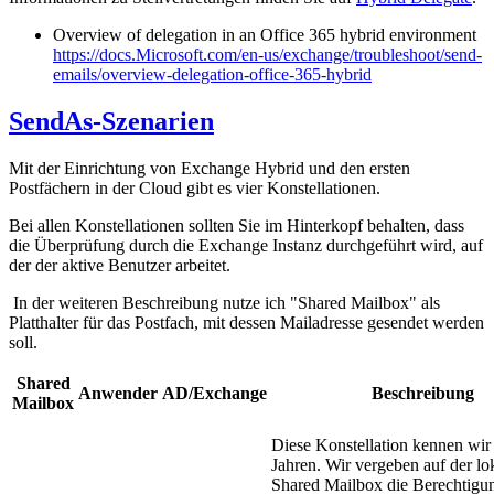
Overview of delegation in an Office 365 hybrid environment
https://docs.Microsoft.com/en-us/exchange/troubleshoot/send-
emails/overview-delegation-office-365-hybrid
SendAs-Szenarien
Mit der Einrichtung von Exchange Hybrid und den ersten
Postfächern in der Cloud gibt es vier Konstellationen.
Bei allen Konstellationen sollten Sie im Hinterkopf behalten, dass
die Überprüfung durch die Exchange Instanz durchgeführt wird, auf
der der aktive Benutzer arbeitet.
In der weiteren Beschreibung nutze ich "Shared Mailbox" als
Platthalter für das Postfach, mit dessen Mailadresse gesendet werden
soll.
Shared
Anwender
AD/Exchange
Beschreibung
Mailbox
Diese Konstellation kennen wir 
Jahren. Wir vergeben auf der lo
Shared Mailbox die Berechtigu