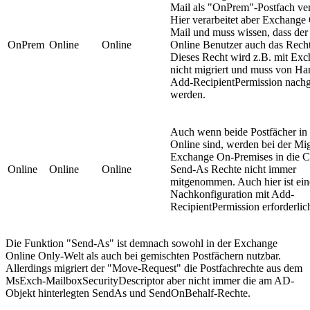
Mail als "OnPrem"-Postfach ve
Hier verarbeitet aber Exchange 
Mail und muss wissen, dass de
OnPrem
Online
Online
Online Benutzer auch das Recht
Dieses Recht wird z.B. mit Ex
nicht migriert und muss von Ha
Add-RecipientPermission nachg
werden.
Auch wenn beide Postfächer i
Online sind, werden bei der Mi
Exchange On-Premises in die C
Online
Online
Online
Send-As Rechte nicht immer
mitgenommen. Auch hier ist ein
Nachkonfiguration mit Add-
RecipientPermission erforderlic
Die Funktion "Send-As" ist demnach sowohl in der Exchange
Online Only-Welt als auch bei gemischten Postfächern nutzbar.
Allerdings migriert der "Move-Request" die Postfachrechte aus dem
MsExch-MailboxSecurityDescriptor aber nicht immer die am AD-
Objekt hinterlegten SendAs und SendOnBehalf-Rechte.