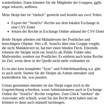
wiederfinden. Dann könnten Sie die Mitglieder der Gruppen, ggfls.
sogar rekursiv, auflösen.
Mein Skript hier ist "einfach" gestrickt und besteht aus zwei Teilen.
Export der "SendAs"-Rechts aus dem lokalen Exchange in
eine CSV-Datei
Setzen der Rechte in Exchange Online anhand der CSV-Datei
Beide Skripte arbeiten mit Mailadressen der Postfächer und
berechtigten Objekte. Wer z.B. SendAs über eine Gruppe vergibt,
die nicht Mailaktiviert ist, hat hier einen blinden Fleck. Ebenfalls
erfassen die Skripte nicht ein SendAs als Public Folder oder
Mailverteiler, sondern nur Postfächer. Es entfernt auch keine Rechte
im Ziel, wenn diese in der Quelle nicht mehr vorhanden ist.
Es ist also kein kompletter "Sync" und Fehlerbehandlung u.a. gibt
es auch nicht. Starten Sie die Skripte als Admin interaktiv und
kontrollieren Sie, was passiert.
Genau genommen müssten sie das Skript sogar noch in die
Gegenrichtung schreiben, wenn Administratoren auch in Exchange
Online die "SendAs" Rechte vergeben. Zum Glück "merken" die
Anwender sehr schnell, wenn Sie das Recht nicht haben und sie
könnten es dann auch manuell nachtragen.