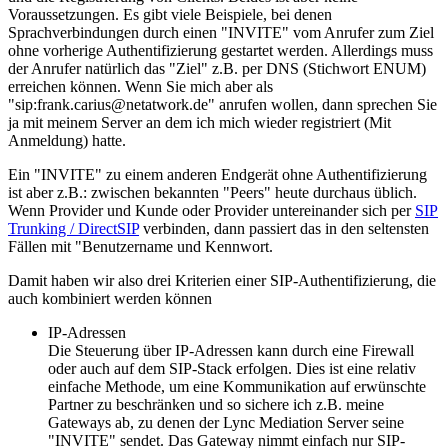
Voraussetzungen. Es gibt viele Beispiele, bei denen
Sprachverbindungen durch einen "INVITE" vom Anrufer zum Ziel
ohne vorherige Authentifizierung gestartet werden. Allerdings muss
der Anrufer natürlich das "Ziel" z.B. per DNS (Stichwort ENUM)
erreichen können. Wenn Sie mich aber als
"sip:frank.carius@netatwork.de" anrufen wollen, dann sprechen Sie
ja mit meinem Server an dem ich mich wieder registriert (Mit
Anmeldung) hatte.
Ein "INVITE" zu einem anderen Endgerät ohne Authentifizierung
ist aber z.B.: zwischen bekannten "Peers" heute durchaus üblich.
Wenn Provider und Kunde oder Provider untereinander sich per
SIP
Trunking / DirectSIP
verbinden, dann passiert das in den seltensten
Fällen mit "Benutzername und Kennwort.
Damit haben wir also drei Kriterien einer SIP-Authentifizierung, die
auch kombiniert werden können
IP-Adressen
Die Steuerung über IP-Adressen kann durch eine Firewall
oder auch auf dem SIP-Stack erfolgen. Dies ist eine relativ
einfache Methode, um eine Kommunikation auf erwünschte
Partner zu beschränken und so sichere ich z.B. meine
Gateways ab, zu denen der Lync Mediation Server seine
"INVITE" sendet. Das Gateway nimmt einfach nur SIP-