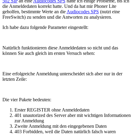
502 SIP
an eine
Audiocodes SPS
hatte ich einige Probleme, bis ich
die Anmeldedaten korrekt hatte. Und da hat mir Phoner Lite
geholfen, bestimmte Werte an die
Audiocodes SPS
(nutzt eine
FreeSwitch) zu senden und die Antworten zu analysieren.
Ich habe dazu folgende Parameter eingestellt:
Natürlich funktionieren diese Anmeldedaten so nicht und das
können Sie auch gleich im ersten Versuch sehen:
Eine erfolgreiche Anmeldung unterscheidet sich aber nur in der
letzten Zeile:
Die vier Pakete bedeuten:
Erster REGISTER ohne Anmeldedaten
401 unautorized des Server aber mit wichtigen Informationen
zur Anmeldung
Zweite Anmeldung mit den eingegebenen Daten
403 Forbidden, weil die Daten natürlich falsch waren