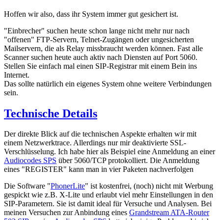
Hoffen wir also, dass ihr System immer gut gesichert ist.
"Einbrecher" suchen heute schon lange nicht mehr nur nach
"offenen" FTP-Servern, Telnet-Zugängen oder ungesicherten
Mailservern, die als Relay missbraucht werden können. Fast alle
Scanner suchen heute auch aktiv nach Diensten auf Port 5060.
Stellen Sie einfach mal einen SIP-Registrar mit einem Bein ins
Internet.
Das sollte natürlich ein eigenes System ohne weitere Verbindungen
sein.
Technische Details
Der direkte Blick auf die technischen Aspekte erhalten wir mit
einem Netzwerktrace. Allerdings nur mir deaktivierte SSL-
Verschlüsselung. Ich habe hier als Beispiel eine Anmeldung an einer
Audiocodes SPS
über 5060/TCP protokolliert. Die Anmeldung
eines "REGISTER" kann man in vier Paketen nachverfolgen
Die Software "
PhonerLite
" ist kostenfrei, (noch) nicht mit Werbung
gespickt wie z.B. X-Lite und erlaubt viel mehr Einstellungen in den
SIP-Parametern. Sie ist damit ideal für Versuche und Analysen. Bei
meinen Versuchen zur Anbindung eines
Grandstream ATA-Router