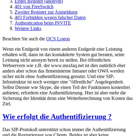
Erstes Register (anonym)
401 von FreeSwitch
Zweiter Register zur Anmeldung
403 Forbidden wegen falscher Daten
Authentication beim INVITE
Weitere Links
Beachten Sie auch die
OCS Logon
Wenn ein Endgerät von einem anderen Endgerät eine Leistung
erhalten will, dann ist das kontaktierte System gut beraten, seine
Leistung nicht anonym bereit zu stellen. Bei öffentlichen
Webservern wie z.B. der www.msxfaq.net ist dies natürlich eher
anders aber schon das firmeninterne Intranet oder OWA werden
sicher nicht ohne Authentifizierung genutzt. Und eine SIP-
Infrastruktur ist noch weniger eine "öffentliche" Angelegenheit.
Selbst Dienste wie Skype, die einen Teil der Funktionen kostenfrei
anbieten, erfordern eine Authentifizierung. Hier ist aber mehr die
Sicherung der Identität denn eine Weiterberechnung von Kosten das
Ziel.
Wie erfolgt die Authentifizierung ?
Das SIP-Protokoll unterstützt schon immer die Authentifizierung
und die Registrierung von Clients. Beides ist aber keine