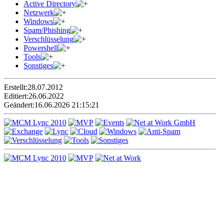
Active Directory
Netzwerk
Windows
Spam/Phishing
Verschlüsselung
Powershell
Tools
Sonstiges
Erstellt:
28.07.2012
Editiert:
26.06.2022
Geändert:
16.06.2026 21:15:21