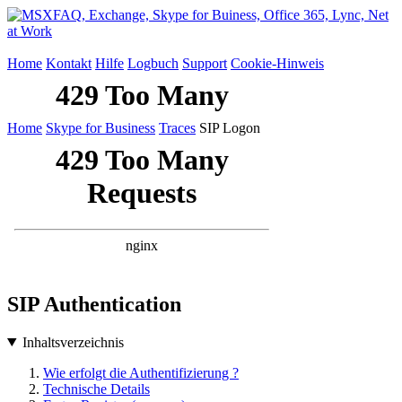
Home
Kontakt
Hilfe
Logbuch
Support
Cookie-Hinweis
Home
Skype for Business
Traces
SIP Logon
SIP Authentication
Inhaltsverzeichnis
Wie erfolgt die Authentifizierung ?
Technische Details