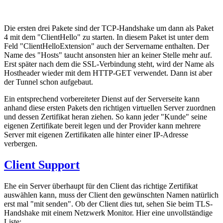
Die ersten drei Pakete sind der TCP-Handshake um dann als Paket
4 mit dem "ClientHello" zu starten. In diesem Paket ist unter dem
Feld "ClientHelloExtension" auch der Servername enthalten. Der
Name des "Hosts" taucht ansonsten hier an keiner Stelle mehr auf.
Erst später nach dem die SSL-Verbindung steht, wird der Name als
Hostheader wieder mit dem HTTP-GET verwendet. Dann ist aber
der Tunnel schon aufgebaut.
Ein entsprechend vorbereiteter Dienst auf der Serverseite kann
anhand diese ersten Pakets den richtigen virtuellen Server zuordnen
und dessen Zertifikat heran ziehen. So kann jeder "Kunde" seine
eigenen Zertifikate bereit legen und der Provider kann mehrere
Server mit eigenen Zertifikaten alle hinter einer IP-Adresse
verbergen.
Client Support
Ehe ein Server überhaupt für den Client das richtige Zertifikat
auswählen kann, muss der Client den gewünschten Namen natürlich
erst mal "mit senden". Ob der Client dies tut, sehen Sie beim TLS-
Handshake mit einem Netzwerk Monitor. Hier eine unvollständige
Liste: