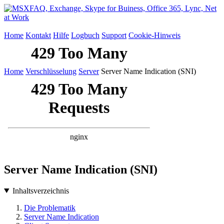
Home
Kontakt
Hilfe
Logbuch
Support
Cookie-Hinweis
Home
Verschlüsselung
Server
Server Name Indication (SNI)
Server Name Indication (SNI)
Inhaltsverzeichnis
Die Problematik
Server Name Indication