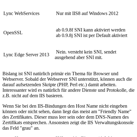
Lync WebServices
Nur mit IIS8 auf Windows 2012
ab 0.9.8f SNI kann aktiviert werden
OpenSSL
ab 0.9.8j SNI ist per Default aktiviert
Nein. versteht kein SNI, sendet
Lync Edge Server 2013
ausgehend aber SNI mit.
Bislang ist SNI natürlich primär ein Thema für Browser und
Webserver. Sobald der Webserver SNI unterstützt, können auch die
darauf aufsetzenden Skripte (PHP, Perl etc.) damit arbeiten.
Interessanter wird es natürlich für andere Dienste und Protokolle, die
z.B. nicht auf dem IIS basieren.
Wenn Sie bei den IIS-Bindungen den Host Name nicht eingeben
können oder nicht sehen, dann liegt das meist am "Friendly Name"
des Zertifikates. Dieser muss leer sein oder dem DNS-Namen des
Zertifikats entsprechen. Ansonsten zeigt die IIS Verwaltungskonsole
das Feld "grau" an.