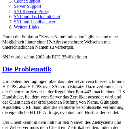
Client Support
Server Support
SNI Reverse Proxy
SNI und das Default Cert
SNI und Loadbalancer
Weitere Links
Durch die Funktion "Server Name Indication" gibt es eine neue
Möglichkeit hinter einer IP-Adresse mehrere Webseiten mit
unterschiedlichen Namen zu verbergen.
SNI wurde schon 2003 als RFC 3546 definiert.
Die Problematik
Um Datenübertragungen über das Internet zu verschlüsseln, kommt
HTTPS, also HTTPS over SSL zum Einsatz. Dazu verbindet sich
der Client zum Server in der Regel über Port 443, macht einen TLS
Handshake, bei dem vom Server das Zertifikat gesendet wird und
der Client nach der erfolgreichen Prüfung von Name, Gültigkeit,
Aussteller, CRL dann über die etablierte verschlüsselte Verbindung
die eigentliche HTTP-Anfrage, eventuell mit Hostheader sendet.
Der Client kennt in dem Fall nur den Namen des Zielsystems und
der Webserver muss dem Client ein Zertifikat senden, indem der