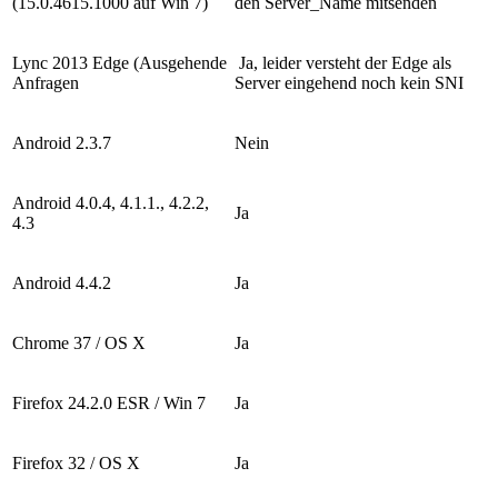
(15.0.4615.1000 auf Win 7)
den Server_Name mitsenden
Lync 2013 Edge (Ausgehende
Ja, leider versteht der Edge als
Anfragen
Server eingehend noch kein SNI
Android 2.3.7
Nein
Android 4.0.4, 4.1.1., 4.2.2,
Ja
4.3
Android 4.4.2
Ja
Chrome 37 / OS X
Ja
Firefox 24.2.0 ESR / Win 7
Ja
Firefox 32 / OS X
Ja