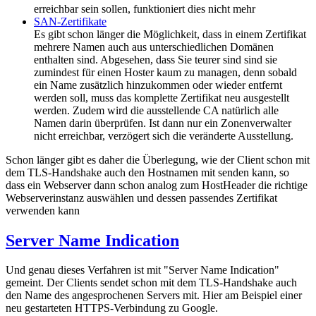
erreichbar sein sollen, funktioniert dies nicht mehr
SAN-Zertifikate
Es gibt schon länger die Möglichkeit, dass in einem Zertifikat
mehrere Namen auch aus unterschiedlichen Domänen
enthalten sind. Abgesehen, dass Sie teurer sind sind sie
zumindest für einen Hoster kaum zu managen, denn sobald
ein Name zusätzlich hinzukommen oder wieder entfernt
werden soll, muss das komplette Zertifikat neu ausgestellt
werden. Zudem wird die ausstellende CA natürlich alle
Namen darin überprüfen. Ist dann nur ein Zonenverwalter
nicht erreichbar, verzögert sich die veränderte Ausstellung.
Schon länger gibt es daher die Überlegung, wie der Client schon mit
dem TLS-Handshake auch den Hostnamen mit senden kann, so
dass ein Webserver dann schon analog zum HostHeader die richtige
Webserverinstanz auswählen und dessen passendes Zertifikat
verwenden kann
Server Name Indication
Und genau dieses Verfahren ist mit "Server Name Indication"
gemeint. Der Clients sendet schon mit dem TLS-Handshake auch
den Name des angesprochenen Servers mit. Hier am Beispiel einer
neu gestarteten HTTPS-Verbindung zu Google.