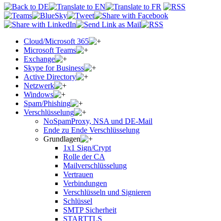
Cloud/Microsoft 365
Microsoft Teams
Exchange
Skype for Business
Active Directory
Netzwerk
Windows
Spam/Phishing
Verschlüsselung
NoSpamProxy, NSA und DE-Mail
Ende zu Ende Verschlüsselung
Grundlagen
1x1 Sign/Crypt
Rolle der CA
Mailverschlüsselung
Vertrauen
Verbindungen
Verschlüsseln und Signieren
Schlüssel
SMTP Sicherheit
STARTTLS