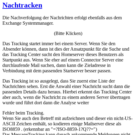
Nachtracken
Die Nachverfolgung der Nachrichten erfolgt ebenfalls aus dem
Exchange Systemmanager.
(Bitte Klicken)
Das Tracking startet immer bei einem Server. Wenn Sie den
Absender können, dann ist dies der Ansatzpunkt für die Suche und
das Tracking Center sucht den Homeserver dieses Benutzers als
Startpunkt aus. Wenn Sie eher auf einem Connector Server eine
durchlaufende Mail suchen, dann kann die Zieladresse in
Verbindung mit dem passenden Startserver besser passen.
Das Tracking ist so ausgelegt, dass Sie zuerst eine Liste der
Nachrichten sehen. Erst die Anwahl einer Nachricht sucht dann die
passenden Details dazu heraus. Hierbei erkennt das Tracking Center
aber auch, wenn die Nachricht zu einem anderen Server übertragen
wurde und führt dort dann die Analyse weiter
Fehler beim Tracking.
Wenn Sie auch den Betreff mit aufzeichnen und dieser ein nicht-US-
ASCII Zeichen enthält, so kodieren einige Mailserver diese als
ISO8859 . (erkennbar an "=?ISO-8859-1?Q??=")
Das MessageTracking kann danach ankommende Meldungen nicht