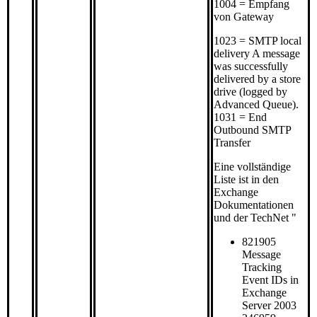
1004 = Empfang
von Gateway
1023 = SMTP local
delivery A message
was successfully
delivered by a store
drive (logged by
Advanced Queue).
1031 = End
Outbound SMTP
Transfer
Eine vollständige
Liste ist in den
Exchange
Dokumentationen
und der TechNet "
821905
Message
Tracking
Event IDs in
Exchange
Server 2003