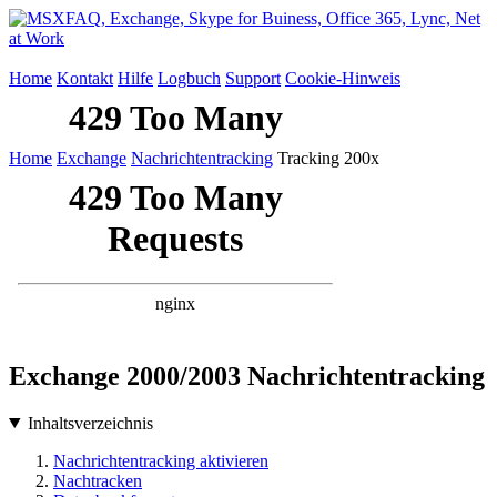
Home
Kontakt
Hilfe
Logbuch
Support
Cookie-Hinweis
Home
Exchange
Nachrichtentracking
Tracking 200x
Exchange 2000/2003 Nachrichtentracking
Inhaltsverzeichnis
Nachrichtentracking aktivieren
Nachtracken