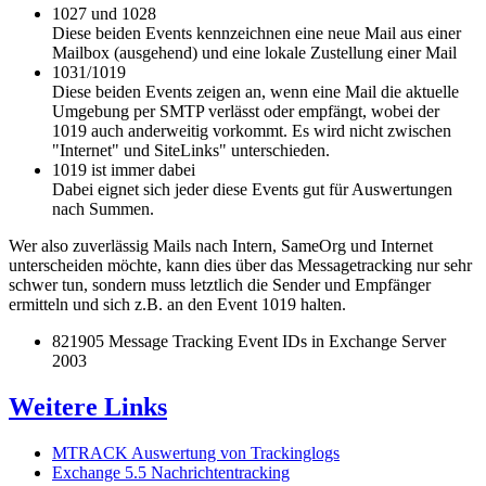
1027 und 1028
Diese beiden Events kennzeichnen eine neue Mail aus einer
Mailbox (ausgehend) und eine lokale Zustellung einer Mail
1031/1019
Diese beiden Events zeigen an, wenn eine Mail die aktuelle
Umgebung per SMTP verlässt oder empfängt, wobei der
1019 auch anderweitig vorkommt. Es wird nicht zwischen
"Internet" und SiteLinks" unterschieden.
1019 ist immer dabei
Dabei eignet sich jeder diese Events gut für Auswertungen
nach Summen.
Wer also zuverlässig Mails nach Intern, SameOrg und Internet
unterscheiden möchte, kann dies über das Messagetracking nur sehr
schwer tun, sondern muss letztlich die Sender und Empfänger
ermitteln und sich z.B. an den Event 1019 halten.
821905 Message Tracking Event IDs in Exchange Server
2003
Weitere Links
MTRACK Auswertung von Trackinglogs
Exchange 5.5 Nachrichtentracking