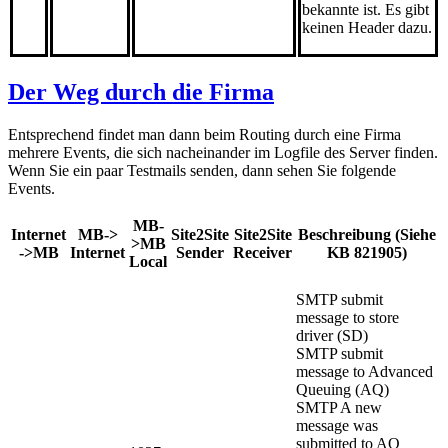
bekannte ist. Es gibt
keinen Header dazu.
Der Weg durch die Firma
Entsprechend findet man dann beim Routing durch eine Firma
mehrere Events, die sich nacheinander im Logfile des Server finden.
Wenn Sie ein paar Testmails senden, dann sehen Sie folgende
Events.
MB-
Internet
MB->
Site2Site
Site2Site
Beschreibung (Siehe
>MB
->MB
Internet
Sender
Receiver
KB 821905)
Local
SMTP submit
message to store
driver (SD)
SMTP submit
message to Advanced
Queuing (AQ)
SMTP A new
message was
submitted to AQ