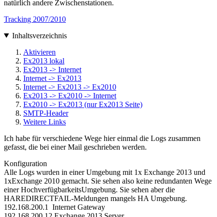
natürlich andere Zwischenstationen.
Tracking 2007/2010
Inhaltsverzeichnis
Aktivieren
Ex2013 lokal
Ex2013 -> Internet
Internet -> Ex2013
Internet -> Ex2013 -> Ex2010
Ex2013 -> Ex2010 -> Internet
Ex2010 -> Ex2013 (nur Ex2013 Seite)
SMTP-Header
Weitere Links
Ich habe für verschiedene Wege hier einmal die Logs zusammen
gefasst, die bei einer Mail geschrieben werden.
Konfiguration
Alle Logs wurden in einer Umgebung mit 1x Exchange 2013 und
1xExchange 2010 gemacht. Sie sehen also keine redundanten Wege
einer HochverfügbarkeitsUmgebung. Sie sehen aber die
HAREDIRECTFAIL-Meldungen mangels HA Umgebung.
192.168.200.1 Internet Gateway
192.168.200.12 Exchange 2013 Server