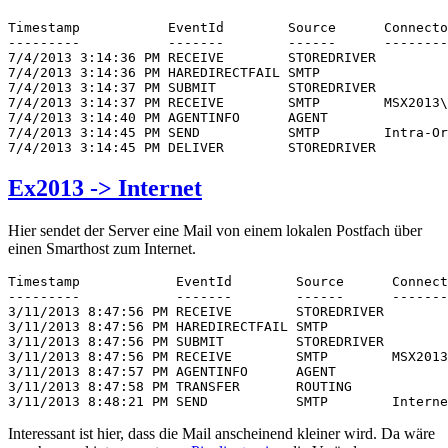
Timestamp           EventId        Source      Connecto
---------           -------        ------      --------
7/4/2013 3:14:36 PM RECEIVE        STOREDRIVER         
7/4/2013 3:14:36 PM HAREDIRECTFAIL SMTP                
7/4/2013 3:14:37 PM SUBMIT         STOREDRIVER

7/4/2013 3:14:37 PM RECEIVE        SMTP        MSX2013\
7/4/2013 3:14:40 PM AGENTINFO      AGENT               
7/4/2013 3:14:45 PM SEND           SMTP        Intra-Or
7/4/2013 3:14:45 PM DELIVER        STOREDRIVER         
Ex2013 -> Internet
Hier sendet der Server eine Mail von einem lokalen Postfach über
einen Smarthost zum Internet.
Timestamp            EventId        Source      Connect
---------            -------        ------      -------
3/11/2013 8:47:56 PM RECEIVE        STOREDRIVER        
3/11/2013 8:47:56 PM HAREDIRECTFAIL SMTP               
3/11/2013 8:47:56 PM SUBMIT         STOREDRIVER

3/11/2013 8:47:56 PM RECEIVE        SMTP        MSX2013
3/11/2013 8:47:57 PM AGENTINFO      AGENT              
3/11/2013 8:47:58 PM TRANSFER       ROUTING            
3/11/2013 8:48:21 PM SEND           SMTP        Interne
Interessant ist hier, dass die Mail anscheinend kleiner wird. Da wäre