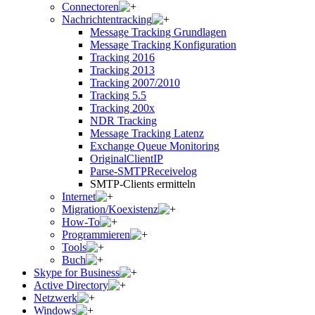
Connectoren
Nachrichtentracking
Message Tracking Grundlagen
Message Tracking Konfiguration
Tracking 2016
Tracking 2013
Tracking 2007/2010
Tracking 5.5
Tracking 200x
NDR Tracking
Message Tracking Latenz
Exchange Queue Monitoring
OriginalClientIP
Parse-SMTPReceivelog
SMTP-Clients ermitteln
Internet
Migration/Koexistenz
How-To
Programmieren
Tools
Buch
Skype for Business
Active Directory
Netzwerk
Windows