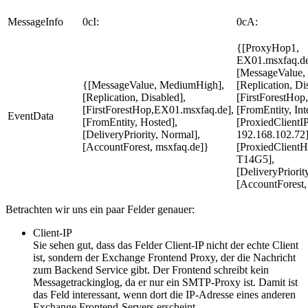
MessageInfo
0cI:
0cA:
{[ProxyHop1,
EX01.msxfaq.de
[MessageValue,
{[MessageValue, MediumHigh],
[Replication, Di
[Replication, Disabled],
[FirstForestHop
[FirstForestHop,EX01.msxfaq.de],
[FromEntity, Int
EventData
[FromEntity, Hosted],
[ProxiedClientI
[DeliveryPriority, Normal],
192.168.102.72]
[AccountForest, msxfaq.de]}
[ProxiedClient
T14G5],
[DeliveryPriorit
[AccountForest,
Betrachten wir uns ein paar Felder genauer:
Client-IP
Sie sehen gut, dass das Felder Client-IP nicht der echte Client
ist, sondern der Exchange Frontend Proxy, der die Nachricht
zum Backend Service gibt. Der Frontend schreibt kein
Messagetrackinglog, da er nur ein SMTP-Proxy ist. Damit ist
das Feld interessant, wenn dort die IP-Adresse eines anderen
Exchange Frontend-Servers erscheint.