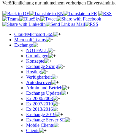
Veröffentlichung nur mit meinem vorherigen Einverständnis.
Cloud/Microsoft 365
Microsoft Teams
Exchange
NOTFALL
Grundlagen
Konzepte
Exchange Sizing
Hosting
Verfügbarkeit
Autodiscover
Admin und Betrieb
Exchange Updates
Ex 2000/2003
Ex 2007/2010
Ex 2013/2016
Exchange 2019
Exchange Server SE
Mobile Clients
Clients