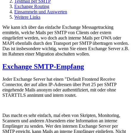
Testmail per SMTP
Exchange Routing
Einsammeln und Auswerten
Weitere Links
Wie kann ich über das einfache Exchange Messagetracking
ermitteln, welche Mails per SMTP von Clients oder extern
eingeliefert werden, wo doch auch interne Mails per OWA oder
MAPI ebenfalls durch den Transport per SMTP übertragen werden.
Das ist insbesondere wichtig, wenn Sie einen Exchange Server z.B.
im Rahmen einer Migration abschalten wollen.
Exchange SMTP-Empfang
Jeder Exchange Server hat einen "Default Frontend Receive
Connector, der auf allen IP-Adressen über Port 25 per SMTP
eingehende Mails anonym oder authentifiziert, mit oder ohne
STARTTLS annimmt und intern routet.
Das macht es sehr einfach, mal eben von Skripten, Monitoring,
Scannern und anderen Absendern eine Information an interne
Empfänger zu senden. Wer den internen Exchange Server per
SMTP erreicht, kann Mails an interne Empfänger einliefern. Nicht