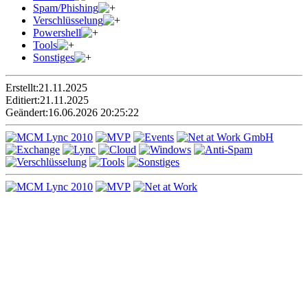
Spam/Phishing
Verschlüsselung
Powershell
Tools
Sonstiges
Erstellt:
21.11.2025
Editiert:
21.11.2025
Geändert:
16.06.2026 20:25:22