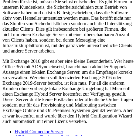
Problem für sie ist, müssen Sie selbst entscheiden. Es gibt Firmen in
unserem Kundenkreis, die Sicherheitsrichtlinien zum Betrieb von
Software haben und da ist z.B. festgeschrieben, dass die Software
aktiv vom Hersteller unterstützt werden muss. Das betrifft nicht nur
das Stopfen von Sicherheitslöchern sondern auch die Unterstützung
aktueller Clients. Dies gilt insbesondere bei größeren Firmen, die
nicht nur einen Exchange Server mit einer überschaubaren Anzahl
von Clients haben, sondern bei denen Messaging eine
Infrastrukturplattform ist, mit der ganz viele unterschiedliche Clients
und andere Server arbeiten.
Mit Exchange 2016 gibt es aber eine kleine Besonderheit. Wer heute
Office 365 mit ADSync einsetzt, braucht nach aktueller Support-
Aussage einen lokalen Exchange Server, um die Empfänger korrekt
zu verwalten. Wer einen voll lizenzierten Exchange 2016 oder
Exchange 2019-Server betreibt, ist fein raus. Für all die anderen
Kunden ohne vorherige lokale Exchange Umgebung hat Microsoft
einen Exchange Hybrid Server kostenfrei zur Verfügung gestellt.
Dieser Server durfte keine Postfächer oder öffentliche Ordner tragen
sondern nur für das Provisioning und Mailrouting zwischen
Exchange Online und On-Premises-Systemen genutzt werden. Aber
er war kostenfrei und wurde über den Hybrid Configuration Wizard
auch automatisch mit einer Lizenz versehen.
Hybrid Connector Server