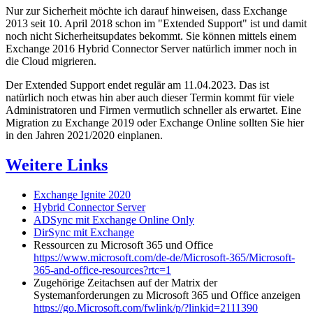
Nur zur Sicherheit möchte ich darauf hinweisen, dass Exchange
2013 seit 10. April 2018 schon im "Extended Support" ist und damit
noch nicht Sicherheitsupdates bekommt. Sie können mittels einem
Exchange 2016 Hybrid Connector Server natürlich immer noch in
die Cloud migrieren.
Der Extended Support endet regulär am 11.04.2023. Das ist
natürlich noch etwas hin aber auch dieser Termin kommt für viele
Administratoren und Firmen vermutlich schneller als erwartet. Eine
Migration zu Exchange 2019 oder Exchange Online sollten Sie hier
in den Jahren 2021/2020 einplanen.
Weitere Links
Exchange Ignite 2020
Hybrid Connector Server
ADSync mit Exchange Online Only
DirSync mit Exchange
Ressourcen zu Microsoft 365 und Office
https://www.microsoft.com/de-de/Microsoft-365/Microsoft-
365-and-office-resources?rtc=1
Zugehörige Zeitachsen auf der Matrix der
Systemanforderungen zu Microsoft 365 und Office anzeigen
https://go.Microsoft.com/fwlink/p/?linkid=2111390