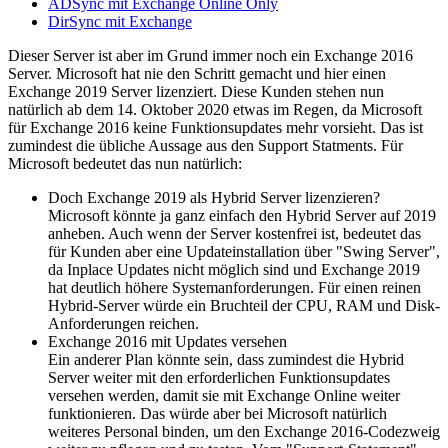
ADSync mit Exchange Online Only
DirSync mit Exchange
Dieser Server ist aber im Grund immer noch ein Exchange 2016
Server. Microsoft hat nie den Schritt gemacht und hier einen
Exchange 2019 Server lizenziert. Diese Kunden stehen nun
natürlich ab dem 14. Oktober 2020 etwas im Regen, da Microsoft
für Exchange 2016 keine Funktionsupdates mehr vorsieht. Das ist
zumindest die übliche Aussage aus den Support Statments. Für
Microsoft bedeutet das nun natürlich:
Doch Exchange 2019 als Hybrid Server lizenzieren?
Microsoft könnte ja ganz einfach den Hybrid Server auf 2019
anheben. Auch wenn der Server kostenfrei ist, bedeutet das
für Kunden aber eine Updateinstallation über "Swing Server",
da Inplace Updates nicht möglich sind und Exchange 2019
hat deutlich höhere Systemanforderungen. Für einen reinen
Hybrid-Server würde ein Bruchteil der CPU, RAM und Disk-
Anforderungen reichen.
Exchange 2016 mit Updates versehen
Ein anderer Plan könnte sein, dass zumindest die Hybrid
Server weiter mit den erforderlichen Funktionsupdates
versehen werden, damit sie mit Exchange Online weiter
funktionieren. Das würde aber bei Microsoft natürlich
weiteres Personal binden, um den Exchange 2016-Codezweig