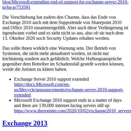
blog/Microsoft-extending-end-of-support-for-exchange-server-2010-
to/ba-p/753591
Die Verschiebung hat zudem den Charme, dass das Ende von
Exchange 2010 auch mit dem Supportende von Sharepoint 2010
und Office 2010 zusammengefällt. Aber auch diese Verlängerung ist
irgendwann vorbei und es sieht nicht so aus, also ob sie nach dem
13. Oktober 2020 noch Security Updates erhalten werden.
Das sollte ihnen wirklich eine Warnung sein. Der Betrieb von
Systemen, die nicht mehr aktualisiert werden, ist nicht nur
leichtsinnig sondern auch gefährlich. Welche Haftungsansprüche
gegenüber dem Betreiber im Schadensfall gestellt werden können,
werde die Juristen zu klären haben.
Exchange Server 2010 support extended
https://docs.Microsoft.com/en-
us/lifecycle/announcements/exchange-server-2010-support-
extended
Microsoft Exchange 2010 support ends in a matter of days
and there are 139,000 internet-facing servers still up
https://www.theregister.com/2020/10/02/exchange2010_server
Exchange 2013