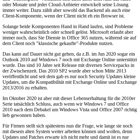
oder Monate und jeder Cloud-Anbieter entwickelt seine Lösung
immer weiter. Dazu zählt aber sowohl das Backend als auch eine
Client-Komponente, wenn der Client nicht eh ein Browser ist.
Solange beide Komponenten Hand in Hand laufen, sind Probleme
weniger wahrscheinlich oder schnell gelöst. Microsoft erlaubt aber
immer noch, dass Sie Dienste in Office 365 nutzen, während sie auf
dem Client noch "klassische gekaufte"-Produkte nutzen.
Das kann auf Dauer nicht gut gehen, da z.B. im Jun 2020 sogar ein
Outlook 2010 auf Windows 7 noch mit Exchange Online unterstützt
wurde. Das sind 10 Jahre seit Release mit diversen Servicepacks in
der Zwischenzeit. Das 2010 SP2 wurde aber schon Mitte 2013
veröffentlicht und seit dem gab es nur noch Security Updates kleine
Updates, um die Kompatibilität mit Exchange Online und Exchange
2013/2016 zu erhalten.
Im Oktober 2020 ist aber mit dieser Lebenserhaltung für die 2010er
Serie tatsächlich Schluss, auch wenn wir Windows 7 und Office
2010 nach dem Debakel um Windows Vista und Office 2007 richtig
lieb gewonnen haben.
Für Firmen stellt sich spätestens nun die Frage, wie lange sie noch
mit diesem alten System weiter arbeiten können und wollen, denn
Updates und Patches erwarte ich nicht mehr und damit ist es nur