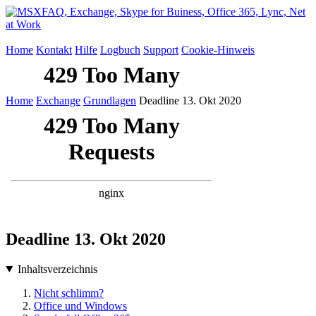
Home
Kontakt
Hilfe
Logbuch
Support
Cookie-Hinweis
Home
Exchange
Grundlagen
Deadline 13. Okt 2020
Deadline 13. Okt 2020
Inhaltsverzeichnis
Nicht schlimm?
Office und Windows