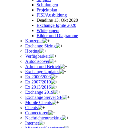
Schulungen
Projektplan
FISI/Ausbildung
Deadline 13. Okt 2020
Exchange Ignite 2020
Whitepapers
Bilder und Diagramme
Konzepte
Exchange Sizing
Hosting
Verfügbarkeit
Autodiscover
Admin und Betrieb
Exchange Updates
Ex 2000/2003
Ex 2007/2010
Ex 2013/2016
Exchange 2019
Exchange Server SE
Mobile Clients
Clients
Connectoren
Nachrichtentracking
Internet