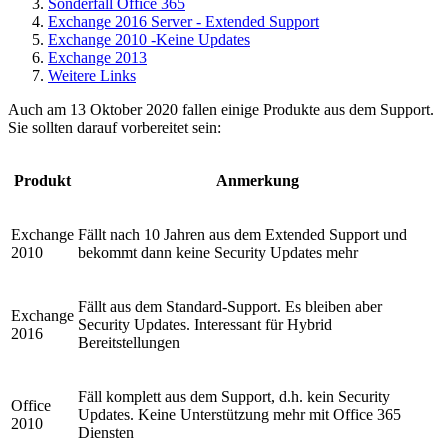
Sonderfall Office 365
Exchange 2016 Server - Extended Support
Exchange 2010 -Keine Updates
Exchange 2013
Weitere Links
Auch am 13 Oktober 2020 fallen einige Produkte aus dem Support.
Sie sollten darauf vorbereitet sein:
Produkt
Anmerkung
Exchange
Fällt nach 10 Jahren aus dem Extended Support und
2010
bekommt dann keine Security Updates mehr
Fällt aus dem Standard-Support. Es bleiben aber
Exchange
Security Updates. Interessant für Hybrid
2016
Bereitstellungen
Fäll komplett aus dem Support, d.h. kein Security
Office
Updates. Keine Unterstützung mehr mit Office 365
2010
Diensten