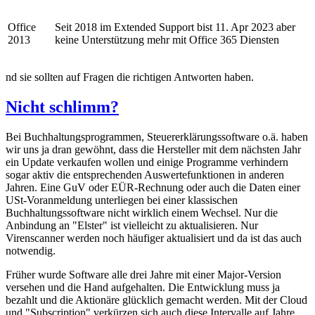
Office
Seit 2018 im Extended Support bist 11. Apr 2023 aber
2013
keine Unterstützung mehr mit Office 365 Diensten
nd sie sollten auf Fragen die richtigen Antworten haben.
Nicht schlimm?
Bei Buchhaltungsprogrammen, Steuererklärungssoftware o.ä. haben
wir uns ja dran gewöhnt, dass die Hersteller mit dem nächsten Jahr
ein Update verkaufen wollen und einige Programme verhindern
sogar aktiv die entsprechenden Auswertefunktionen in anderen
Jahren. Eine GuV oder EÜR-Rechnung oder auch die Daten einer
USt-Voranmeldung unterliegen bei einer klassischen
Buchhaltungssoftware nicht wirklich einem Wechsel. Nur die
Anbindung an "Elster" ist vielleicht zu aktualisieren. Nur
Virenscanner werden noch häufiger aktualisiert und da ist das auch
notwendig.
Früher wurde Software alle drei Jahre mit einer Major-Version
versehen und die Hand aufgehalten. Die Entwicklung muss ja
bezahlt und die Aktionäre glücklich gemacht werden. Mit der Cloud
und "Subscription" verkürzen sich auch diese Intervalle auf Jahre