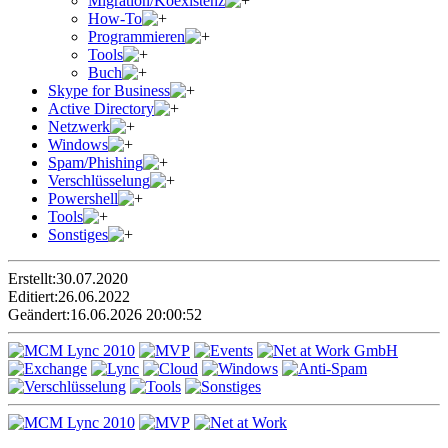
Migration/Koexistenz
How-To
Programmieren
Tools
Buch
Skype for Business
Active Directory
Netzwerk
Windows
Spam/Phishing
Verschlüsselung
Powershell
Tools
Sonstiges
Erstellt:
30.07.2020
Editiert:
26.06.2022
Geändert:
16.06.2026 20:00:52