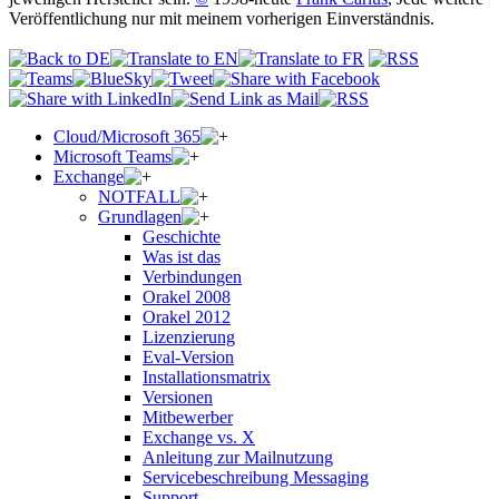
Veröffentlichung nur mit meinem vorherigen Einverständnis.
Cloud/Microsoft 365
Microsoft Teams
Exchange
NOTFALL
Grundlagen
Geschichte
Was ist das
Verbindungen
Orakel 2008
Orakel 2012
Lizenzierung
Eval-Version
Installationsmatrix
Versionen
Mitbewerber
Exchange vs. X
Anleitung zur Mailnutzung
Servicebeschreibung Messaging
Support