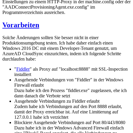
Einstellungen zu einem HTTP-Proxy in der machine.config oder der
"AADConnectProvisioningAgent.exe.config" im
Programmverzeichnis ausreichen.
Vorarbeiten
Solche Änderungen sollten Sie besser nicht in einer
Produktionsumgebung testen. Ich habe daher einfach einen
Windows 2016 DC mit einem Developer-Tenant genutzt, um
AzureAD CloudSync einzurichten, indem ich folgende Schritte
durchlaufen habe:
"
Fiddler
" als Proxy auf "localhost:8888" mit SSL-Inspection
installiert
Ausgehende Verbindungen von "Fiddler" in der Windows
Firewall erlaubt
Dazu habe ich den Prozess "fiddler.exe" zugelassen, ehe ich
dann danach die Verbote setzt
Ausgehende Verbindungen zu Fiddler erlaubt
Zudem habe ich Verbindungen auf den Port 8888 erlaubt,
damit der Proxy erreichbar ist. Auf eine Limitierung auf
127.0.0.1 habe ich verzichtet
Blockiere Ausgehende Verbindungen auf Port 80/443/8080
Dazu habe ich in der Windows Advanced Firewall einfach