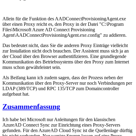
Allein für die Funktion des AADConnectProvisioningAgent.exe
über einen Proxy reicht es, den Proxy in der Datei "C:\Program
Files\Microsoft Azure AD Connect Provisioning
Agent\AADConnectProvisioningAgent.exe.config" zu addieren.
Das bedeutet nicht, dass Sie die anderen Proxy Einträge vielleicht
zur Installation nicht doch brauchen. Der Assistent muss sich ja an
der Cloud über den Browser authentifizieren. Eine grundlegende
Kommunikation des Betriebssystems über den Proxy zum Internet
muss schon gewährleistet sein.
Als Beifang kann ich zudem sagen, dass der Prozess neben der
Kommunikation über den Proxy-Server nur noch Verbindungen per
LDAP (389/TCP) und RPC 135/TCP zum Domaincontroller
aufgebaut hat.
Zusammenfassung
Ich habe bei Microsoft nur Anleitungen für den klassischen
AzureAD Connect Sync zur Einrichtung eines Proxy-Servers
gefunden. Für den AzureAD Cloud Sync ist die Quellenlage dürftig
bis nicht vorhanden. Nur wenige Spuren lassen auf eine Proxy-