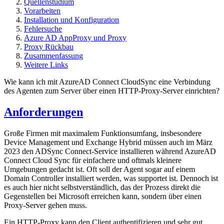
Quellenstudium
Vorarbeiten
Installation und Konfiguration
Fehlersuche
Azure AD AppProxy und Proxy
Proxy Rückbau
Zusammenfassung
Weitere Links
Wie kann ich mit AzureAD Connect CloudSync eine Verbindung
des Agenten zum Server über einen HTTP-Proxy-Server einrichten?
Anforderungen
Große Firmen mit maximalem Funktionsumfang, insbesondere
Device Management und Exchange Hybrid müssen auch im März
2023 den ADSync Connect-Service installieren während AzureAD
Connect Cloud Sync für einfachere und oftmals kleinere
Umgebungen gedacht ist. Oft soll der Agent sogar auf einem
Domain Controller installiert werden, was supportet ist. Dennoch ist
es auch hier nicht selbstverständlich, das der Prozess direkt die
Gegenstellen bei Microsoft erreichen kann, sondern über einen
Proxy-Server gehen muss.
Ein HTTP-Proxy kann den Client authentifizieren und sehr gut