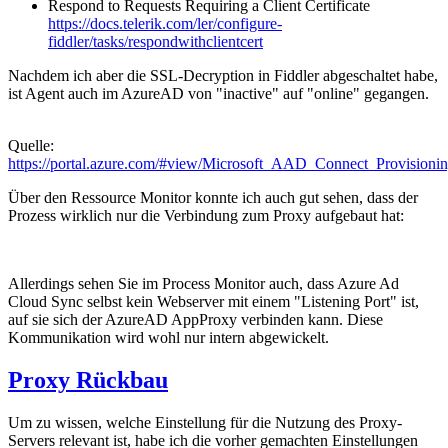
Respond to Requests Requiring a Client Certificate
https://docs.telerik.com/ler/configure-
fiddler/tasks/respondwithclientcert
Nachdem ich aber die SSL-Decryption in Fiddler abgeschaltet habe,
ist Agent auch im AzureAD von "inactive" auf "online" gegangen.
Quelle:
https://portal.azure.com/#view/Microsoft_AAD_Connect_Provision
Über den Ressource Monitor konnte ich auch gut sehen, dass der
Prozess wirklich nur die Verbindung zum Proxy aufgebaut hat:
Allerdings sehen Sie im Process Monitor auch, dass Azure Ad
Cloud Sync selbst kein Webserver mit einem "Listening Port" ist,
auf sie sich der AzureAD AppProxy verbinden kann. Diese
Kommunikation wird wohl nur intern abgewickelt.
Proxy Rückbau
Um zu wissen, welche Einstellung für die Nutzung des Proxy-
Servers relevant ist, habe ich die vorher gemachten Einstellungen