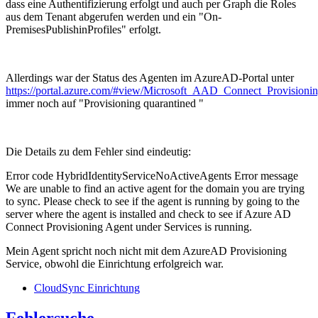
dass eine Authentifizierung erfolgt und auch per Graph die Roles
aus dem Tenant abgerufen werden und ein "On-
PremisesPublishinProfiles" erfolgt.
Allerdings war der Status des Agenten im AzureAD-Portal unter
https://portal.azure.com/#view/Microsoft_AAD_Connect_Provision
immer noch auf "Provisioning quarantined "
Die Details zu dem Fehler sind eindeutig:
Error code HybridIdentityServiceNoActiveAgents Error message
We are unable to find an active agent for the domain you are trying
to sync. Please check to see if the agent is running by going to the
server where the agent is installed and check to see if Azure AD
Connect Provisioning Agent under Services is running.
Mein Agent spricht noch nicht mit dem AzureAD Provisioning
Service, obwohl die Einrichtung erfolgreich war.
CloudSync Einrichtung
Fehlersuche