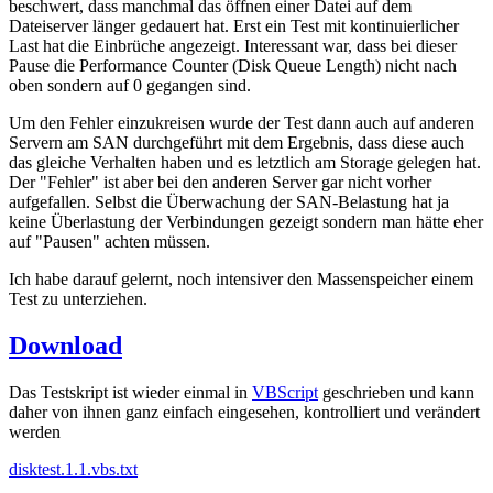
beschwert, dass manchmal das öffnen einer Datei auf dem
Dateiserver länger gedauert hat. Erst ein Test mit kontinuierlicher
Last hat die Einbrüche angezeigt. Interessant war, dass bei dieser
Pause die Performance Counter (Disk Queue Length) nicht nach
oben sondern auf 0 gegangen sind.
Um den Fehler einzukreisen wurde der Test dann auch auf anderen
Servern am SAN durchgeführt mit dem Ergebnis, dass diese auch
das gleiche Verhalten haben und es letztlich am Storage gelegen hat.
Der "Fehler" ist aber bei den anderen Server gar nicht vorher
aufgefallen. Selbst die Überwachung der SAN-Belastung hat ja
keine Überlastung der Verbindungen gezeigt sondern man hätte eher
auf "Pausen" achten müssen.
Ich habe darauf gelernt, noch intensiver den Massenspeicher einem
Test zu unterziehen.
Download
Das Testskript ist wieder einmal in
VBScript
geschrieben und kann
daher von ihnen ganz einfach eingesehen, kontrolliert und verändert
werden
disktest.1.1.vbs.txt