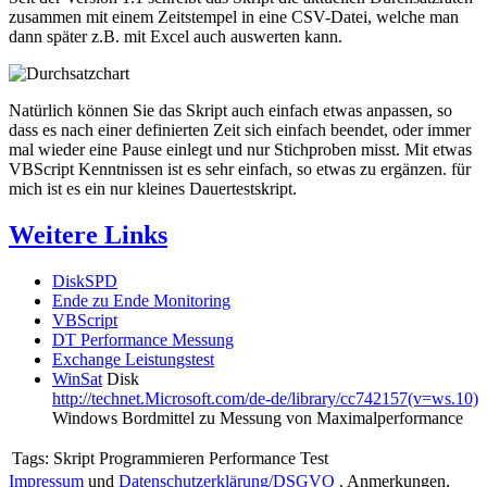
zusammen mit einem Zeitstempel in eine CSV-Datei, welche man
dann später z.B. mit Excel auch auswerten kann.
Natürlich können Sie das Skript auch einfach etwas anpassen, so
dass es nach einer definierten Zeit sich einfach beendet, oder immer
mal wieder eine Pause einlegt und nur Stichproben misst. Mit etwas
VBScript Kenntnissen ist es sehr einfach, so etwas zu ergänzen. für
mich ist es ein nur kleines Dauertestskript.
Weitere Links
DiskSPD
Ende zu Ende Monitoring
VBScript
DT Performance Messung
Exchange Leistungstest
WinSat
Disk
http://technet.Microsoft.com/de-de/library/cc742157(v=ws.10)
Windows Bordmittel zu Messung von Maximalperformance
Tags:
Skript Programmieren Performance Test
Impressum
und
Datenschutzerklärung/DSGVO
. Anmerkungen,