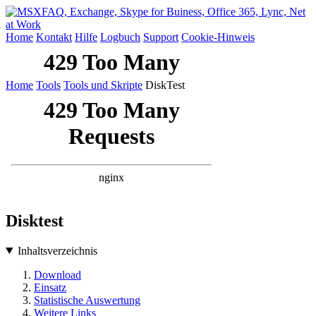
Home
Kontakt
Hilfe
Logbuch
Support
Cookie-Hinweis
Home
Tools
Tools und Skripte
DiskTest
Disktest
Inhaltsverzeichnis
Download
Einsatz
Statistische Auswertung
Weitere Links