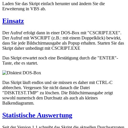
Laden Sie das Skript einfach herunter und ändern Sie die
Erweiterung in VBS ab.
Einsatz
Der Aufruf erfolgt dann in einer DOS-Box mit "CSCRIPT.EXE".
Der Aufruf mit WSCRIPT (z.B.: mit einem Doppelklick) bewirkt,
dass Sie jede Bildschirmausgabe als Popup erhalten. Starten Sie das
Skript daher unbedingt mit CSCRIPT.EXE
Das Skript erwartet noch eine Bestätigung durch die "ENTER"-
Taste, ehe es startet.
Das Skript läuft endlos und sie müssen es daher mit CTRL-C
abbrechen. Vergessen Sie nicht danach die Datei
"DISKTEST.TMP" zu löschen. Die Bildschirmausgabe zeigt
sowohl numerisch den Durchsatz als auch als kleines
Balkendiagramm.
Statistische Auswertung
Seit der Version 1.1 schreibt das Skript die aktuellen Durchsatzraten