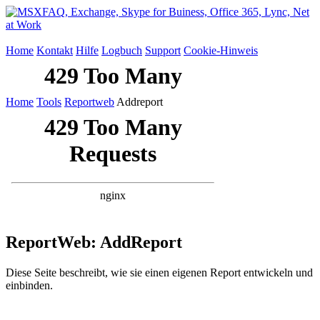
Home
Kontakt
Hilfe
Logbuch
Support
Cookie-Hinweis
Home
Tools
Reportweb
Addreport
ReportWeb: AddReport
Diese Seite beschreibt, wie sie einen eigenen Report entwickeln und
einbinden.