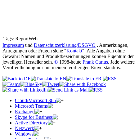
Tags:
ReportWeb
Impressum
und
Datenschutzerklärung/DSGVO
. Anmerkungen,
Anregungen oder Fragen siehe "
Kontakt
". Alle Angaben ohne
Gewähr! Namen und Produktbezeichnungen können Eigentum der
jeweiligen Hersteller sein.
©
1998-heute
Frank Carius
, Jede weitere
Veröffentlichung nur mit meinem vorherigen Einverständnis.
Cloud/Microsoft 365
Microsoft Teams
Exchange
Skype for Business
Active Directory
Netzwerk
Windows