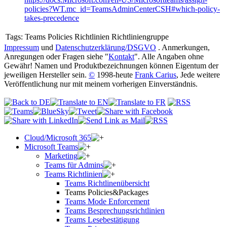
policies?WT.mc_id=TeamsAdminCenterCSH#which-policy-
takes-precedence
Tags:
Teams Policies Richtlinien Richtliniengruppe
Impressum
und
Datenschutzerklärung/DSGVO
. Anmerkungen,
Anregungen oder Fragen siehe "
Kontakt
". Alle Angaben ohne
Gewähr! Namen und Produktbezeichnungen können Eigentum der
jeweiligen Hersteller sein.
©
1998-heute
Frank Carius
, Jede weitere
Veröffentlichung nur mit meinem vorherigen Einverständnis.
Cloud/Microsoft 365
Microsoft Teams
Marketing
Teams für Admins
Teams Richtlinien
Teams Richtlinenübersicht
Teams Policies&Packages
Teams Mode Enforcement
Teams Besprechungsrichtlinien
Teams Lesebestätigung