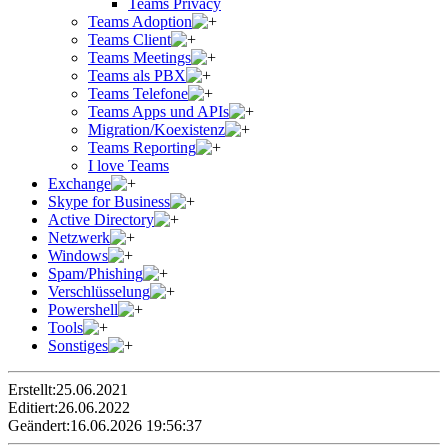
Teams Privacy
Teams Adoption
Teams Client
Teams Meetings
Teams als PBX
Teams Telefone
Teams Apps und APIs
Migration/Koexistenz
Teams Reporting
I love Teams
Exchange
Skype for Business
Active Directory
Netzwerk
Windows
Spam/Phishing
Verschlüsselung
Powershell
Tools
Sonstiges
Erstellt:
25.06.2021
Editiert:
26.06.2022
Geändert:
16.06.2026 19:56:37