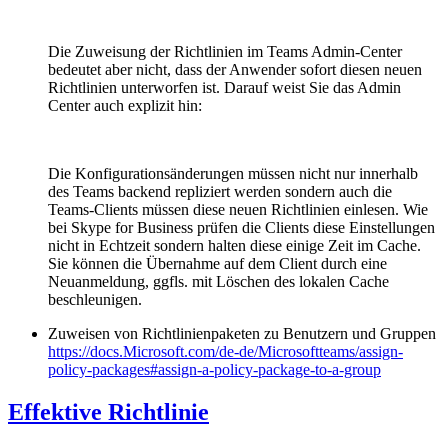
Die Zuweisung der Richtlinien im Teams Admin-Center
bedeutet aber nicht, dass der Anwender sofort diesen neuen
Richtlinien unterworfen ist. Darauf weist Sie das Admin
Center auch explizit hin:
Die Konfigurationsänderungen müssen nicht nur innerhalb
des Teams backend repliziert werden sondern auch die
Teams-Clients müssen diese neuen Richtlinien einlesen. Wie
bei Skype for Business prüfen die Clients diese Einstellungen
nicht in Echtzeit sondern halten diese einige Zeit im Cache.
Sie können die Übernahme auf dem Client durch eine
Neuanmeldung, ggfls. mit Löschen des lokalen Cache
beschleunigen.
Zuweisen von Richtlinienpaketen zu Benutzern und Gruppen
https://docs.Microsoft.com/de-de/Microsoftteams/assign-
policy-packages#assign-a-policy-package-to-a-group
Effektive Richtlinie