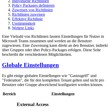
Individuelle Richtlinien
Policy Packages definieren
Zuweisen von Richtlinien
Richtlinien zuweisen
Effektive Richtlinie
Unstimmigkeit
Weitere Links
Eine Vielzahl von Richtlinien fassten Einstellungen für Nutzer in
Microsoft Teams zusammen und werden an die Benutzer
zugewiesen. Eine Zuweisung kann direkt an den Benutzer, indirekt
über Gruppen oder über Policy-Packages erfolgen. Diese Seite
beschreibt die verschiedenen Möglichkeiten.
Globale Einstellungen
Es gibt einige globalen Einstellungen wie "Gastzugriff" und
"Federation", die für den kompletten Tenant gelten und nicht pro
Benutzer oder Gruppe abweichend konfiguriert werden können.
Bereich
Einstellungen
External Access