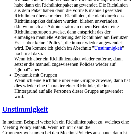
habe dann ein Richtlinienpaket angewendet. Die Richtlinien
aus dem Paket haben dann die vormals manuell gesetzten
Richtlinien überschrieben. Richtlinien, die nicht durch das
Richtlinienpaket definiert wurden, blieben unverändert.
d.h. wenn ich als Administrator an einem Benutzer eine
Richtliniengruppe zuweise, dann entspricht das der
einmaligen manuelle Änderung der Richtlinien am Benutzer.
Es ist aber keine "Policy", die immer wieder angewendet
wird. Da komme ich gleich im Abschnitt "
Unstimmigkeit
"
noch mal dazu.
Wenn ich aber ein Richtlinienpaket wieder entferne, dann
setzt er die manuell zugewiesenen Policies wieder auf
"global" aber
Dynamik mit Gruppen
Wenn ich eine Richtlinie über eine Gruppe zuweise, dann hat
dies wieder eine Charakter einer Richtlinie, die im
Hintergrund auf alle Personen dieser Gruppe angewendet
wird.
Unstimmigkeit
In meinem Beispiel weise ich ein Richtlinienpaket zu, welches eine
Meeting-Policy enthält. Wenn ich mir dann die
Gruppenzuweisungen bei den Meeting-Policies anschaue, dann ist