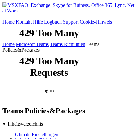
Home
Kontakt
Hilfe
Logbuch
Support
Cookie-Hinweis
Home
Microsoft Teams
Teams Richtlinien
Teams
Policies&Packages
Teams Policies&Packages
Inhaltsverzeichnis
Globale Einstellungen