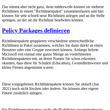
Das stimmt aber nicht ganz, denn mittlerweile können sie mehrere
Richtlinien in einem "Richtlinienpaket" zusammenfassen und hier
können Sie sehr schnell neue Richtlinien anlegen und an die Stelle
springen, an der sie die Richtlinie bearbeiten können.
Policy Packages definieren
Richtlinienpakete gruppieren verschiedene unterschiedliche
Richtlinien in Paket zusammen, welches Sie dann direkt an einen
Benutzer oder eine Gruppe zuweisen können. Anfangs lieferte
Microsoft erst einmal eine ganze Menge an vordefinierten
Richtlinienpaketen mit, an deren Namen Sie schon erkennen
oknnten, dass diese für Schulen (Education), Gesundheitswesen und
kleine Firmen abgestimmt waren:
Diese vorgegebenen Richtlinienpakete können Sie aktuell (Jun
2021) noch nicht löschen oder ändern. Sie können aber eigene
Pakete zusätzlich anlegen.
Ein Richtlinienpaket muss nicht alle Richtlinien zusammenfassen.