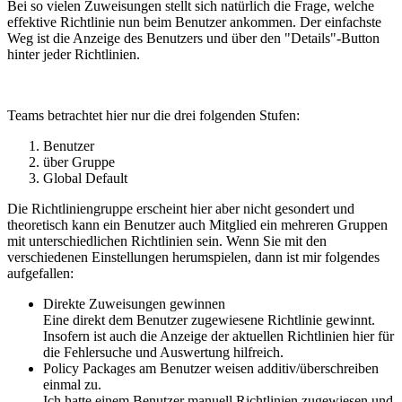
Bei so vielen Zuweisungen stellt sich natürlich die Frage, welche
effektive Richtlinie nun beim Benutzer ankommen. Der einfachste
Weg ist die Anzeige des Benutzers und über den "Details"-Button
hinter jeder Richtlinien.
Teams betrachtet hier nur die drei folgenden Stufen:
Benutzer
über Gruppe
Global Default
Die Richtliniengruppe erscheint hier aber nicht gesondert und
theoretisch kann ein Benutzer auch Mitglied ein mehreren Gruppen
mit unterschiedlichen Richtlinien sein. Wenn Sie mit den
verschiedenen Einstellungen herumspielen, dann ist mir folgendes
aufgefallen:
Direkte Zuweisungen gewinnen
Eine direkt dem Benutzer zugewiesene Richtlinie gewinnt.
Insofern ist auch die Anzeige der aktuellen Richtlinien hier für
die Fehlersuche und Auswertung hilfreich.
Policy Packages am Benutzer weisen additiv/überschreiben
einmal zu.
Ich hatte einem Benutzer manuell Richtlinien zugewiesen und