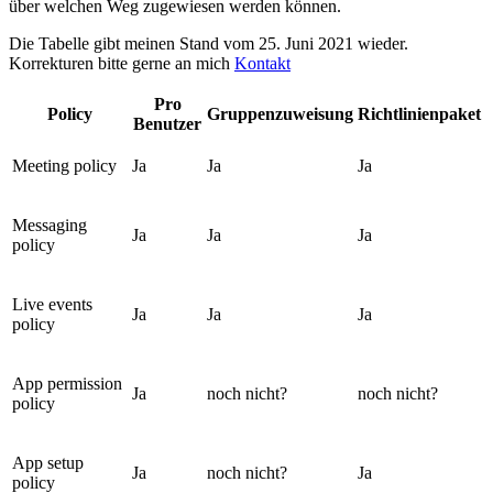
über welchen Weg zugewiesen werden können.
Die Tabelle gibt meinen Stand vom 25. Juni 2021 wieder.
Korrekturen bitte gerne an mich
Kontakt
Pro
Policy
Gruppenzuweisung
Richtlinienpaket
Benutzer
Meeting policy
Ja
Ja
Ja
Messaging
Ja
Ja
Ja
policy
Live events
Ja
Ja
Ja
policy
App permission
Ja
noch nicht?
noch nicht?
policy
App setup
Ja
noch nicht?
Ja
policy