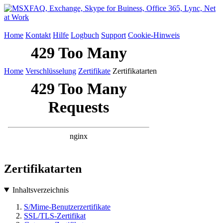
Home
Kontakt
Hilfe
Logbuch
Support
Cookie-Hinweis
Home
Verschlüsselung
Zertifikate
Zertifikatarten
Zertifikatarten
Inhaltsverzeichnis
S/Mime-Benutzerzertifikate
SSL/TLS-Zertifikat