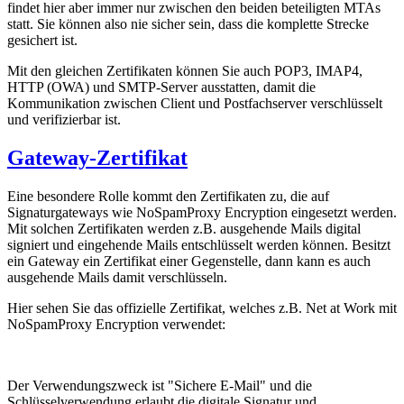
findet hier aber immer nur zwischen den beiden beteiligten MTAs
statt. Sie können also nie sicher sein, dass die komplette Strecke
gesichert ist.
Mit den gleichen Zertifikaten können Sie auch POP3, IMAP4,
HTTP (OWA) und SMTP-Server ausstatten, damit die
Kommunikation zwischen Client und Postfachserver verschlüsselt
und verifizierbar ist.
Gateway-Zertifikat
Eine besondere Rolle kommt den Zertifikaten zu, die auf
Signaturgateways wie NoSpamProxy Encryption eingesetzt werden.
Mit solchen Zertifikaten werden z.B. ausgehende Mails digital
signiert und eingehende Mails entschlüsselt werden können. Besitzt
ein Gateway ein Zertifikat einer Gegenstelle, dann kann es auch
ausgehende Mails damit verschlüsseln.
Hier sehen Sie das offizielle Zertifikat, welches z.B. Net at Work mit
NoSpamProxy Encryption verwendet:
Der Verwendungszweck ist "Sichere E-Mail" und die
Schlüsselverwendung erlaubt die digitale Signatur und