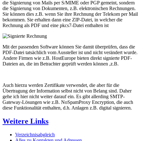
die Signierung von Mails per S/MIME oder PGP gemeint, sondern
die Signierung von Dokumenten, z.B. elektronischen Rechnungen.
Sie können dies z.B. wenn Sie ihre Rechnung der Telekom per Mail
bekommen. Sie erhalten dann eine ZIP-Datei, in welcher die
Rechnung als PDF und eine pkcs7-Datei enthalten ist
Mit der passenden Software können Sie damit überprüfen, dass die
PDF-Datei tatsächlich vom Aussteller ist und nicht verändert wurde.
Andere Firmen wie z.B. HostEurope bieten direkt signierte PDF-
Dateien an, die im Betrachter geprüft werden können ,z.B.
Auch hierzu werden Zertifikate verwendet, die aber für die
Übertragung der Information selbst nicht von Belang sind. Daher
gehe ich hier nicht weiter darauf ein. Es gibt allerding SMTP-
Gateway-Lösungen wie z.B. NoSpamProxy Encryption, die auch
diese Funktionalität enthalten, d.h. Anlagen z.B. digital signieren.
Weitere Links
Verzeichnisabgleich
Alles zu Kontakten und Adressen