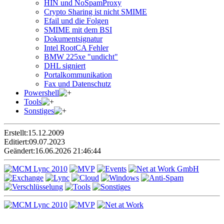
HIN und NoSpamProxy
Crypto Sharing ist nicht SMIME
Efail und die Folgen
SMIME mit dem BSI
Dokumentsignatur
Intel RootCA Fehler
BMW 225xe "undicht"
DHL signiert
Portalkommunikation
Fax und Datenschutz
Powershell
Tools
Sonstiges
Erstellt:
15.12.2009
Editiert:
09.07.2023
Geändert:
16.06.2026 21:46:44