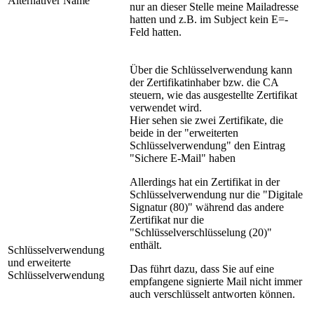
Alternativer Name
nur an dieser Stelle meine Mailadresse
hatten und z.B. im Subject kein E=-
Feld hatten.
Über die Schlüsselverwendung kann
der Zertifikatinhaber bzw. die CA
steuern, wie das ausgestellte Zertifikat
verwendet wird.
Hier sehen sie zwei Zertifikate, die
beide in der "erweiterten
Schlüsselverwendung" den Eintrag
"Sichere E-Mail" haben
Allerdings hat ein Zertifikat in der
Schlüsselverwendung nur die "Digitale
Signatur (80)" während das andere
Zertifikat nur die
"Schlüsselverschlüsselung (20)"
enthält.
Schlüsselverwendung
und erweiterte
Das führt dazu, dass Sie auf eine
Schlüsselverwendung
empfangene signierte Mail nicht immer
auch verschlüsselt antworten können.