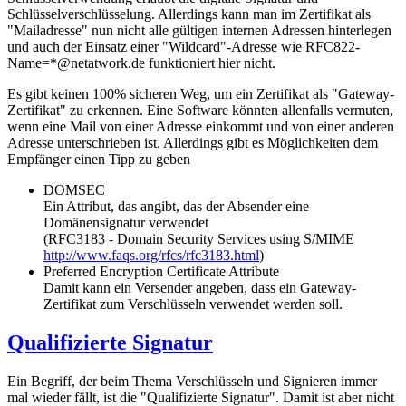
Schlüsselverschlüsselung. Allerdings kann man im Zertifikat als
"Mailadresse" nun nicht alle gültigen internen Adressen hinterlegen
und auch der Einsatz einer "Wildcard"-Adresse wie RFC822-
Name=*@netatwork.de funktioniert hier nicht.
Es gibt keinen 100% sicheren Weg, um ein Zertifikat als "Gateway-
Zertifikat" zu erkennen. Eine Software könnten allenfalls vermuten,
wenn eine Mail von einer Adresse einkommt und von einer anderen
Adresse unterschrieben ist. Allerdings gibt es Möglichkeiten dem
Empfänger einen Tipp zu geben
DOMSEC
Ein Attribut, das angibt, das der Absender eine
Domänensignatur verwendet
(RFC3183 - Domain Security Services using S/MIME
http://www.faqs.org/rfcs/rfc3183.html
)
Preferred Encryption Certificate Attribute
Damit kann ein Versender angeben, dass ein Gateway-
Zertifikat zum Verschlüsseln verwendet werden soll.
Qualifizierte Signatur
Ein Begriff, der beim Thema Verschlüsseln und Signieren immer
mal wieder fällt, ist die "Qualifizierte Signatur". Damit ist aber nicht