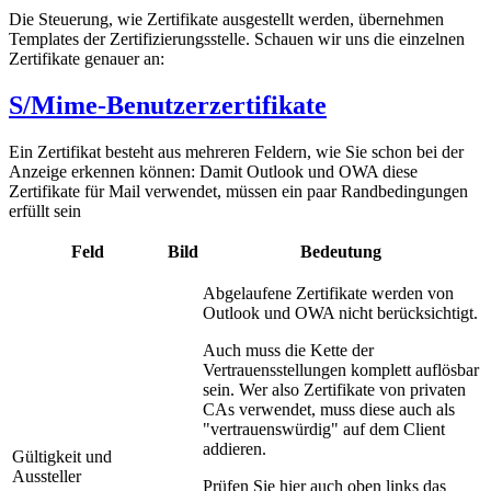
Die Steuerung, wie Zertifikate ausgestellt werden, übernehmen
Templates der Zertifizierungsstelle. Schauen wir uns die einzelnen
Zertifikate genauer an:
S/Mime-Benutzerzertifikate
Ein Zertifikat besteht aus mehreren Feldern, wie Sie schon bei der
Anzeige erkennen können: Damit Outlook und OWA diese
Zertifikate für Mail verwendet, müssen ein paar Randbedingungen
erfüllt sein
Feld
Bild
Bedeutung
Abgelaufene Zertifikate werden von
Outlook und OWA nicht berücksichtigt.
Auch muss die Kette der
Vertrauensstellungen komplett auflösbar
sein. Wer also Zertifikate von privaten
CAs verwendet, muss diese auch als
"vertrauenswürdig" auf dem Client
addieren.
Gültigkeit und
Aussteller
Prüfen Sie hier auch oben links das