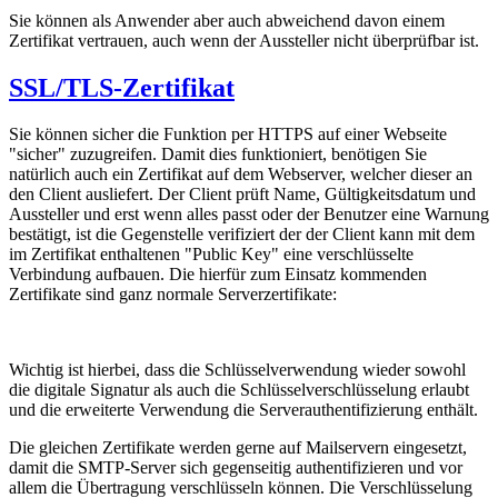
Sie können als Anwender aber auch abweichend davon einem
Zertifikat vertrauen, auch wenn der Aussteller nicht überprüfbar ist.
SSL/TLS-Zertifikat
Sie können sicher die Funktion per HTTPS auf einer Webseite
"sicher" zuzugreifen. Damit dies funktioniert, benötigen Sie
natürlich auch ein Zertifikat auf dem Webserver, welcher dieser an
den Client ausliefert. Der Client prüft Name, Gültigkeitsdatum und
Aussteller und erst wenn alles passt oder der Benutzer eine Warnung
bestätigt, ist die Gegenstelle verifiziert der der Client kann mit dem
im Zertifikat enthaltenen "Public Key" eine verschlüsselte
Verbindung aufbauen. Die hierfür zum Einsatz kommenden
Zertifikate sind ganz normale Serverzertifikate:
Wichtig ist hierbei, dass die Schlüsselverwendung wieder sowohl
die digitale Signatur als auch die Schlüsselverschlüsselung erlaubt
und die erweiterte Verwendung die Serverauthentifizierung enthält.
Die gleichen Zertifikate werden gerne auf Mailservern eingesetzt,
damit die SMTP-Server sich gegenseitig authentifizieren und vor
allem die Übertragung verschlüsseln können. Die Verschlüsselung