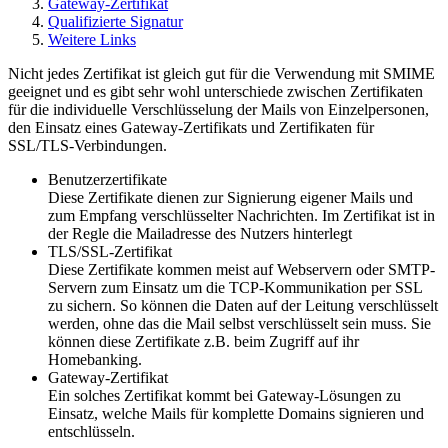
Gateway-Zertifikat
Qualifizierte Signatur
Weitere Links
Nicht jedes Zertifikat ist gleich gut für die Verwendung mit SMIME
geeignet und es gibt sehr wohl unterschiede zwischen Zertifikaten
für die individuelle Verschlüsselung der Mails von Einzelpersonen,
den Einsatz eines Gateway-Zertifikats und Zertifikaten für
SSL/TLS-Verbindungen.
Benutzerzertifikate
Diese Zertifikate dienen zur Signierung eigener Mails und
zum Empfang verschlüsselter Nachrichten. Im Zertifikat ist in
der Regle die Mailadresse des Nutzers hinterlegt
TLS/SSL-Zertifikat
Diese Zertifikate kommen meist auf Webservern oder SMTP-
Servern zum Einsatz um die TCP-Kommunikation per SSL
zu sichern. So können die Daten auf der Leitung verschlüsselt
werden, ohne das die Mail selbst verschlüsselt sein muss. Sie
können diese Zertifikate z.B. beim Zugriff auf ihr
Homebanking.
Gateway-Zertifikat
Ein solches Zertifikat kommt bei Gateway-Lösungen zu
Einsatz, welche Mails für komplette Domains signieren und
entschlüsseln.