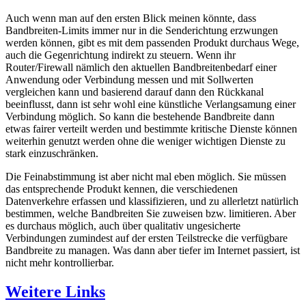
Auch wenn man auf den ersten Blick meinen könnte, dass
Bandbreiten-Limits immer nur in die Senderichtung erzwungen
werden können, gibt es mit dem passenden Produkt durchaus Wege,
auch die Gegenrichtung indirekt zu steuern. Wenn ihr
Router/Firewall nämlich den aktuellen Bandbreitenbedarf einer
Anwendung oder Verbindung messen und mit Sollwerten
vergleichen kann und basierend darauf dann den Rückkanal
beeinflusst, dann ist sehr wohl eine künstliche Verlangsamung einer
Verbindung möglich. So kann die bestehende Bandbreite dann
etwas fairer verteilt werden und bestimmte kritische Dienste können
weiterhin genutzt werden ohne die weniger wichtigen Dienste zu
stark einzuschränken.
Die Feinabstimmung ist aber nicht mal eben möglich. Sie müssen
das entsprechende Produkt kennen, die verschiedenen
Datenverkehre erfassen und klassifizieren, und zu allerletzt natürlich
bestimmen, welche Bandbreiten Sie zuweisen bzw. limitieren. Aber
es durchaus möglich, auch über qualitativ ungesicherte
Verbindungen zumindest auf der ersten Teilstrecke die verfügbare
Bandbreite zu managen. Was dann aber tiefer im Internet passiert, ist
nicht mehr kontrollierbar.
Weitere Links