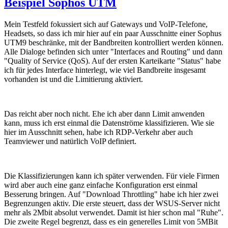
Beispiel Sophos UTM
Mein Testfeld fokussiert sich auf Gateways und VoIP-Telefone,
Headsets, so dass ich mir hier auf ein paar Ausschnitte einer Sophus
UTM9 beschränke, mit der Bandbreiten kontrolliert werden können.
Alle Dialoge befinden sich unter "Interfaces and Routing" und dann
"Quality of Service (QoS). Auf der ersten Karteikarte "Status" habe
ich für jedes Interface hinterlegt, wie viel Bandbreite insgesamt
vorhanden ist und die Limitierung aktiviert.
Das reicht aber noch nicht. Ehe ich aber dann Limit anwenden
kann, muss ich erst einmal die Datenströme klassifizieren. Wie sie
hier im Ausschnitt sehen, habe ich RDP-Verkehr aber auch
Teamviewer und natürlich VoIP definiert.
Die Klassifizierungen kann ich später verwenden. Für viele Firmen
wird aber auch eine ganz einfache Konfiguration erst einmal
Besserung bringen. Auf "Download Throttling" habe ich hier zwei
Begrenzungen aktiv. Die erste steuert, dass der WSUS-Server nicht
mehr als 2Mbit absolut verwendet. Damit ist hier schon mal "Ruhe".
Die zweite Regel begrenzt, dass es ein generelles Limit von 5MBit