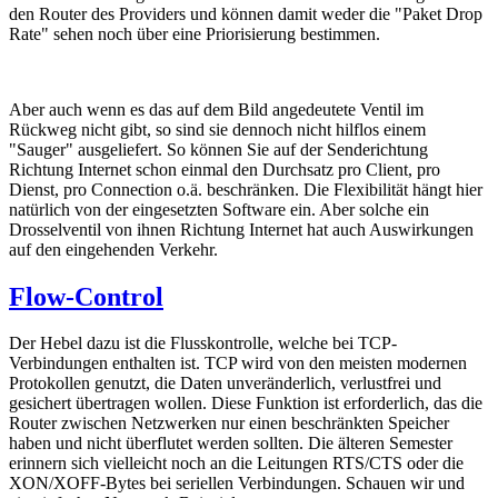
den Router des Providers und können damit weder die "Paket Drop
Rate" sehen noch über eine Priorisierung bestimmen.
Aber auch wenn es das auf dem Bild angedeutete Ventil im
Rückweg nicht gibt, so sind sie dennoch nicht hilflos einem
"Sauger" ausgeliefert. So können Sie auf der Senderichtung
Richtung Internet schon einmal den Durchsatz pro Client, pro
Dienst, pro Connection o.ä. beschränken. Die Flexibilität hängt hier
natürlich von der eingesetzten Software ein. Aber solche ein
Drosselventil von ihnen Richtung Internet hat auch Auswirkungen
auf den eingehenden Verkehr.
Flow-Control
Der Hebel dazu ist die Flusskontrolle, welche bei TCP-
Verbindungen enthalten ist. TCP wird von den meisten modernen
Protokollen genutzt, die Daten unveränderlich, verlustfrei und
gesichert übertragen wollen. Diese Funktion ist erforderlich, das die
Router zwischen Netzwerken nur einen beschränkten Speicher
haben und nicht überflutet werden sollten. Die älteren Semester
erinnern sich vielleicht noch an die Leitungen RTS/CTS oder die
XON/XOFF-Bytes bei seriellen Verbindungen. Schauen wir und