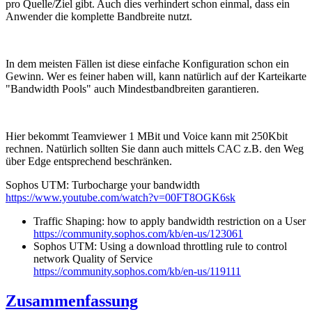
pro Quelle/Ziel gibt. Auch dies verhindert schon einmal, dass ein
Anwender die komplette Bandbreite nutzt.
In dem meisten Fällen ist diese einfache Konfiguration schon ein
Gewinn. Wer es feiner haben will, kann natürlich auf der Karteikarte
"Bandwidth Pools" auch Mindestbandbreiten garantieren.
Hier bekommt Teamviewer 1 MBit und Voice kann mit 250Kbit
rechnen. Natürlich sollten Sie dann auch mittels CAC z.B. den Weg
über Edge entsprechend beschränken.
Sophos UTM: Turbocharge your bandwidth
https://www.youtube.com/watch?v=00FT8OGK6sk
Traffic Shaping: how to apply bandwidth restriction on a User
https://community.sophos.com/kb/en-us/123061
Sophos UTM: Using a download throttling rule to control
network Quality of Service
https://community.sophos.com/kb/en-us/119111
Zusammenfassung