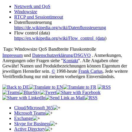
Netzwerk und QoS
Windowsize
RTCP und Sessiontimeout
Datenflusssteuerung
https://de.wikipedia.org/wiki/Datenflusssteuerung
Flow control (data)
https://en.wikipedia.org/wiki/Flow_control_(data
)
Tags:
Windowsize QoS Bandbreite Flusskontrolle
Impressum
und
Datenschutzerklärung/DSGVO
. Anmerkungen,
Anregungen oder Fragen siehe "
Kontakt
". Alle Angaben ohne
Gewähr! Namen und Produktbezeichnungen können Eigentum der
jeweiligen Hersteller sein.
©
1998-heute
Frank Carius
, Jede weitere
Veröffentlichung nur mit meinem vorherigen Einverständnis.
Cloud/Microsoft 365
Microsoft Teams
Exchange
Skype for Business
Active Directory