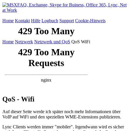
Home
Kontakt
Hilfe
Logbuch
Support
Cookie-Hinweis
Home
Netzwerk
Netzwerk und QoS
QoS WiFi
QoS - Wifi
Auf dieser Seite werde ich später noch mehr Informationen über
VoIP auf WiFi und den speziellen WME-Extensions publizieren.
Lync Clients werden immer "mobiler". Irgendwann wird es sicher