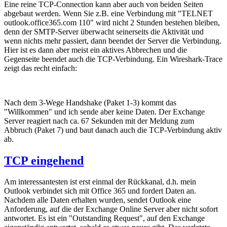
Eine reine TCP-Connection kann aber auch von beiden Seiten
abgebaut werden. Wenn Sie z.B. eine Verbindung mit "TELNET
outlook.office365.com 110" wird nicht 2 Stunden bestehen bleiben,
denn der SMTP-Server überwacht seinerseits die Aktivität und
wenn nichts mehr passiert, dann beendet der Server die Verbindung.
Hier ist es dann aber meist ein aktives Abbrechen und die
Gegenseite beendet auch die TCP-Verbindung. Ein Wireshark-Trace
zeigt das recht einfach:
Nach dem 3-Wege Handshake (Paket 1-3) kommt das
"Willkommen" und ich sende aber keine Daten. Der Exchange
Server reagiert nach ca. 67 Sekunden mit der Meldung zum
Abbruch (Paket 7) und baut danach auch die TCP-Verbindung aktiv
ab.
TCP eingehend
Am interessantesten ist erst einmal der Rückkanal, d.h. mein
Outlook verbindet sich mit Office 365 und fordert Daten an.
Nachdem alle Daten erhalten wurden, sendet Outlook eine
Anforderung, auf die der Exchange Online Server aber nicht sofort
antwortet. Es ist ein "Outstanding Request", auf den Exchange