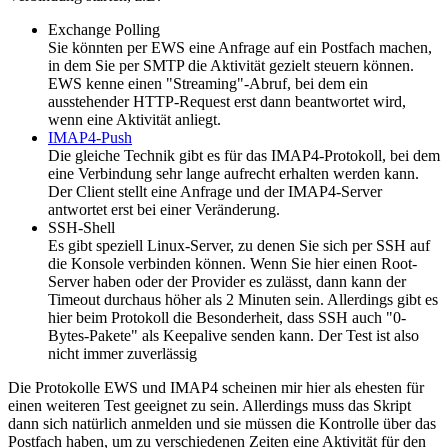
Exchange Polling
Sie könnten per EWS eine Anfrage auf ein Postfach machen,
in dem Sie per SMTP die Aktivität gezielt steuern können.
EWS kenne einen "Streaming"-Abruf, bei dem ein
ausstehender HTTP-Request erst dann beantwortet wird,
wenn eine Aktivität anliegt.
IMAP4-Push
Die gleiche Technik gibt es für das IMAP4-Protokoll, bei dem
eine Verbindung sehr lange aufrecht erhalten werden kann.
Der Client stellt eine Anfrage und der IMAP4-Server
antwortet erst bei einer Veränderung.
SSH-Shell
Es gibt speziell Linux-Server, zu denen Sie sich per SSH auf
die Konsole verbinden können. Wenn Sie hier einen Root-
Server haben oder der Provider es zulässt, dann kann der
Timeout durchaus höher als 2 Minuten sein. Allerdings gibt es
hier beim Protokoll die Besonderheit, dass SSH auch "0-
Bytes-Pakete" als Keepalive senden kann. Der Test ist also
nicht immer zuverlässig
Die Protokolle EWS und IMAP4 scheinen mir hier als ehesten für
einen weiteren Test geeignet zu sein. Allerdings muss das Skript
dann sich natürlich anmelden und sie müssen die Kontrolle über das
Postfach haben, um zu verschiedenen Zeiten eine Aktivität für den