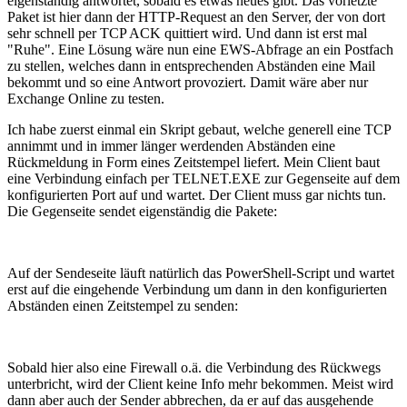
eigenständig antwortet, sobald es etwas neues gibt. Das vorletzte
Paket ist hier dann der HTTP-Request an den Server, der von dort
sehr schnell per TCP ACK quittiert wird. Und dann ist erst mal
"Ruhe". Eine Lösung wäre nun eine EWS-Abfrage an ein Postfach
zu stellen, welches dann in entsprechenden Abständen eine Mail
bekommt und so eine Antwort provoziert. Damit wäre aber nur
Exchange Online zu testen.
Ich habe zuerst einmal ein Skript gebaut, welche generell eine TCP
annimmt und in immer länger werdenden Abständen eine
Rückmeldung in Form eines Zeitstempel liefert. Mein Client baut
eine Verbindung einfach per TELNET.EXE zur Gegenseite auf dem
konfigurierten Port auf und wartet. Der Client muss gar nichts tun.
Die Gegenseite sendet eigenständig die Pakete:
Auf der Sendeseite läuft natürlich das PowerShell-Script und wartet
erst auf die eingehende Verbindung um dann in den konfigurierten
Abständen einen Zeitstempel zu senden:
Sobald hier also eine Firewall o.ä. die Verbindung des Rückwegs
unterbricht, wird der Client keine Info mehr bekommen. Meist wird
dann aber auch der Sender abbrechen, da er auf das ausgehende