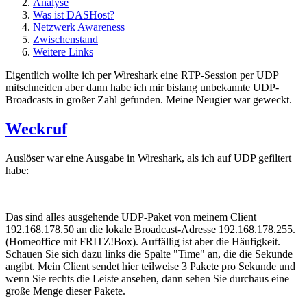
Analyse
Was ist DASHost?
Netzwerk Awareness
Zwischenstand
Weitere Links
Eigentlich wollte ich per Wireshark eine RTP-Session per UDP
mitschneiden aber dann habe ich mir bislang unbekannte UDP-
Broadcasts in großer Zahl gefunden. Meine Neugier war geweckt.
Weckruf
Auslöser war eine Ausgabe in Wireshark, als ich auf UDP gefiltert
habe:
Das sind alles ausgehende UDP-Paket von meinem Client
192.168.178.50 an die lokale Broadcast-Adresse 192.168.178.255.
(Homeoffice mit FRITZ!Box). Auffällig ist aber die Häufigkeit.
Schauen Sie sich dazu links die Spalte "Time" an, die die Sekunde
angibt. Mein Client sendet hier teilweise 3 Pakete pro Sekunde und
wenn Sie rechts die Leiste ansehen, dann sehen Sie durchaus eine
große Menge dieser Pakete.