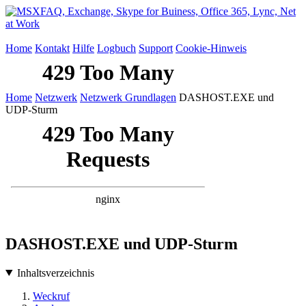
Home
Kontakt
Hilfe
Logbuch
Support
Cookie-Hinweis
Home
Netzwerk
Netzwerk Grundlagen
DASHOST.EXE und
UDP-Sturm
DASHOST.EXE und UDP-Sturm
Inhaltsverzeichnis
Weckruf