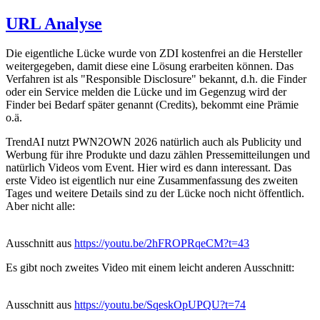
URL Analyse
Die eigentliche Lücke wurde von ZDI kostenfrei an die Hersteller
weitergegeben, damit diese eine Lösung erarbeiten können. Das
Verfahren ist als "Responsible Disclosure" bekannt, d.h. die Finder
oder ein Service melden die Lücke und im Gegenzug wird der
Finder bei Bedarf später genannt (Credits), bekommt eine Prämie
o.ä.
TrendAI nutzt PWN2OWN 2026 natürlich auch als Publicity und
Werbung für ihre Produkte und dazu zählen Pressemitteilungen und
natürlich Videos vom Event. Hier wird es dann interessant. Das
erste Video ist eigentlich nur eine Zusammenfassung des zweiten
Tages und weitere Details sind zu der Lücke noch nicht öffentlich.
Aber nicht alle:
Ausschnitt aus
https://youtu.be/2hFROPRqeCM?t=43
Es gibt noch zweites Video mit einem leicht anderen Ausschnitt:
Ausschnitt aus
https://youtu.be/SqeskOpUPQU?t=74