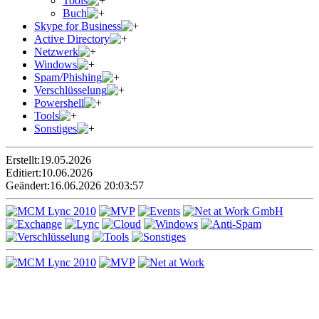
Tools
Buch
Skype for Business
Active Directory
Netzwerk
Windows
Spam/Phishing
Verschlüsselung
Powershell
Tools
Sonstiges
Erstellt:
19.05.2026
Editiert:
10.06.2026
Geändert:
16.06.2026 20:03:57