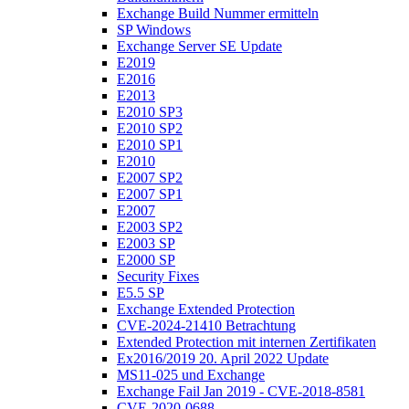
Exchange Build Nummer ermitteln
SP Windows
Exchange Server SE Update
E2019
E2016
E2013
E2010 SP3
E2010 SP2
E2010 SP1
E2010
E2007 SP2
E2007 SP1
E2007
E2003 SP2
E2003 SP
E2000 SP
Security Fixes
E5.5 SP
Exchange Extended Protection
CVE-2024-21410 Betrachtung
Extended Protection mit internen Zertifikaten
Ex2016/2019 20. April 2022 Update
MS11-025 und Exchange
Exchange Fail Jan 2019 - CVE-2018-8581
CVE-2020-0688