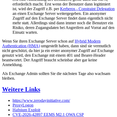
erforderlich macht. Erst wenn der Benutzer dann legitimiert
ist, wird der Zugriff z.B. per
Kerberos - Constraint Delegation
an einen Exchange Server weitergegeben. Ein anonymer
Zugriff auf den Exchange Server findet dann eigentlich nicht
mehr statt. Allerdings sind dann immer noch die Benutzer ein
Risiko, deren Zugangsdaten bei Angreifern auf Vorrat auf den
Einsatz warten.
Wenn Sie ihren Exchange Server schon auf
Hybrid Modern
Authentication (HMA)
umgestellt haben, dann sind sie vermutlich
nicht geschützt, da hier ja ein erster anonymer Zugriff auf Exchange
genutzt wird, den Exchange mit einem 401 und Bearer-Header
beantwortet. Der Angriff braucht scheinbar aber gar keine
Anmeldung.
Als Exchange Admin sollten Sie die nächsten Tage also wachsam
bleiben.
Weitere Links
https://www.zerodayinitiative.com/
ProxyLogon
Hafnium Exploit
CVE-2026-42897 EEMS M2.1 OWA CSP