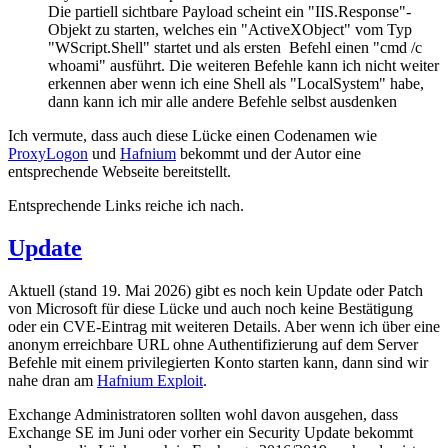
Die partiell sichtbare Payload scheint ein "IIS.Response"-
Objekt zu starten, welches ein "ActiveXObject" vom Typ
"WScript.Shell" startet und als ersten Befehl einen "cmd /c
whoami" ausführt. Die weiteren Befehle kann ich nicht weiter
erkennen aber wenn ich eine Shell als "LocalSystem" habe,
dann kann ich mir alle andere Befehle selbst ausdenken
Ich vermute, dass auch diese Lücke einen Codenamen wie
ProxyLogon
und
Hafnium
bekommt und der Autor eine
entsprechende Webseite bereitstellt.
Entsprechende Links reiche ich nach.
Update
Aktuell (stand 19. Mai 2026) gibt es noch kein Update oder Patch
von Microsoft für diese Lücke und auch noch keine Bestätigung
oder ein CVE-Eintrag mit weiteren Details. Aber wenn ich über eine
anonym erreichbare URL ohne Authentifizierung auf dem Server
Befehle mit einem privilegierten Konto starten kann, dann sind wir
nahe dran am
Hafnium Exploit
.
Exchange Administratoren sollten wohl davon ausgehen, dass
Exchange SE im Juni oder vorher ein Security Update bekommt