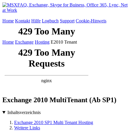
Home
Kontakt
Hilfe
Logbuch
Support
Cookie-Hinweis
Home
Exchange
Hosting
E2010 Tenant
Exchange 2010 MultiTenant (Ab SP1)
Inhaltsverzeichnis
Exchange 2010 SP1 Multi Tenant Hosting
Weitere Links