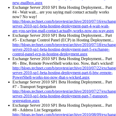
new-mailbox.aspx
Exchange Server 2010 SP1 Beta Hosting Deployment... Part
#4 - Wait wait... are you saying mail contact actually works
now? No way!
http://blogs.technet.com/b/provtest/archive/2010/07/16/exchang
server-2010-sp1-beta-hosting-deployment-part-4-wait-wait-
are-you-saying-mail-contact-actually-works-now-no-way.aspx
Exchange Server 2010 SP1 Beta Hosting Deployment... Part
#5 - Exchange Control Panel (ECP) in Hosting Deployment...
http://blogs.technet.com/b/provtest/archive/2010/07/18/exchang
server-2010-sp1-beta-hosting-deployment-part-5-exchange-
control-panel-ecp-in-hosting-deployment.aspx
Exchange Server 2010 SP1 Beta Hosting Deployment... Part
#6 - Btw, Remote PowerShell works too. Now, that's wicked!
http://blogs.technet.com/b/provtest/archive/2010/07/22/exchang
server-2010-sp1-beta-hosting-deployment-part-6-btw-remote-
PowerShell-works-too-now-that-s-wicked.aspx
Exchange Server 2010 SP1 Beta Hosting Deployment... Part
#7 - Transport Segregation
http://blogs.technet.com/b/provtest/archive/2010/07/27/exchang
server-2010-sp1-beta-hosting-deployment-part-7-transport-
segregation.aspx
Exchange Server 2010 SP1 Beta Hosting Deployment... Part
#8 - Address List Segregation
http://blogs.technet.com/b/provtest/archive/2010/08/09/exchang