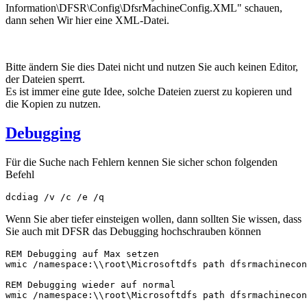
Information\DFSR\Config\DfsrMachineConfig.XML" schauen,
dann sehen Wir hier eine XML-Datei.
Bitte ändern Sie dies Datei nicht und nutzen Sie auch keinen Editor,
der Dateien sperrt.
Es ist immer eine gute Idee, solche Dateien zuerst zu kopieren und
die Kopien zu nutzen.
Debugging
Für die Suche nach Fehlern kennen Sie sicher schon folgenden
Befehl
dcdiag /v /c /e /q
Wenn Sie aber tiefer einsteigen wollen, dann sollten Sie wissen, dass
Sie auch mit DFSR das Debugging hochschrauben können
REM Debugging auf Max setzen

wmic /namespace:\\root\Microsoftdfs path dfsrmachinecon
REM Debugging wieder auf normal 

wmic /namespace:\\root\Microsoftdfs path dfsrmachinecon