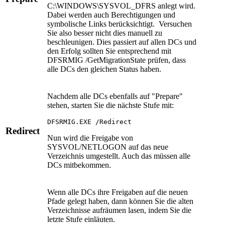
C:\WINDOWS\SYSVOL_DFRS anlegt wird.
Dabei werden auch Berechtigungen und
symbolische Links berücksichtigt. Versuchen
Sie also besser nicht dies manuell zu
beschleunigen. Dies passiert auf allen DCs und
den Erfolg sollten Sie entsprechend mit
DFSRMIG /GetMigrationState prüfen, dass
alle DCs den gleichen Status haben.
Nachdem alle DCs ebenfalls auf "Prepare"
stehen, starten Sie die nächste Stufe mit:
DFSRMIG.EXE /Redirect
Redirect
Nun wird die Freigabe von
SYSVOL/NETLOGON auf das neue
Verzeichnis umgestellt. Auch das müssen alle
DCs mitbekommen.
Wenn alle DCs ihre Freigaben auf die neuen
Pfade gelegt haben, dann können Sie die alten
Verzeichnisse aufräumen lasen, indem Sie die
letzte Stufe einläuten.