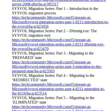
server-2008-dfsr/ba-p/395317
SYSVOL Migration Series: Part 1 – Introduction to the
SYSVOL migration process
https://techcommunity.Microsoft.com/t5/storage-at-
Microsoft/sysvol-migration-series-part-1-8211-introduction-to-
the-sysvol/ba-p/423456
SYSVOL Migration Series: Part 2 – Dfsrmig.exe: The
SYSVOL migration tool
https://techcommunity.Microsoft.com/t5/storage-at-
Microsoft/sysvol-migration-series-part-2-8211-dfsrmig-exe-
the-sysvol/ba-p/423470
SYSVOL Migration Series: Part 3 - Migrating to the
'PREPARED' state
https://techcommunity.Microsoft.com/t5/storage-at-
Microsoft/sysvol-migration-series-part-3-migrating-to-the-
prepared-state/ba-p/423503
SYSVOL Migration Series: Part 4 – Migrating to the
‘REDIRECTED’ state
https://techcommunity.Microsoft.com/t5/storage-at-
Microsoft/sysvol-migration-series-part-4-8211-migrating-to-
the-8216/ba-p/423514
SYSVOL Migration Series: Part 5 – Migrating to the
‘ELIMINATED’ state
https://techcommunity.Microsoft.com/t5/storage-at-