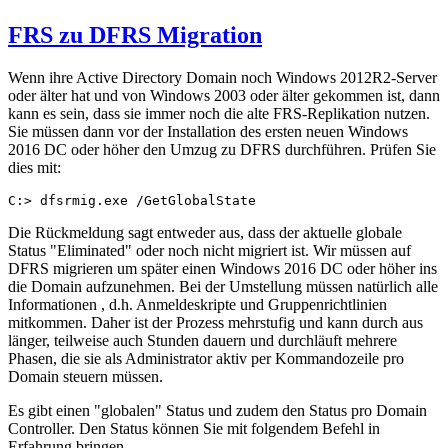
FRS zu DFRS Migration
Wenn ihre Active Directory Domain noch Windows 2012R2-Server
oder älter hat und von Windows 2003 oder älter gekommen ist, dann
kann es sein, dass sie immer noch die alte FRS-Replikation nutzen.
Sie müssen dann vor der Installation des ersten neuen Windows
2016 DC oder höher den Umzug zu DFRS durchführen. Prüfen Sie
dies mit:
C:> dfsrmig.exe /GetGlobalState
Die Rückmeldung sagt entweder aus, dass der aktuelle globale
Status "Eliminated" oder noch nicht migriert ist. Wir müssen auf
DFRS migrieren um später einen Windows 2016 DC oder höher ins
die Domain aufzunehmen. Bei der Umstellung müssen natürlich alle
Informationen , d.h. Anmeldeskripte und Gruppenrichtlinien
mitkommen. Daher ist der Prozess mehrstufig und kann durch aus
länger, teilweise auch Stunden dauern und durchläuft mehrere
Phasen, die sie als Administrator aktiv per Kommandozeile pro
Domain steuern müssen.
Es gibt einen "globalen" Status und zudem den Status pro Domain
Controller. Den Status können Sie mit folgendem Befehl in
Erfahrung bringen