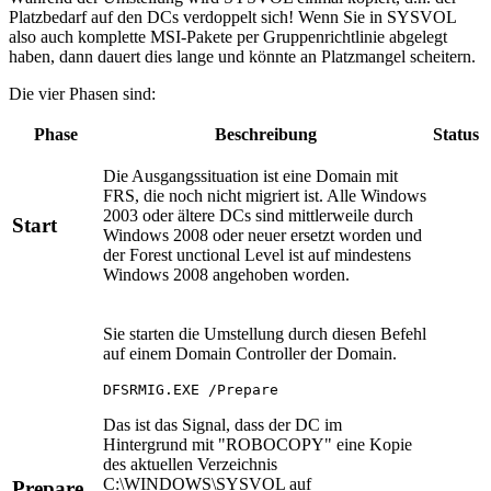
Platzbedarf auf den DCs verdoppelt sich! Wenn Sie in SYSVOL
also auch komplette MSI-Pakete per Gruppenrichtlinie abgelegt
haben, dann dauert dies lange und könnte an Platzmangel scheitern.
Die vier Phasen sind:
Phase
Beschreibung
Status
Die Ausgangssituation ist eine Domain mit
FRS, die noch nicht migriert ist. Alle Windows
2003 oder ältere DCs sind mittlerweile durch
Start
Windows 2008 oder neuer ersetzt worden und
der Forest unctional Level ist auf mindestens
Windows 2008 angehoben worden.
Sie starten die Umstellung durch diesen Befehl
auf einem Domain Controller der Domain.
DFSRMIG.EXE /Prepare
Das ist das Signal, dass der DC im
Hintergrund mit "ROBOCOPY" eine Kopie
des aktuellen Verzeichnis
C:\WINDOWS\SYSVOL auf
Prepare