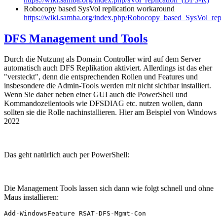
Robocopy based SysVol replication workaround
https://wiki.samba.org/index.php/Robocopy_based_SysVol_re
DFS Management und Tools
Durch die Nutzung als Domain Controller wird auf dem Server
automatisch auch DFS Replikation aktiviert. Allerdings ist das eher
"versteckt", denn die entsprechenden Rollen und Features und
insbesondere die Admin-Tools werden mit nicht sichtbar installiert.
Wenn Sie daher neben einer GUI auch die PowerShell und
Kommandozeilentools wie DFSDIAG etc. nutzen wollen, dann
sollten sie die Rolle nachinstallieren. Hier am Beispiel von Windows
2022
Das geht natürlich auch per PowerShell:
Die Management Tools lassen sich dann wie folgt schnell und ohne
Maus installieren:
Add-WindowsFeature RSAT-DFS-Mgmt-Con