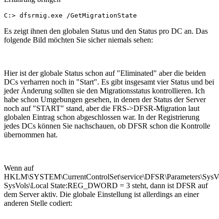
C:> dfsrmig.exe /GetMigrationState
Es zeigt ihnen den globalen Status und den Status pro DC an. Das
folgende Bild möchten Sie sicher niemals sehen:
Hier ist der globale Status schon auf "Eliminated" aber die beiden
DCs verharren noch in "Start". Es gibt insgesamt vier Status und bei
jeder Änderung sollten sie den Migrationsstatus kontrollieren. Ich
habe schon Umgebungen gesehen, in denen der Status der Server
noch auf "START" stand, aber die FRS->DFSR-Migration laut
globalen Eintrag schon abgeschlossen war. In der Registrierung
jedes DCs können Sie nachschauen, ob DFSR schon die Kontrolle
übernommen hat.
Wenn auf
HKLM\SYSTEM\CurrentControlSet\service\DFSR\Parameters\SysVo
SysVols\Local State:REG_DWORD = 3 steht, dann ist DFSR auf
dem Server aktiv. Die globale Einstellung ist allerdings an einer
anderen Stelle codiert: