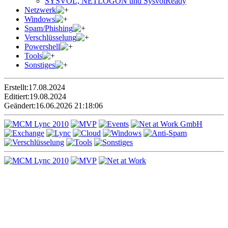
SYSVOL, NETLOGON und SysvolReady
Netzwerk
Windows
Spam/Phishing
Verschlüsselung
Powershell
Tools
Sonstiges
Erstellt:
17.08.2024
Editiert:
19.08.2024
Geändert:
16.06.2026 21:18:06