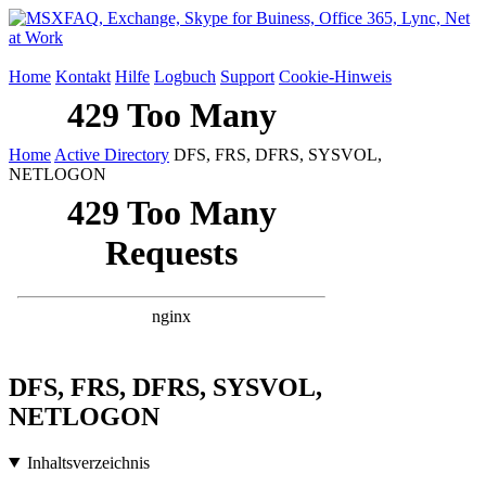
Home
Kontakt
Hilfe
Logbuch
Support
Cookie-Hinweis
Home
Active Directory
DFS, FRS, DFRS, SYSVOL,
NETLOGON
DFS, FRS, DFRS, SYSVOL,
NETLOGON
Inhaltsverzeichnis