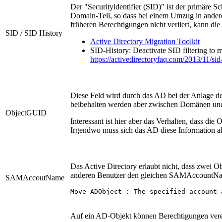
Der "Securityidentifier (SID)" ist der primäre 
Domain-Teil, so dass bei einem Umzug in ander
früheren Berechtigungen nicht verliert, kann di
SID / SID History
Active Directory Migration Toolkit
SID-History: Deactivate SID filtering to m
https://activedirectoryfaq.com/2013/11/sid-
Diese Feld wird durch das AD bei der Anlage de
beibehalten werden aber zwischen Domänen und 
ObjectGUID
Interessant ist hier aber das Verhalten, dass d
Irgendwo muss sich das AD diese Information a
Das Active Directory erlaubt nicht, dass zwei
anderen Benutzer den gleichen SAMAccountName 
SAMAccoutName
Move-ADObject : The specified account 
Auf ein AD-Objekt können Berechtigungen vererb