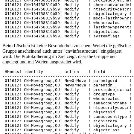
 011612! CN=154758819b59! Modify    ! proxiedobjectna! 
 011612! CN=154758819b59! Modify    ! showinadvancedv! 
 011612! CN=154758819b59! Modify    ! ntsecuritydescr! 
 011612! CN=154758819b59! Modify    ! objectcategory !

 011612! CN=154758819b59! Modify    ! msds-lastknownr! 
 011612! CN=154758819b59! Modify    ! whencreated    ! 
 011612! CN=154758819b59! Modify    ! lastknownparent! 
 011612! CN=154758819b59! Modify    ! objectclass    ! 
 011612! CN=154758819b59! Modify    ! systemflags    ! 
Beim Löschen ist keine Besonderheit zu sehen. Wobei die gelöschte
Gruppe anscheinend auch unter "cn=infrastructure" eingelagert
wird. Die Protokollierung im Ziel zeigt, dass die Gruppe neu
angelegt und mit Werten ausgestattet wird.
 HHmmss! identity       ! action    ! field          ! 
-------------------------------------------------------
 011612! CN=Movegroup,OU! NewOrMove ! parentguid     ! 
 011612! CN=Movegroup,OU! NewOrMove ! parentdn       ! 
 011612! CN=Movegroup,OU! Modify    ! proxiedobjectna! 
 011612! CN=Movegroup,OU! Modify    ! grouptype      ! 
 011612! CN=Movegroup,OU! Modify    ! whencreated    ! 
 011612! CN=Movegroup,OU! Modify    ! samaccountname ! 
 011612! CN=Movegroup,OU! Modify    ! ntsecuritydescr! 
 011612! CN=Movegroup,OU! Modify    ! objectsid      ! 
 011612! CN=Movegroup,OU! Modify    ! samaccounttype ! 
 011612! CN=Movegroup,OU! Modify    ! sidhistory     ! 
 011612! CN=Movegroup,OU! Modify    ! objectcategory ! 
 011612! CN=Movegroup,OU! Modify    ! objectclass    ! 