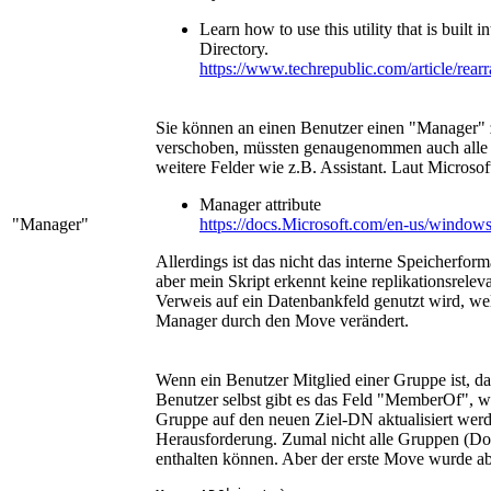
Learn how to use this utility that is buil
Directory.
https://www.techrepublic.com/article/rear
Sie können an einen Benutzer einen "Manager"
verschoben, müssten genaugenommen auch alle b
weitere Felder wie z.B. Assistant. Laut Microso
Manager attribute
"Manager"
https://docs.Microsoft.com/en-us/windo
Allerdings ist das nicht das interne Speicherfo
aber mein Skript erkennt keine replikationsrele
Verweis auf ein Datenbankfeld genutzt wird, we
Manager durch den Move verändert.
Wenn ein Benutzer Mitglied einer Gruppe ist, 
Benutzer selbst gibt es das Feld "MemberOf", we
Gruppe auf den neuen Ziel-DN aktualisiert werd
Herausforderung. Zumal nicht alle Gruppen (D
enthalten können. Aber der erste Move wurde a