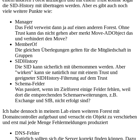
die SID-History mit übertragen werden. Aber es gibt auch noch
viele weitere Punkte wie:
Manager
Das Feld verweist dann ja auf einen anderen Forest. Ohne
Trust kann das nicht gehen aber merkt Move-ADObject das
und verhindert den Move?
MemberOf
Die gleichen Überlegungen gelten für die Mitgliedschaft in
Gruppen
SIDHistory
Die SID kann sicherlich mit übernommen werden. Aber
"wirken" kann sie natürlich nur mit einem Trust und
geeigneter SIDHistory-Filterung auf dem Trust
Schema-Felder
Was passiert, wenn im Zielforest einige Felder fehlen, weil
dort die entsprechenden Schemaerweiterungen, z.B.
Exchange und SfB, nicht erfolgt sind?
Ich habe dennoch in meinem Lab einen weiteren Forest mit
Domaincontroller aufgebaut und versucht ein Objekt zu verschieben
und erst mal jede Menge Fehlermeldungen produziert
DNS-Fehler
Natürlich sollten sich die Server korrekt finden können. Dazu