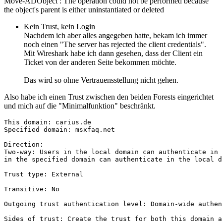
Move-ADObject : The operation could not be performed because
the object's parent is either uninstantiated or deleted
Kein Trust, kein Login
Nachdem ich aber alles angegeben hatte, bekam ich immer
noch einen "The server has rejected the client credentials".
Mit Wireshark habe ich dann gesehen, dass der Client ein
Ticket von der anderen Seite bekommen möchte.
Das wird so ohne Vertrauensstellung nicht gehen.
Also habe ich einen Trust zwischen den beiden Forests eingerichtet
und mich auf die "Minimalfunktion" beschränkt.
This domain: carius.de

Specified domain: msxfaq.net

Direction:

Two-way: Users in the local domain can authenticate in 
in the specified domain can authenticate in the local d
Trust type: External

Transitive: No

Outgoing trust authentication level: Domain-wide authen
Sides of trust: Create the trust for both this domain a