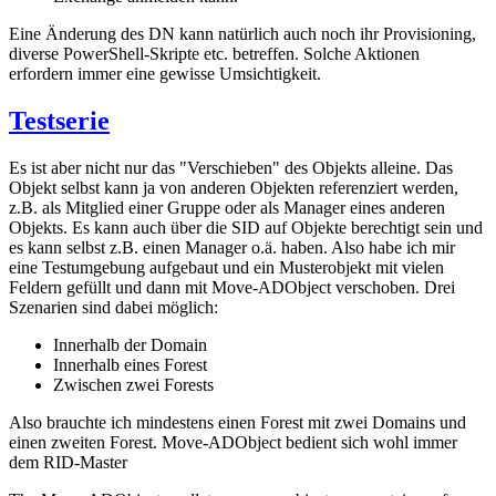
Eine Änderung des DN kann natürlich auch noch ihr Provisioning,
diverse PowerShell-Skripte etc. betreffen. Solche Aktionen
erfordern immer eine gewisse Umsichtigkeit.
Testserie
Es ist aber nicht nur das "Verschieben" des Objekts alleine. Das
Objekt selbst kann ja von anderen Objekten referenziert werden,
z.B. als Mitglied einer Gruppe oder als Manager eines anderen
Objekts. Es kann auch über die SID auf Objekte berechtigt sein und
es kann selbst z.B. einen Manager o.ä. haben. Also habe ich mir
eine Testumgebung aufgebaut und ein Musterobjekt mit vielen
Feldern gefüllt und dann mit Move-ADObject verschoben. Drei
Szenarien sind dabei möglich:
Innerhalb der Domain
Innerhalb eines Forest
Zwischen zwei Forests
Also brauchte ich mindestens einen Forest mit zwei Domains und
einen zweiten Forest. Move-ADObject bedient sich wohl immer
dem RID-Master