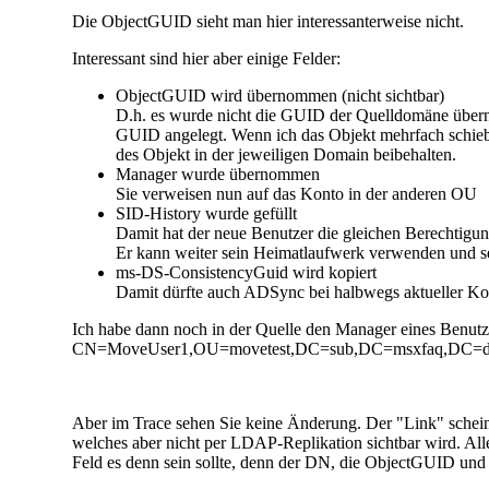
Die ObjectGUID sieht man hier interessanterweise nicht.
Interessant sind hier aber einige Felder:
ObjectGUID wird übernommen (nicht sichtbar)
D.h. es wurde nicht die GUID der Quelldomäne über
GUID angelegt. Wenn ich das Objekt mehrfach schieb
des Objekt in der jeweiligen Domain beibehalten.
Manager wurde übernommen
Sie verweisen nun auf das Konto in der anderen OU
SID-History wurde gefüllt
Damit hat der neue Benutzer die gleichen Berechtigun
Er kann weiter sein Heimatlaufwerk verwenden und s
ms-DS-ConsistencyGuid wird kopiert
Damit dürfte auch ADSync bei halbwegs aktueller Kon
Ich habe dann noch in der Quelle den Manager eines Benutzer
CN=MoveUser1,OU=movetest,DC=sub,DC=msxfaq,DC=de
Aber im Trace sehen Sie keine Änderung. Der "Link" scheint
welches aber nicht per LDAP-Replikation sichtbar wird. Alle
Feld es denn sein sollte, denn der DN, die ObjectGUID und 