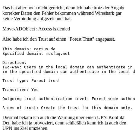
Das hat aber noch nicht gereicht, denn ich habe trotz der Angabe
korrekter Daten den Fehler bekommen während Wireshark gar
keine Verbindung aufgezeichnet hat.
Move-ADObject : Access is denied
Also habe ich den Trust auf einen "Forest Trust" angepasst.
This domain: carius.de

Specified domain: msxfaq.net

Direction:

Two-way: Users in the local domain can authenticate in 
in the specified domain can authenticate in the local d
Trust type: Forest trust

Transitive: Yes

Outgoing trust authentication level: Forest-wide authen
Sides of trust: Create the trust for this domain only.
Diesmal bekam ich auch die Warnung über einen UPN-Konflikt.
Den habe ich ja provoziert, denn schließlich kann ich ja auch den
UPN ins Ziel umziehen.