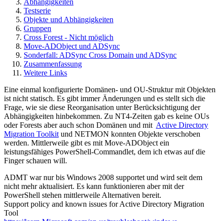
Abhängigkeiten
Testserie
Objekte und Abhängigkeiten
Gruppen
Cross Forest - Nicht möglich
Move-ADObject und ADSync
Sonderfall: ADSync Cross Domain und ADSync
Zusammenfassung
Weitere Links
Eine einmal konfigurierte Domänen- und OU-Struktur mit Objekten
ist nicht statisch. Es gibt immer Änderungen und es stellt sich die
Frage, wie sie diese Reorganisation unter Berücksichtigung der
Abhängigkeiten hinbekommen. Zu NT4-Zeiten gab es keine OUs
oder Forests aber auch schon Domänen und mit
Active Directory
Migration Toolkit
und NETMON konnten Objekte verschoben
werden. Mittlerweile gibt es mit Move-ADObject ein
leistungsfähiges PowerShell-Commandlet, dem ich etwas auf die
Finger schauen will.
ADMT war nur bis Windows 2008 supportet und wird seit dem
nicht mehr aktualisiert. Es kann funktionieren aber mit der
PowerShell stehen mittlerweile Alternativen bereit.
Support policy and known issues for Active Directory Migration
Tool