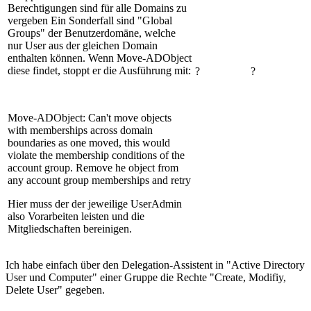
Berechtigungen sind für alle Domains zu
vergeben Ein Sonderfall sind "Global
Groups" der Benutzerdomäne, welche
nur User aus der gleichen Domain
enthalten können. Wenn Move-ADObject
diese findet, stoppt er die Ausführung mit:
?
?
Move-ADObject: Can't move objects
with memberships across domain
boundaries as one moved, this would
violate the membership conditions of the
account group. Remove he object from
any account group memberships and retry
Hier muss der der jeweilige UserAdmin
also Vorarbeiten leisten und die
Mitgliedschaften bereinigen.
Ich habe einfach über den Delegation-Assistent in "Active Directory
User und Computer" einer Gruppe die Rechte "Create, Modifiy,
Delete User" gegeben.