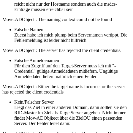
reicht nicht nur der Hostname sondern auch die msdcs-
Einträge müssen erreichbar sein
Move-ADObject : The naming context could not be found
Falsche Namen
Zuerst habe ich mich plump beim Servernamen vertippt. Die
Fehlermeldung ist leider nicht hilfreich
Move-ADObject : The server has rejected the client credentials.
Falsche Anmeldenamen
Für dien Zugriff auf den Target-Server muss ich mit "-
Credential" gültige Anmeldedaten mitliefern. Ungültige
Anmeldedaten liefern natürlich einen Fehler
Move-ADObject : Either the target name is incorrect or the server
has rejected the client credentials
Kein/Falscher Server
Liegt das Ziel in einer anderen Domain, dann sollten sie den
RID-Master im Ziel als TargetServer angeben. Nicht immer
findet Mov-ADObjkect über die ZielOU einen passenden
Server. Der Fehler leitet dann: