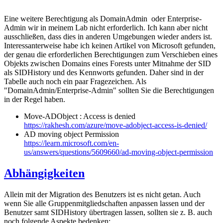
Eine weitere Berechtigung als DomainAdmin oder Enterprise-
Admin wir in meinem Lab nicht erforderlich. Ich kann aber nicht
ausschließen, dass dies in anderen Umgebungen wieder anders ist.
Interessanterweise habe ich keinen Artikel von Microsoft gefunden,
der genau die erforderlichen Berechtigungen zum Verschieben eines
Objekts zwischen Domains eines Forests unter Mitnahme der SID
als SIDHistory und des Kennworts gefunden. Daher sind in der
Tabelle auch noch ein paar Fragezeichen. Als
"DomainAdmin/Enterprise-Admin" sollten Sie die Berechtigungen
in der Regel haben.
Move-ADObject : Access is denied
https://rakhesh.com/azure/move-adobject-access-is-denied/
AD moving object Permission
https://learn.microsoft.com/en-
us/answers/questions/5609660/ad-moving-object-permission
Abhängigkeiten
Allein mit der Migration des Benutzers ist es nicht getan. Auch
wenn Sie alle Gruppenmitgliedschaften anpassen lassen und der
Benutzer samt SIDHistory übertragen lassen, sollten sie z. B. auch
noch folgende Aspekte bedenken: