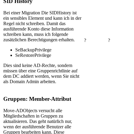
SID History
Bei einer Migration Die SIDHistory ist
ein sensibles Element und kann ich in der
Regel nicht schreiben. Damit das
ausführende Konto diese Information
schreiben kann, muss ich folgende
zusätzlichen Berechtigungen erhalten.
?
?
SeBackupPrivilege
SeRestorePrivilege
Dies sind keine AD-Rechte, sondern
müssen über eine Gruppenrichtlinie auf
dem DC addiert werden, wenn Sie nicht
als Domain Admin arbeiten.
Gruppen: Member-Attribut
Move-ADObjects versucht alle
Mitgliedschaften in Gruppen zu
aktualisieren. Das geht natürlich nur,
wenn der ausführende Benutzer alle
Gruppen bearbeiten kann. Diese