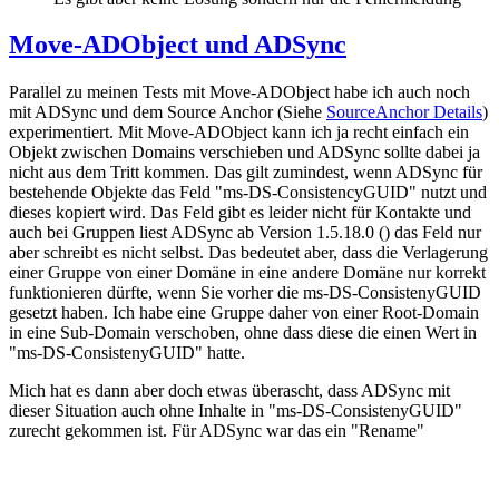
Move-ADObject und ADSync
Parallel zu meinen Tests mit Move-ADObject habe ich auch noch
mit ADSync und dem Source Anchor (Siehe
SourceAnchor Details
)
experimentiert. Mit Move-ADObject kann ich ja recht einfach ein
Objekt zwischen Domains verschieben und ADSync sollte dabei ja
nicht aus dem Tritt kommen. Das gilt zumindest, wenn ADSync für
bestehende Objekte das Feld "ms-DS-ConsistencyGUID" nutzt und
dieses kopiert wird. Das Feld gibt es leider nicht für Kontakte und
auch bei Gruppen liest ADSync ab Version 1.5.18.0 () das Feld nur
aber schreibt es nicht selbst. Das bedeutet aber, dass die Verlagerung
einer Gruppe von einer Domäne in eine andere Domäne nur korrekt
funktionieren dürfte, wenn Sie vorher die ms-DS-ConsistenyGUID
gesetzt haben. Ich habe eine Gruppe daher von einer Root-Domain
in eine Sub-Domain verschoben, ohne dass diese die einen Wert in
"ms-DS-ConsistenyGUID" hatte.
Mich hat es dann aber doch etwas überascht, dass ADSync mit
dieser Situation auch ohne Inhalte in "ms-DS-ConsistenyGUID"
zurecht gekommen ist. Für ADSync war das ein "Rename"