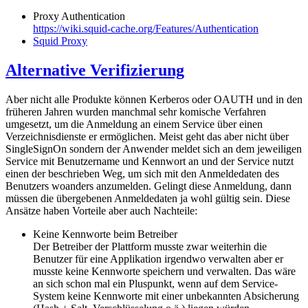
Proxy Authentication
https://wiki.squid-cache.org/Features/Authentication
Squid Proxy
Alternative Verifizierung
Aber nicht alle Produkte können Kerberos oder OAUTH und in den
früheren Jahren wurden manchmal sehr komische Verfahren
umgesetzt, um die Anmeldung an einem Service über einen
Verzeichnisdienste er ermöglichen. Meist geht das aber nicht über
SingleSignOn sondern der Anwender meldet sich an dem jeweiligen
Service mit Benutzername und Kennwort an und der Service nutzt
einen der beschrieben Weg, um sich mit den Anmeldedaten des
Benutzers woanders anzumelden. Gelingt diese Anmeldung, dann
müssen die übergebenen Anmeldedaten ja wohl gültig sein. Diese
Ansätze haben Vorteile aber auch Nachteile:
Keine Kennworte beim Betreiber
Der Betreiber der Plattform musste zwar weiterhin die
Benutzer für eine Applikation irgendwo verwalten aber er
musste keine Kennworte speichern und verwalten. Das wäre
an sich schon mal ein Pluspunkt, wenn auf dem Service-
System keine Kennworte mit einer unbekannten Absicherung