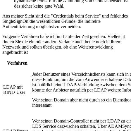
dynamische Ports. Für die Anbindung von Cloud-Diensten ist
das sicher keine gute Wahl.
Aus meiner Sicht sind die "Credentials beim Service" und fehlendes
SingleSignOn die wesentlichen Gründe, die indirekte
Authentifizierung möglichst zu vermeiden.
Folgende Verfahren habe ich im Laufe der Zeit gesehen. Vielleicht
finden Sie die ein oder andere Variante auch heute noch in ihrem
Netzwerk und sollten überlegen, ob eine Weiterentwicklung
angebracht ist
Verfahren
Jeder Benutzer eines Verzeichnisdiensts kann sich i
diese Funktion, um die vom Anwender erhaltene Da
ist natürlich eine LDAP-Verbindung zwischen dem Se
LDAP mit
könnte der Anbieter natürlich per LDAP weitere Infor
BIND-User
Wer seinen Domain aber nicht durch so ein Dienstkonto
interessant.
Wer seinen Domain-Controller nicht per LDAP zu e
LDS Service dazwischen schalten. Über ADAMSync re