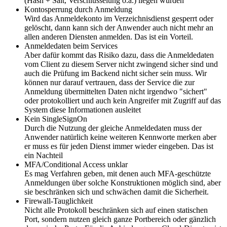
(Hash + Salt, Verschlüsselung o.ä.) liegen würden
Kontosperrung durch Anmeldung
Wird das Anmeldekonto im Verzeichnisdienst gesperrt oder
gelöscht, dann kann sich der Anwender auch nicht mehr an
allen anderen Diensten anmelden. Das ist ein Vorteil.
Anmeldedaten beim Services
Aber dafür kommt das Risiko dazu, dass die Anmeldedaten
vom Client zu diesem Server nicht zwingend sicher sind und
auch die Prüfung im Backend nicht sicher sein muss. Wir
können nur darauf vertrauen, dass der Service die zur
Anmeldung übermittelten Daten nicht irgendwo "sichert"
oder protokolliert und auch kein Angreifer mit Zugriff auf das
System diese Informationen ausleitet
Kein SingleSignOn
Durch die Nutzung der gleiche Anmeldedaten muss der
Anwender natürlich keine weiteren Kennworte merken aber
er muss es für jeden Dienst immer wieder eingeben. Das ist
ein Nachteil
MFA/Conditional Access unklar
Es mag Verfahren geben, mit denen auch MFA-geschützte
Anmeldungen über solche Konstruktionen möglich sind, aber
sie beschränken sich und schwächen damit die Sicherheit.
Firewall-Tauglichkeit
Nicht alle Protokoll beschränken sich auf einen statischen
Port, sondern nutzen gleich ganze Portbereich oder gänzlich