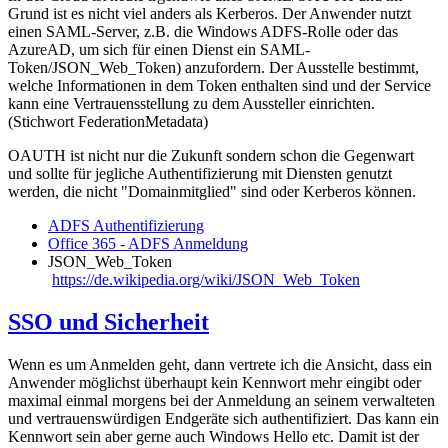
Grund ist es nicht viel anders als Kerberos. Der Anwender nutzt
einen SAML-Server, z.B. die Windows ADFS-Rolle oder das
AzureAD, um sich für einen Dienst ein SAML-
Token/JSON_Web_Token) anzufordern. Der Ausstelle bestimmt,
welche Informationen in dem Token enthalten sind und der Service
kann eine Vertrauensstellung zu dem Aussteller einrichten.
(Stichwort FederationMetadata)
OAUTH ist nicht nur die Zukunft sondern schon die Gegenwart
und sollte für jegliche Authentifizierung mit Diensten genutzt
werden, die nicht "Domainmitglied" sind oder Kerberos können.
ADFS Authentifizierung
Office 365 - ADFS Anmeldung
JSON_Web_Token
https://de.wikipedia.org/wiki/JSON_Web_Token
SSO und Sicherheit
Wenn es um Anmelden geht, dann vertrete ich die Ansicht, dass ein
Anwender möglichst überhaupt kein Kennwort mehr eingibt oder
maximal einmal morgens bei der Anmeldung an seinem verwalteten
und vertrauenswürdigen Endgeräte sich authentifiziert. Das kann ein
Kennwort sein aber gerne auch Windows Hello etc. Damit ist der