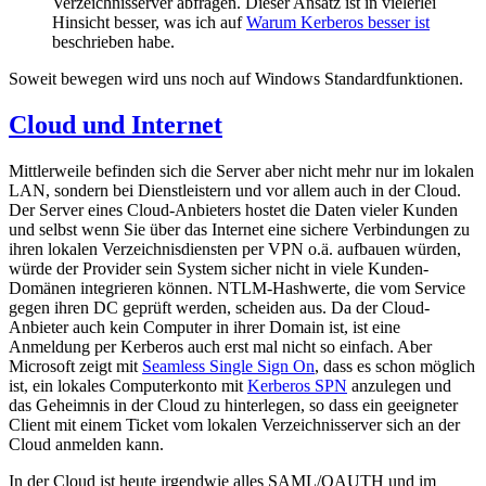
Verzeichnisserver abfragen. Dieser Ansatz ist in vielerlei
Hinsicht besser, was ich auf
Warum Kerberos besser ist
beschrieben habe.
Soweit bewegen wird uns noch auf Windows Standardfunktionen.
Cloud und Internet
Mittlerweile befinden sich die Server aber nicht mehr nur im lokalen
LAN, sondern bei Dienstleistern und vor allem auch in der Cloud.
Der Server eines Cloud-Anbieters hostet die Daten vieler Kunden
und selbst wenn Sie über das Internet eine sichere Verbindungen zu
ihren lokalen Verzeichnisdiensten per VPN o.ä. aufbauen würden,
würde der Provider sein System sicher nicht in viele Kunden-
Domänen integrieren können. NTLM-Hashwerte, die vom Service
gegen ihren DC geprüft werden, scheiden aus. Da der Cloud-
Anbieter auch kein Computer in ihrer Domain ist, ist eine
Anmeldung per Kerberos auch erst mal nicht so einfach. Aber
Microsoft zeigt mit
Seamless Single Sign On
, dass es schon möglich
ist, ein lokales Computerkonto mit
Kerberos SPN
anzulegen und
das Geheimnis in der Cloud zu hinterlegen, so dass ein geeigneter
Client mit einem Ticket vom lokalen Verzeichnisserver sich an der
Cloud anmelden kann.
In der Cloud ist heute irgendwie alles SAML/OAUTH und im