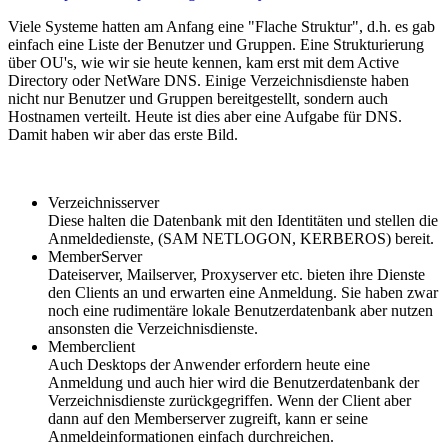
Viele Systeme hatten am Anfang eine "Flache Struktur", d.h. es gab
einfach eine Liste der Benutzer und Gruppen. Eine Strukturierung
über OU's, wie wir sie heute kennen, kam erst mit dem Active
Directory oder NetWare DNS. Einige Verzeichnisdienste haben
nicht nur Benutzer und Gruppen bereitgestellt, sondern auch
Hostnamen verteilt. Heute ist dies aber eine Aufgabe für DNS.
Damit haben wir aber das erste Bild.
Verzeichnisserver
Diese halten die Datenbank mit den Identitäten und stellen die
Anmeldedienste, (SAM NETLOGON, KERBEROS) bereit.
MemberServer
Dateiserver, Mailserver, Proxyserver etc. bieten ihre Dienste
den Clients an und erwarten eine Anmeldung. Sie haben zwar
noch eine rudimentäre lokale Benutzerdatenbank aber nutzen
ansonsten die Verzeichnisdienste.
Memberclient
Auch Desktops der Anwender erfordern heute eine
Anmeldung und auch hier wird die Benutzerdatenbank der
Verzeichnisdienste zurückgegriffen. Wenn der Client aber
dann auf den Memberserver zugreift, kann er seine
Anmeldeinformationen einfach durchreichen.