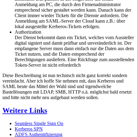
Anmeldung am PC, die durch den Firmenadministrator
entsprechend sicher gestaltet werden kann. Danach kann der
Client immer wieder Tickets für die Dienste anfordern. Die
Anmeldung am SAML-Server der Cloud kann z.B.: über
lokal ausgestellte Kerberos-Tickets erfolgen.
Authorization
Der Dienst bekommt dann ein Ticket, welches vom Aussteller
digital signiert und damit prüfbar und unveränderlich ist. Der
empfangene Server muss dann einfach nur die Daten aus dem
Ticket nutzen, und die Daten entsprechend der
Berechtigungen ausliefern. Eine Rückfrage zum ausstellenden
Token-Server ist nicht erforderlich
Diese Beschreibung ist nun technisch nicht ganz korrekt sondern
vereinfacht. Aber ich hoffe Sie nehmen mit, dass Kerberos und
SAML heute das Mittel der Wahl sind und irgendwelche
Bastellösungen mit LDAP, SMB, HTTP o.ä. möglichst bald ersetzt
und bitte nicht mehr neu aufgebaut werden sollen.
Weitere Links
Seamless Single Sign On
Kerberos SPN
ADFS Authentifizierung