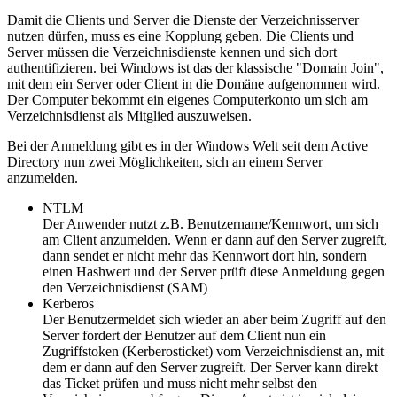
Damit die Clients und Server die Dienste der Verzeichnisserver
nutzen dürfen, muss es eine Kopplung geben. Die Clients und
Server müssen die Verzeichnisdienste kennen und sich dort
authentifizieren. bei Windows ist das der klassische "Domain Join",
mit dem ein Server oder Client in die Domäne aufgenommen wird.
Der Computer bekommt ein eigenes Computerkonto um sich am
Verzeichnisdienst als Mitglied auszuweisen.
Bei der Anmeldung gibt es in der Windows Welt seit dem Active
Directory nun zwei Möglichkeiten, sich an einem Server
anzumelden.
NTLM
Der Anwender nutzt z.B. Benutzername/Kennwort, um sich
am Client anzumelden. Wenn er dann auf den Server zugreift,
dann sendet er nicht mehr das Kennwort dort hin, sondern
einen Hashwert und der Server prüft diese Anmeldung gegen
den Verzeichnisdienst (SAM)
Kerberos
Der Benutzermeldet sich wieder an aber beim Zugriff auf den
Server fordert der Benutzer auf dem Client nun ein
Zugriffstoken (Kerberosticket) vom Verzeichnisdienst an, mit
dem er dann auf den Server zugreift. Der Server kann direkt
das Ticket prüfen und muss nicht mehr selbst den