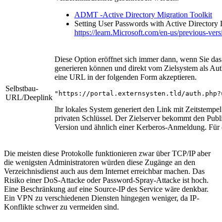
ADMT -Active Directory Migration Toolkit
Setting User Passwords with Active Directory 
https://learn.Microsoft.com/en-us/previous-ve
Diese Option eröffnet sich immer dann, wenn Sie das
generieren können und direkt vom Zielsystem als Auth
eine URL in der folgenden Form akzeptieren.
Selbstbau-
"https://portal.externsysten.tld/auth.php?
URL/Deeplink
Ihr lokales System generiert den Link mit Zeitstempe
privaten Schlüssel. Der Zielserver bekommt den Publ
Version und ähnlich einer Kerberos-Anmeldung. Für die
Die meisten diese Protokolle funktionieren zwar über TCP/IP aber
die wenigsten Administratoren würden diese Zugänge an den
Verzeichnisdienst auch aus dem Internet erreichbar machen. Das
Risiko einer DoS-Attacke oder Password-Spray-Attacke ist hoch.
Eine Beschränkung auf eine Source-IP des Service wäre denkbar.
Ein VPN zu verschiedenen Diensten hingegen weniger, da IP-
Konflikte schwer zu vermeiden sind.